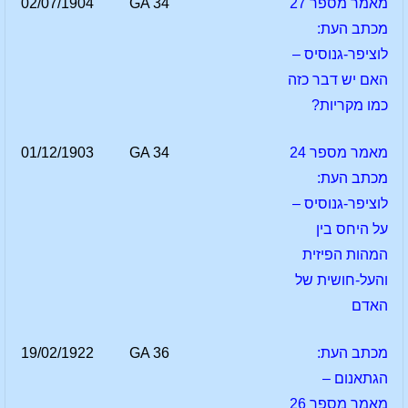
מאמר מספר 27
GA 34
02/07/1904
מכתב העת:
לוציפר-גנוסיס –
האם יש דבר כזה
כמו מקריות?
מאמר מספר 24
GA 34
01/12/1903
מכתב העת:
לוציפר-גנוסיס –
על היחס בין
המהות הפיזית
והעל-חושית של
האדם
מכתב העת:
GA 36
19/02/1922
הגתאנום –
מאמר מספר 26