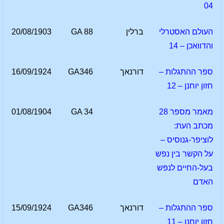
04
העולם האסטרלי
ברלין
GA 88
20/08/1903
והדוואכן – 14
ספר ההתגלות –
דורנאך
GA346
16/09/1924
חזון יוחנן – 12
מאמר מספר 28
GA 34
01/08/1904
מכתב העת:
לוציפר-גנוסיס –
על הקשר בין נפש
בעל-החיים לנפש
האדם
ספר ההתגלות –
דורנאך
GA346
15/09/1924
חזון יוחנן – 11