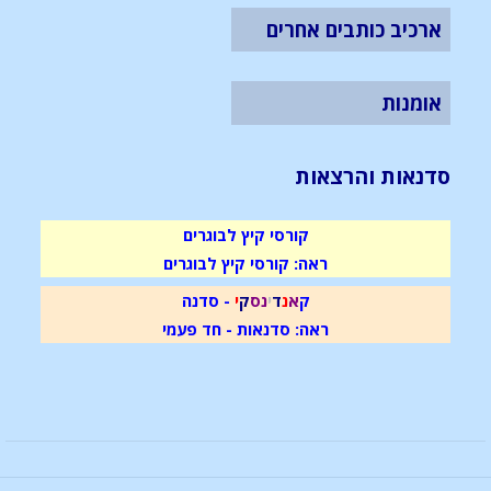
ארכיב כותבים אחרים
אומנות
סדנאות והרצאות
קורסי קיץ לבוגרים
ראה: קורסי קיץ לבוגרים
ק
א
נ
ד
י
נ
ס
ק
י
- סדנה
ראה: סדנאות - חד פעמי