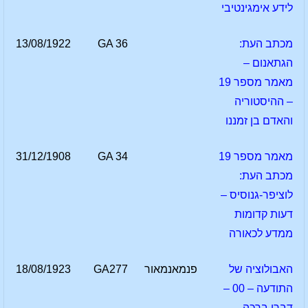
לידע אימגינטיבי
מכתב העת:
GA 36
13/08/1922
הגתאנום –
מאמר מספר 19
– ההיסטוריה
והאדם בן זמננו
מאמר מספר 19
GA 34
31/12/1908
מכתב העת:
לוציפר-גנוסיס –
דעות קדומות
ממדע לכאורה
האבולוציה של
פנמאנמאור
GA277
18/08/1923
התודעה – 00 –
דברי ברכה