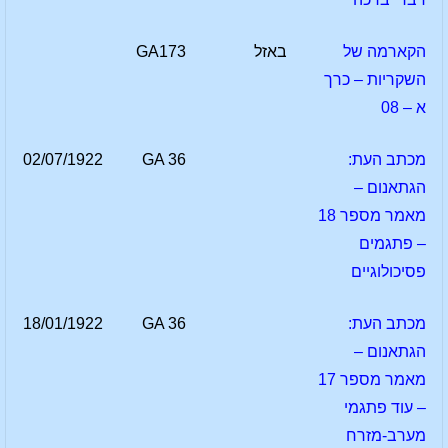
הקארמה של
באזל
GA173
השקריות – כרך
א – 08
מכתב העת:
GA 36
02/07/1922
הגתאנום –
מאמר מספר 18
– פתגמים
פסיכולוגיים
מכתב העת:
GA 36
18/01/1922
הגתאנום –
מאמר מספר 17
– עוד פתגמי
מערב-מזרח