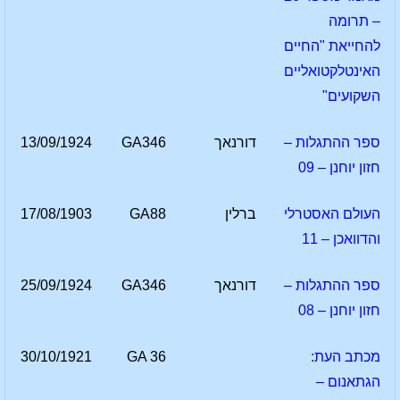
– תרומה
להחייאת "החיים
האינטלקטואליים
השקועים"
ספר ההתגלות –
דורנאך
GA346
13/09/1924
חזון יוחנן – 09
העולם האסטרלי
ברלין
GA88
17/08/1903
והדוואכן – 11
ספר ההתגלות –
דורנאך
GA346
25/09/1924
חזון יוחנן – 08
מכתב העת:
GA 36
30/10/1921
הגתאנום –