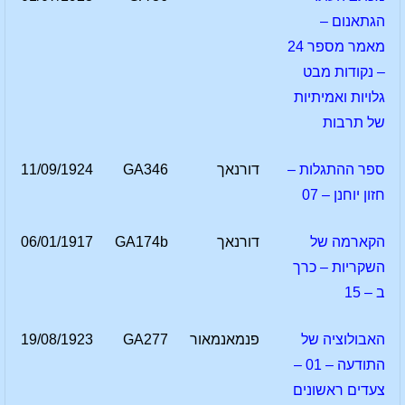
הגתאנום –
מאמר מספר 24
– נקודות מבט
גלויות ואמיתיות
של תרבות
ספר ההתגלות –
דורנאך
GA346
11/09/1924
חזון יוחנן – 07
הקארמה של
דורנאך
GA174b
06/01/1917
השקריות – כרך
ב – 15
האבולוציה של
פנמאנמאור
GA277
19/08/1923
התודעה – 01 –
צעדים ראשונים