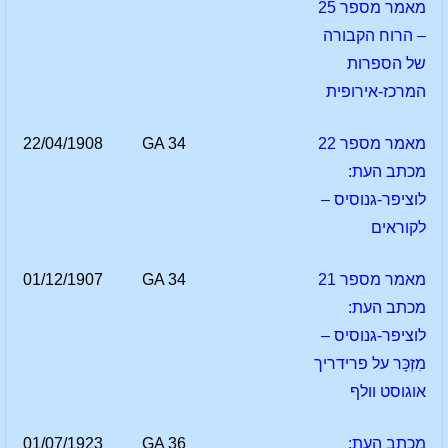
מאמר מספר 25
– הרוח הקבורה
של הספרות
המרכז-אירופית
מאמר מספר 22
GA 34
22/04/1908
מכתב העת:
לוציפר-גנוסיס –
לקוראים
מאמר מספר 21
GA 34
01/12/1907
מכתב העת:
לוציפר-גנוסיס –
מִזְכָּר על פרידריך
אוגוסט וולף
מכתב העת:
GA 36
01/07/1923