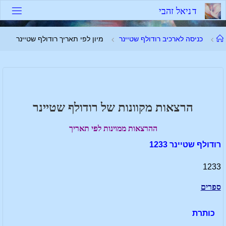
לגו
ד
נ
י
א
ל
ז
ה
ב
י
תוכן
עמוד
כניסה לארכיב רודולף שטיינר
מיון לפי תאריך רודולף שטיינר
ראשי
הרצאות מקוונות של רודולף שטיינר
ההרצאות ממוינות לפי תאריך
רודולף שטיינר 1233
1233
ספרים
כותרת