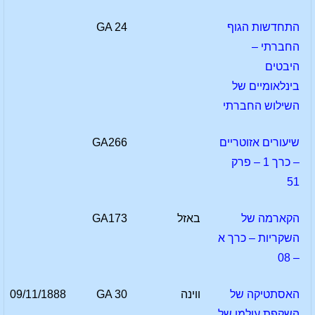
התחדשות הגוף
GA 24
החברתי –
היבטים
בינלאומיים של
השילוש החברתי
שיעורים אזוטריים
GA266
– כרך 1 – פרק
51
הקארמה של
באזל
GA173
השקריות – כרך א
– 08
האסתטיקה של
ווינה
GA 30
09/11/1888
השקפת עולמו של