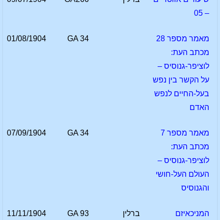
– 05
מאמר מספר 28
GA 34
01/08/1904
מכתב העת:
לוציפר-גנוסיס –
על הקשר בין נפש
בעל-החיים לנפש
האדם
מאמר מספר 7
GA 34
07/09/1904
מכתב העת:
לוציפר-גנוסיס –
העולם העל-חושי
והגנוסיס
המניכאיזם
ברלין
GA 93
11/11/1904