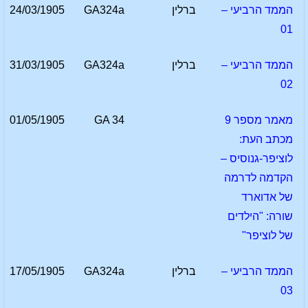
הממד הרביעי –
ברלין
GA324a
24/03/1905
01
הממד הרביעי –
ברלין
GA324a
31/03/1905
02
מאמר מספר 9
GA 34
01/05/1905
מכתב העת:
לוציפר-גנוסיס –
הקדמה לדרמה
של אדוארד
שורה: "הילדים
של לוציפר"
הממד הרביעי –
ברלין
GA324a
17/05/1905
03