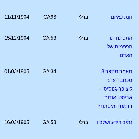
המניכאיזם
ברלין
GA93
11/11/1904
התפתחותו
ברלין
GA 53
15/12/1904
הפנימית של
האדם
מאמר מספר 8
GA 34
01/03/1905
מכתב העת:
לוציפר-גנוסיס –
אריסטו אודות
דרמת המיסתורין
נתיב הידע ושלביו
ברלין
GA 53
16/03/1905