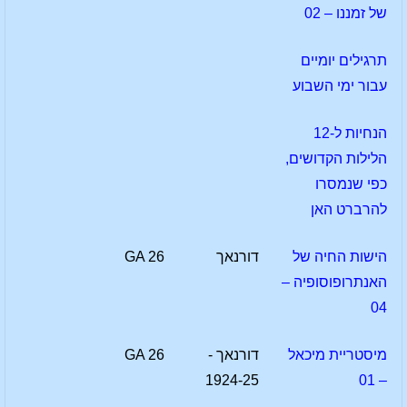
של זמננו – 02
תרגילים יומיים
עבור ימי השבוע
הנחיות ל-12
הלילות הקדושים,
כפי שנמסרו
להרברט האן
הישות החיה של
דורנאך
GA 26
האנתרופוסופיה –
04
מיסטריית מיכאל
דורנאך -
GA 26
1924-25
– 01