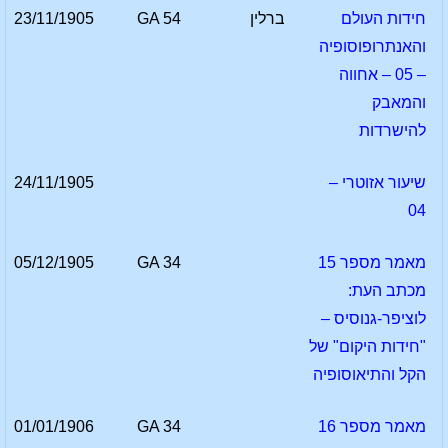
חידות העולם
ברלין
GA 54
23/11/1905
והאנתרופוסופיה
– 05 – אחווה
והמאבק
להישרדות
שיעור אזוטרי –
24/11/1905
04
מאמר מספר 15
GA 34
05/12/1905
מכתב העת:
לוציפר-גנוסיס –
"חידות היקום" של
הקל והתיאוסופיה
מאמר מספר 16
GA 34
01/01/1906