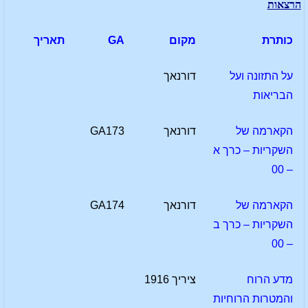
הרצאות
כותרת
מקום
GA
תאריך
על התזונה ועל
דורנאך
הבריאות
הקארמה של
דורנאך
GA173
השקריות – כרך א
– 00
הקארמה של
דורנאך
GA174
השקריות – כרך ב
– 00
מדע הרוח
ציריך 1916
והמטרות הרוחיות