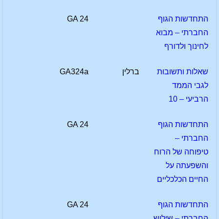
התחדשות הגוף
GA 24
החברתי – מבוא
לחינוך ולדורף
שאלות ותשובות
ברלין
GA324a
לגבי הממד
הרביעי – 10
התחדשות הגוף
GA 24
החברתי –
טיפוחה של הרוח
והשפעתה על
החיים הכלכליים
התחדשות הגוף
GA 24
החברתי – שילוש