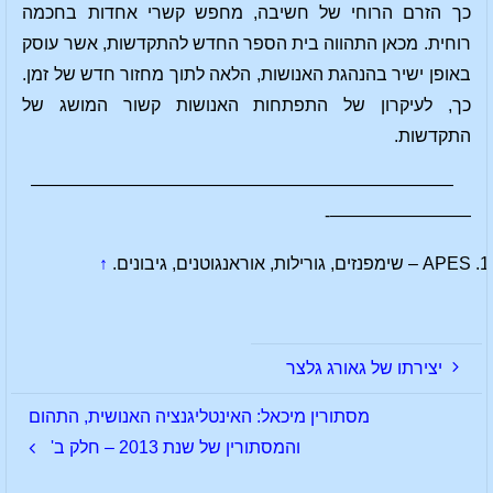
כך הזרם הרוחי של חשיבה, מחפש קשרי אחדות בחכמה
רוחית. מכאן התהווה בית הספר החדש להתקדשות, אשר עוסק
באופן ישיר בהנהגת האנושות, הלאה לתוך מחזור חדש של זמן.
כך, לעיקרון של התפתחות האנושות קשור המושג של
התקדשות.
————————————————————————
————————-
APES – שימפנזים, גורילות, אוראנגוטנים, גיבונים.
↑
יצירתו של גאורג גלצר
מסתורין מיכאל: האינטליגנציה האנושית, התהום
והמסתורין של שנת 2013 – חלק ב'