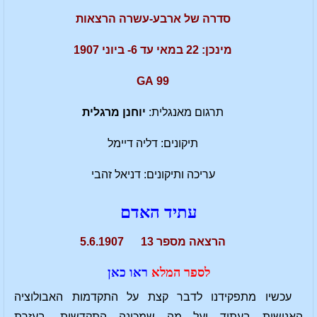
סדרה של ארבע-עשרה הרצאות
מינכן: 22 במאי עד 6- ביוני 1907
99 GA
תרגום מאנגלית:
יוחנן מרגלית
תיקונים: דליה דיימל
עריכה ותיקונים: דניאל זהבי
עתיד האדם
הרצאה מספר 13 5.6.1907
לספר המלא
ראו כאן
עכשיו מתפקידנו לדבר קצת על התקדמות האבולוציה
האנושית בעתיד ועל מה שמכונה התקדשות. בעזרת