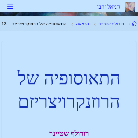
ד
נ
י
א
ל
ז
ה
ב
י
רודולף שטיינר
הרצאה
התאוסופיה של הרוזנקרויצריזם – 13
התאוסופיה של
הרוזנקרויצריזם
רודולף שטיינר