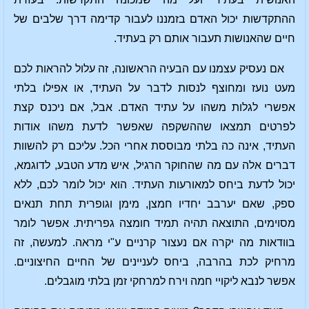
ההתקדשות יכול האדם בזמננו לעבור קדימה דרך שלבים של
חיים שהאנושות תעבור אותם רק בעתיד.
אם נעסיק עצמנו עם הבעיה הראשונה, זה עלול להראות לכם
מעט נועז ומחוצף לנסות לדבר על העתיד, או אפילו בלתי
אפשרי לגלות משהו על עתיד האדם. אבל, אם ניכנס קצת
לפרטים תמצאו שההשקפה שאפשר לדעת משהו אודות
העתיד, אינה כה בלתי מבוססת אחרי הכל. עליכם רק להשוות
דברים אלה עם מה שהחוקר הרגיל, איש מדע הטבע, לדוגמא,
יכול לדעת ביחס למאורעות העתיד. הוא יכול לומר לכם, ללא
ספק, שאם יערבב יחדיו חמצן, מימן וגופרית תחת תנאים
מסוימים, התוצאה תהיה תמיד חומצה גפריתית. אפשר לומר
בוודאות מה יקרה אם נעצור קרניים ע"י מראה. למעשה, זה
מרחיק לכת בהרבה, ביחס לעניינים של החיים החיצוניים.
אפשר לנבא ליקויי חמה וירח למרחקי זמן בלתי מוגבלים.