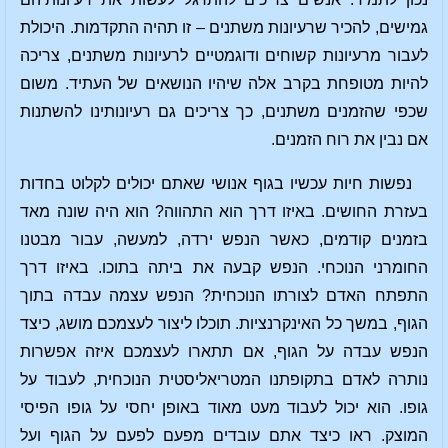
גמישים, להכיר שרעיונות משתנים – זו תהיה התקדמות. היכולת
לעבור מרעיונות קשוחים ודוגמטיים לרעיונות משתנים, צריכה
להיות מטופחת בקרב אלה שיהיו הנושאים של העתיד. משום
שכפי שהזמנים משתנים, כך צריכים גם רעיונותינו להשתנות
אם נבין את רוח הזמנים.
נפשות חיות עכשיו בגוף אנושי שאתם יכולים לקלוט בחדות
בעזרת החושים. באיזו דרך הוא התהווה? הוא היה שונה מאד
בזמנים קודמים, כאשר הנפש ירדה, למעשה, עבור מבטנו
החומרני הנוכחי. הנפש קבעה את ביתה בתוכו. באיזו דרך
התפתח האדם לצורתו הנוכחית? הנפש עצמה עבדה בתוך
הגוף, במשך כל האינקרנציות. תוכלו ליצור לעצמכם מושג, כיצד
הנפש עבדה על הגוף, אם תתארו לעצמכם איזה אפשרות
נותרה לאדם בתקופתנו המטריאליסטית הנוכחית, לעבוד על
גופו. הוא יכול לעבוד מעט מאוד באופן יחסי על גופו הפיסי
המוצק. ראו כיצד אתם עובדים מפעם לפעם על הגוף ועל