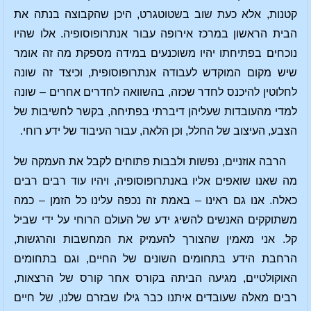
קטנות, אלא כעת שוב בשטוטגרט, היכן שהקבוצה בנתה את
הבית הראשון במרכז אירופה עבור אנתרופוסופיה. אלו שהיו
נוכחים בפתיחתו יהיו משוכנעים במידה מספקת מה זה אומר
שיש מקום המוקדש לעבודה אנתרופוסופית, וכיצד זה שונה
לחלוטין להיכנס לחדר שכזה, בהשוואה לחדרים אחרים – שונה
למדי מהעובדות שעליהן דיברתי בפתיחה, בקשר לחשיבות של
הצבע, העיצוב של החלל, וכן הלאה, עבור העיבוד של ידע רוחי.
הרבה אוזניים, נפשות ולבבות פתוחים לקבל את העמקה של
מה שאנו שואפים אליו באנתרופוסופיה, ויהיו עוד רבים רבים
כאלה. אנו גם ראינו – באמת זה נכפה עלינו כל הזמן – כמה
משתוקקים האנשים להשיג ידע של העולם הרוחי על ידי שביל
קל. אני מאמין שהצורך להעמיק את המחשבות והרגשות,
הרחבת הידע בתחומים השונים של החיים, וגם בתחומים
האוקולטיים, מגיעה הביתה בקורס אחר קורס של הרצאות,
רבים מאלה שעובדים איתנו כבר גילו שבזרם שלנו, של חיים