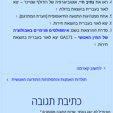
ראו את
נתיב חיי
, אוטוביוגרפיה של רודולף שטיינר – יצא
לאור בעברית בהוצאת בדולח.
↑
אחת ממנהיגות התנועה התיאוסופית [הערת המתרגם].
↑
יצא לאור בעברית בהוצאת חירות.
↑
סדרת ההרצאות בשם:
אימפולסים פנימיים באבולוציה
של המין האנושי
– GA171 יצא לאור בעברית בהוצאת
חירות.
↑
לחשוב קארמה
תולדות האמנות והתפתחות התודעה האנושית
כתיבת תגובה
האימייל לא יוצג באתר.
שדות החובה מסומנים
*