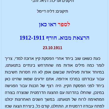
תיקונים ועריכה: דניאל זהבי
תיקונים: דליה דיימל
לספר
ראו כאן
הרצאת מבוא. חורף 1912-1911
23.10.1911
כעת כשאנו שוב ביחד אחרי הפסקת קיץ ארוכה למדי, צריך
לומר כמה מילים אודות מה שהתרחש בינתיים בתנועתנו,
במיוחד אודות פעילויות שבשום אופן לא היו חסרות חשיבות
עבור עבודתנו במרכז אירופה. אתם יודעים שמאז שהיינו כאן
ביחד לפני הפסקת הקיץ, היה רצף של הכנות עבור הפגישה
במינכן, שהחלו בהדרגה עם ההצגה הדרמטית שנוצרה בצורה
המתאימה לרוח של תנועתנו. במשך השנים האחרונות יכולנו
לפתח עבודה דרמטית זו, התחלנו, קודם כל, ביצירת הצגה שכזו