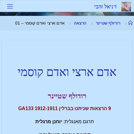
ד
נ
י
א
ל
ז
ה
ב
י
רודולף שטיינר
הרצאה
אדם ארצי ואדם קוסמי – 01
אדם ארצי ואדם קוסמי
רודולף שטיינר
9 הרצאות שניתנו בברלין 1912-1911 GA133
תרגם מאנגלית:
יוחנן מרגלית