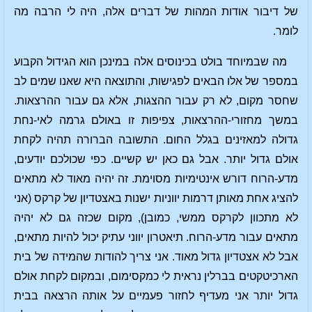
של דיבור אודות המהות של דברים אלה, היה לי הרבה מה
לומר.
מה שבמיוחד בולט בכינוסים אלה במינכן הוא הגידול הקבוע
במספר של אלו הבאים לפגישות, והתוצאה היא שאנו שמים לב
שחסר מקום, לא רק עבור ההצגות, אלא גם עבור ההרצאות.
במשך מחזורי-ההרצאות, צפיפות זו באולם גרמה לאי-נחת
גדולה למאזינים בגלל החום. התשובה הברורה תהיה לקחת
אולם גדול יותר. אבל גם כאן יש קשיים. כפי שכולכם יודעים,
מדע-הרוח דורש אינטימיות מסוימת. זה יהיה מאוד לא מתאים
להציג אחת מאותן דרמות יווניות ישנות באצטדיון של קרקס (אני
לא מתכוון לקרקס ממשי, כמובן), מקום שכזה גם לא יהיה
מתאים עבור מדע-הרוח. תיאטרון יווני עתיק יכול להיות מתאים,
אבל לא אצטדיון גדול מאוד. אני צריך להודות שהמידה של בית
הארכיטקטים בברלין נראית לי כמקסימום, ובמקום לקחת אולם
גדול יותר אני מעדיף לחזור פעמיים על אותה הרצאה בבית