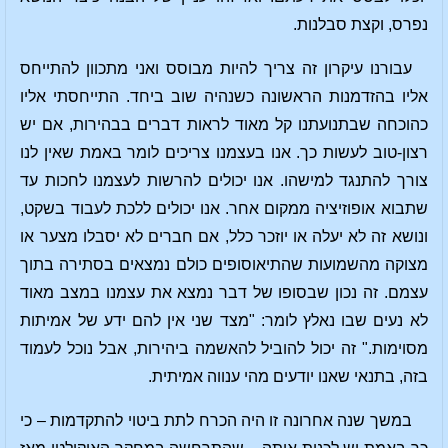
נפרס, וקצת סבלנות.
עבורנו עיקרון זה צריך להיות מבוסס ואני מתכוון להתייחס
אליו בהזדמנות הראשונה כשנהיה שוב ביחד. התייחסתי אליו
כהוכחה שבתנועתנו קל מאוד לראות דברים בבהירות, אם יש
רצון-טוב לעשות כך. אנו בעצמנו צריכים לומר באמת שאין לנו
צורך להתנגד למישהו. אנו יכולים להרשות לעצמנו לחכות עד
שתבוא אופוזיציה ממקום אחר. אנו יכולים ללכת לעבוד בשקט,
ונושא זה לא יעלה או יוזכר כלל, אם חברים לא יסבלו מצער או
מצוקה מהשמועות שהתיאוסופים כולם נמצאים בסתירה בתוך
עצמם. זה נכון שבסופו של דבר נמצא את עצמנו במצב מאוד
לא נעים שבו נאלץ לומר: "מצד שני אין להם ידע של אמיתות
מסוימות." זה יכול להוביל להאשמה ביהירות, אבל נוכל לעמוד
בזה, בתנאי שאנו יודעים מהי ענווה אמיתית.
במשך שנה אחרונה זו היה הכרח לתת ביטוי להתקדמות – כי