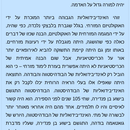
יהיה למורה גדול על האדמה.
זוהי האינדיבידואליות הגבוהה ביותר המוכרת על ידי
האוקולטיזם המזרחי. בגלל שגברת בלבצקי נלכדה, כפי שהיה,
על ידי המגמה המזרחית של האוקולטיזם, הבנה שכזו של דברים
כאלה כפי שהושגה, היתה מוגבלת על ידי רעיונות מזרחיים.
באותו זמן גם היתה קיימת התשוקה להביא לאירופאיים יותר
אור על הכריסטיאניות, אבל שום הבנה אמיתית של
הכריסטיאניות לא היתה אפשרית בעזרת לימוד מזרחי – כי הוא
הוביל רק לאינדיבידואליות של הבודהיסטווה והבודהה. התוצאה
היתה שאפילו אלו בעלי הראיה הרוחית יכלו לקבל רק את
האינדיבידואליות של הבודהיסטווה. הבודהיסטווה התגשם
בישוע בן פנדירה, שחי 105 שנים לפני הספירה. הוא היה קשור
לאיסיים והיו לו תלמידים. אחד מהם היה אחראי מאוחר יותר
לבשורה של מתי. האינדיבידואליות של הבודהיסטווה, היורש של
גואטאמה בודהה, התגשם בישוע בן פנדירה, שעליו מדברת