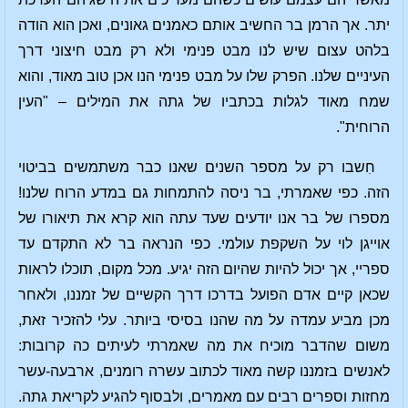
יתר. אך הרמן בר החשיב אותם כאמנים גאונים, ואכן הוא הודה
בלהט עצום שיש לנו מבט פנימי ולא רק מבט חיצוני דרך
העיניים שלנו. הפרק שלו על מבט פנימי הנו אכן טוב מאוד, והוא
שמח מאוד לגלות בכתביו של גתה את המילים – "העין
הרוחית".
חִשבו רק על מספר השנים שאנו כבר משתמשים בביטוי
הזה. כפי שאמרתי, בר ניסה להתמחות גם במדע הרוח שלנו!
מספרו של בר אנו יודעים שעד עתה הוא קרא את תיאורו של
אוייגן לוי על השקפת עולמי. כפי הנראה בר לא התקדם עד
ספריי, אך יכול להיות שהיום הזה יגיע. מכל מקום, תוכלו לראות
שכאן קיים אדם הפועל בדרכו דרך הקשיים של זמננו, ולאחר
מכן מביע עמדה על מה שהנו בסיסי ביותר. עלי להזכיר זאת,
משום שהדבר מוכיח את מה שאמרתי לעיתים כה קרובות:
לאנשים בזמננו קשה מאוד לכתוב עשרה רומנים, ארבעה-עשר
מחזות וספרים רבים עם מאמרים, ולבסוף להגיע לקריאת גתה.