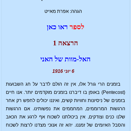
הגהה: אפרת מאייט
לספר
ראו כאן
הרצאה 1
האל-מוות של האני
6 יוני 1916
בזמנים הרי גורל אלו, אין זה הולם לדבר על חג השבועות
(Pentecost) באופן בו דיברנו בזמנים מוקדמים יותר. אנו חיים
בזמנים של ניסיונות וחוויות קשים, ואיננו יכולים לחפש רק אחר
הרגשות המרוממים, המחממים את נפשותינו. אם הרגשות
שלנו כנים וצודקים, אין ביכולתנו לשכוח אף לרגע את הכאב
והסבל האיומים של זמננו. יהא זה אנוכי מצדנו לרצות לשכוח