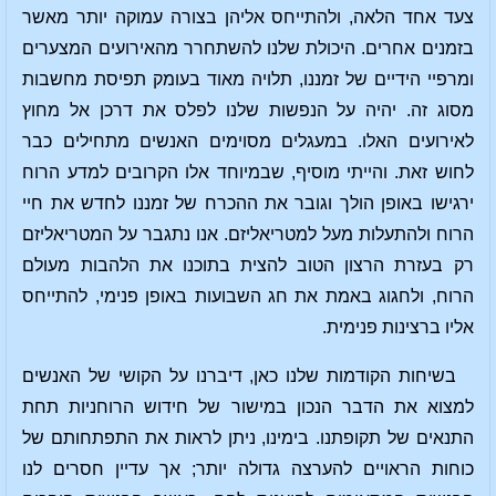
צעד אחד הלאה, ולהתייחס אליהן בצורה עמוקה יותר מאשר
בזמנים אחרים. היכולת שלנו להשתחרר מהאירועים המצערים
ומרפיי הידיים של זמננו, תלויה מאוד בעומק תפיסת מחשבות
מסוג זה. יהיה על הנפשות שלנו לפלס את דרכן אל מחוץ
לאירועים האלו. במעגלים מסוימים האנשים מתחילים כבר
לחוש זאת. והייתי מוסיף, שבמיוחד אלו הקרובים למדע הרוח
ירגישו באופן הולך וגובר את ההכרח של זמננו לחדש את חיי
הרוח ולהתעלות מעל למטריאליזם. אנו נתגבר על המטריאליזם
רק בעזרת הרצון הטוב להצית בתוכנו את הלהבות מעולם
הרוח, ולחגוג באמת את חג השבועות באופן פנימי, להתייחס
אליו ברצינות פנימית.
בשיחות הקודמות שלנו כאן, דיברנו על הקושי של האנשים
למצוא את הדבר הנכון במישור של חידוש הרוחניות תחת
התנאים של תקופתנו. בימינו, ניתן לראות את התפתחותם של
כוחות הראויים להערצה גדולה יותר; אך עדיין חסרים לנו