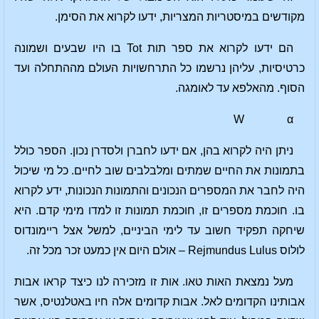
מקודשים במיסטריות המצריות, ידעו לקרוא את הסימן.
הם ידעו לקרוא את ספר תות Tot בו היו שבעים ושמונה
כרטיסיות, עליהן נרשמו כל התרחשויות העולם מההתחלה ועד
הסוף. מהאלפא עד לאומגה.
W α
ניתן היה לקרוא בהן, אם ידעו לחברן ולסדרן נכון. הספר כולל
בתמונות את החיים שמתים ומלבלבים שוב לחיים. כל מי שיכול
היה לחבר את המספרים הנכונים והתמונות הנכונות, ידע לקרוא
בו. חוכמת מספרים זו, חוכמת תמונות זו למדו מימי קדם. היא
שיחקה תפקיד חשוב עד לימי הביניים, למשל אצל ריימונדוס
לולוס Rejmundus Lulus – אולם היום אין כמעט זכר מכל זה.
מעל נמצאת האות טאו. אות זו מזכירה לנו כיצד קראו אבות
אבותינו הקדומים לאל. אבות קדומים אלה חיו באטלנטיס, אשר