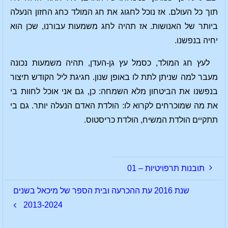
תוך כל העולם. אז נוכל לחגוג את חג המולד כחג החזון הנעלה
ביותר של האנושות. אז תהיה לחג משמעות עבורנו, שכן הוא
יחיה בנפשנו.
לעץ חג המולד, כסמל עץ גן-העדן, תהיה משמעות נכונה
מעבר למה שניתן לתת לו באופן שנון. חגיגת ליל הקודש תיצור
בנפשנו את הביטחון מלא השמחה: כן, גם אני אוכל לחוות בי
את מה שמוכרחים לקרוא לו: הולדת האדם הנעלה יותר. גם בי
תתקיים הולדת המשיח, הולדת כריסטוס.
תובנות תרפויטיות – 01
שנת 2016 עת ההכרעה ובית הספר של מיכאל בשנים
2013-2024