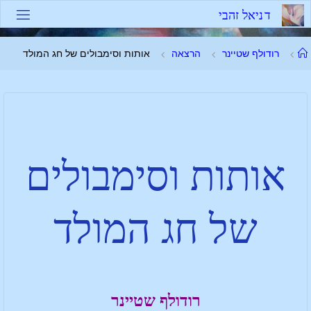
ד
נ
י
א
ל
ז
ה
ב
י
רודולף שטיינר
הרצאה
אותות וסימבולים של חג המולד
אותות וסימבולים
של חג המולד
רודולף שטיינר