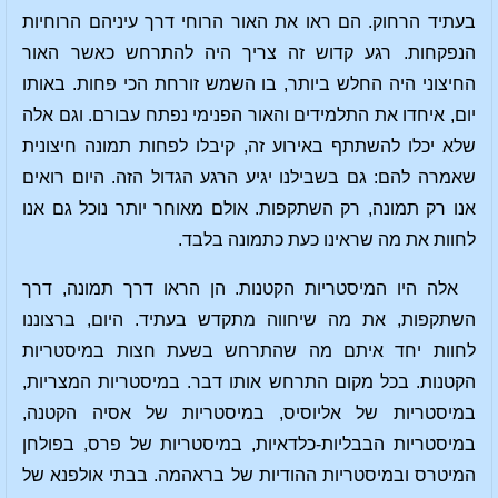
בעתיד הרחוק. הם ראו את האור הרוחי דרך עיניהם הרוחיות
הנפקחות. רגע קדוש זה צריך היה להתרחש כאשר האור
החיצוני היה החלש ביותר, בו השמש זורחת הכי פחות. באותו
יום, איחדו את התלמידים והאור הפנימי נפתח עבורם. וגם אלה
שלא יכלו להשתתף באירוע זה, קיבלו לפחות תמונה חיצונית
שאמרה להם: גם בשבילנו יגיע הרגע הגדול הזה. היום רואים
אנו רק תמונה, רק השתקפות. אולם מאוחר יותר נוכל גם אנו
לחוות את מה שראינו כעת כתמונה בלבד.
אלה היו המיסטריות הקטנות. הן הראו דרך תמונה, דרך
השתקפות, את מה שיחווה מתקדש בעתיד. היום, ברצוננו
לחוות יחד איתם מה שהתרחש בשעת חצות במיסטריות
הקטנות. בכל מקום התרחש אותו דבר. במיסטריות המצריות,
במיסטריות של אליוסיס, במיסטריות של אסיה הקטנה,
במיסטריות הבבליות-כלדאיות, במיסטריות של פרס, בפולחן
המיטרס ובמיסטריות ההודיות של בראהמה. בבתי אולפנא של