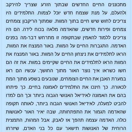
מתכוננים החיים החדשים שבתוך הזרע שצריך להירקב
ולהעלם, על מנת שצמח חדש יוכל לצמוח. התלמידים היו
צריכים לחוש שיש חיים בתוך המוות. שמתוך הריקבון צומחים
צמחים ופירות חדשים, שהאדמה מלאה בכוח לידה. הם היו
צריכים ללמוד להאמין שבתקופה זו מתרחש דבר-מה בפנים
האדמה. התגברות החיים על המוות. באור המנצח את המוות,
הראו לתלמידים את ניצחון החיים על המוות. באור המנצח את
המוות הראו לתלמידים את החיים שקיימים במוות. את זה הם
חשו כשראו איך נוצר האור מתוך החושך. עכשיו הם ראו
במערת האבן את החיים הצומחים, שנובעים בשפע מתוך המת
לכאורה. כך חינכו את התלמידים לאמונה בחיים. כך פיתחו
בהם את האמונה לאידיאל האנושי הגבוה ביותר וכך הם למדו
להביט למעלה, לאידיאל האנושי הגבוה ביותר, לאותה תקופה
שהאדמה תגמור את התפתחותה, שבה יאיר האור לאנושות
כולה. האדמה עצמה תהפך אז לאבק, אבל המהות, התמצית
הרוחית של האנושות תישאר עם כל בני האדם, שיזרחו