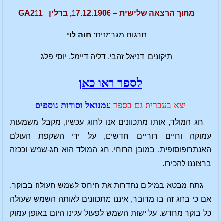
מתוך הרצאה שלישית – 17.12.1906, ברלין GA211
תרגום מגרמנית:
חוה לוי
תיקונים: דניאל זהבי, דליה דיימל, יוסי פלג
לספר ראו כאן
יצא בעברית גם בספר
עמנואל וסודות נוספים
חג המולד, אותו מתכוונים אנו לחוג עכשיו, מקבל משמעות
עמוקה וחיים רוחיים חדשים, על ידי השקפת העולם
האנתרופוסופית. במובן הרוחי, חג המולד הוא חג-שמש וככזה
ברצוננו להכירו.
גתה מבטא במילים נהדרות את היחס לשמש העולה בבוקר.
אם כי בחג זה בו מדובר, איננו מתכוונים לאותה השמש שעולה
כל בוקר מחדש. על ישות השמש לפעול עלינו היום באופן עמוק