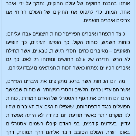
אותנו בהבנת החוקים של עולם החוקים, נתמך על ידי איבר
אחד, המוח. כדי לתפוס את החוקים של העולם הרוחי אנו
צריכים איברים תואמים.
כיצד התפתחו איברינו הפיזיים? כוחות חיצוניים עבדו עליהם:
כוחות השמש, כוחות הקול. כך הופיעו העיניים, כך הופיעו
האוזניים – מאיברים כהים, חסרי רגישות, טבעיים, אשר תחילה
לא הרשו חדירה של עולם החושים ונפתחו רק לאט. כך גם
איברינו הפיזיים נפתחו כאשר הכוחות המתאימים עבדו עליהם.
מה הם הכוחות אשר ברגע מתקיפים את איברינו הפיזיים,
אשר הם עדיין כהים וחלשים וחסרי רגישות? יש כוחות שבמשך
היום הם חודרים את הגוף האסטרלי של האדם המודרני, כוחות
הפועלים כנגד התפתחותנו, שאפילו הורגים את האיברים שהיו
לנו מוקדם יותר כאשר תודעת יום בהירה לא היתה אפשרית
עדיין. בעידנים קודמים, בני האדם קיבלו רשמים אסטרליים
באופן ישיר. העולם הסובב דיבר אליהם דרך תמונות, דרך