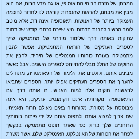
המבחן של הזרם הרוחי התיאוסופי, או גם מדע הרוח, אם הוא
מבין את מבחנו, להראות שהנצרות קוראת לנו לחדור לחוכמה
העמוקה ביותר של האנושות. תיאוסופיה אינה דת, אלא מוטב
לומר מכשיר להבנת הדתות. היא שייכת לכתבי קודש של דתות
עתיקות באותה דרך שלימוד מודרני של מתמטיקה שייך
לספרים העתיקים של הוראת המתמטיקה. אפשר להבין
מתמטיקה בעזרת כוחותיו המנטליים של היחיד, להבין את
החוקים של החלל מבלי להתייחס לספרים הישנים. אבל כאשר
מבינים אותם, וקולטים את הלימוד של הגיאומטריה, מתחילים
להעריך את הספרים העתיקים אפילו יותר, הספרים שהביאו
לראשונה חוקים אלה למוח האנושי. זו אותה דרך עם
התיאוסופיה. מקורותיה אינם דוקומנטים עתיקים, היא אינה
מבוססת על מסורת. מקורותיה באים מעולם הרוח האמיתי.
שם צריך למצוא אותם ולתפוס אותם על ידי פיתוח כוחותיך
הרוחניים שלך בדיוק כפי שאתה תופס מתמטיקה בבקשך
לפתח את הכוחות של האינטלקט. האינטלקט שלנו, אשר משרת