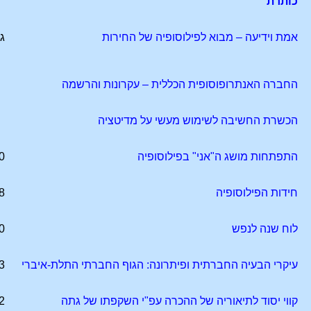
כותרת
אמת וידיעה – מבוא לפילוסופיה של החירות
ג
החברה האנתרופוסופית הכללית – עקרונות והרשמה
הכשרת החשיבה לשימוש מעשי על מדיטציה
התפתחות מושג ה"אני" בפילוסופיה
0
חידות הפילוסופיה
8
לוח שנה לנפש
0
עיקרי הבעיה החברתית ופיתרונה: הגוף החברתי התלת-איברי
3
קווי יסוד לתיאוריה של ההכרה עפ"י השקפתו של גתה
2