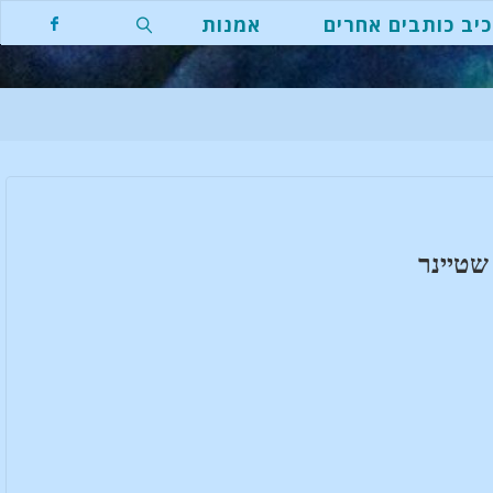
יב כותבים אחרים
אמנות
חפשו
שטיינר