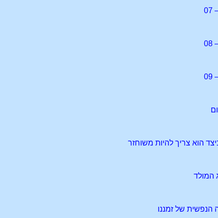
0
0
0
ום
צד הוא צריך להיות משוחזר
 המולד
 הנפשית של זמננו