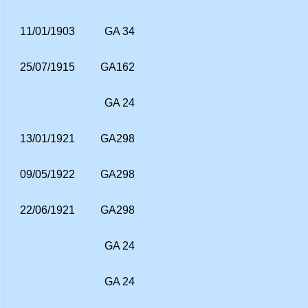
11/01/1903
GA 34
25/07/1915
GA162
GA 24
13/01/1921
GA298
09/05/1922
GA298
22/06/1921
GA298
GA 24
GA 24