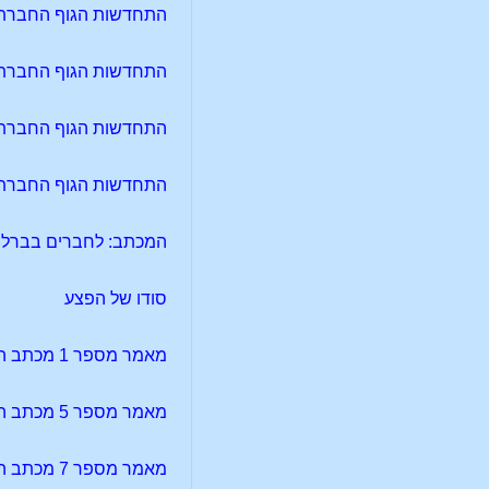
התחדשות הגוף החברתי 
התחדשות הגוף החברתי 
התחדשות הגוף החברתי
התחדשות הגוף החברתי 
המכתב: לחברים בברלין
סודו של הפצע
מאמר מספר 1 מכתב העת: לוציפר-גנוסיס – לוציפר
מאמר מספר 5 מכתב העת: לוציפר-גנוסיס – היכרות עם 'לוציפר-גנוסיס'
מאמר מספר 7 מכתב העת: לוציפר-גנוסיס – העולם העל-חושי והגנוסיס