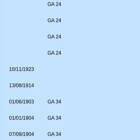
GA 24
GA 24
GA 24
GA 24
10/11/1923
13/08/1914
01/06/1903
GA 34
01/01/1904
GA 34
07/09/1904
GA 34