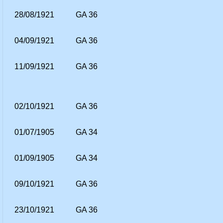
28/08/1921
GA 36
04/09/1921
GA 36
11/09/1921
GA 36
02/10/1921
GA 36
01/07/1905
GA 34
01/09/1905
GA 34
09/10/1921
GA 36
23/10/1921
GA 36