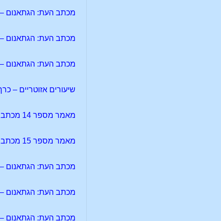
מכתב העת: הגתאנום – מאמר מספר 8 – הזנחת החיים 
מכתב העת: הגתאנום – מאמר 
מכתב העת: הגתאנום – מאמר מספר 10 –
שיעורים אזוטריים – כרך 1 – פרק 1
מאמר מספר 14 מכתב העת: לוציפר-גנוסיס – מדע-הרוח והשאלה החברתית
מאמר מספר 15 מכתב העת: לוציפר-גנוסיס – "חידות היקום" של הקל והתיאוסופיה
מכתב העת: הגתאנום – מאמר מספר 11 – בתוך האסו
מכתב העת: הגתאנום – מאמר מספר 12 – צ
מכתב העת: הגתאנום – מאמר מספר 13 – ו