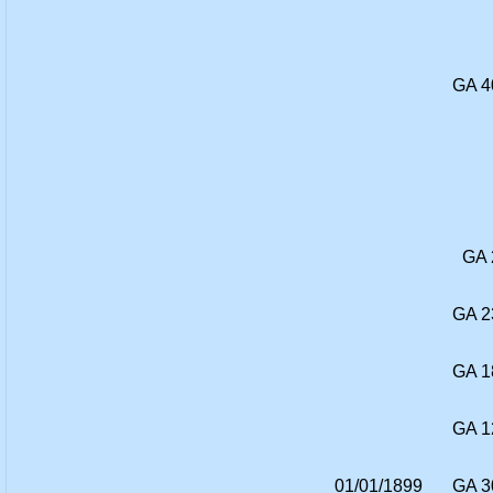
GA 4
GA 
GA 2
GA 1
GA 1
01/01/1899
GA 3