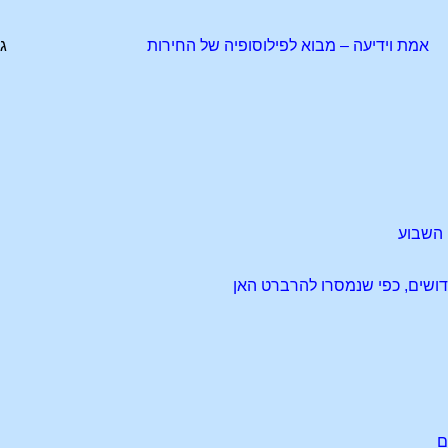
אמת וידיעה – מבוא לפילוסופיה של החירות
ג
י השבוע
ם