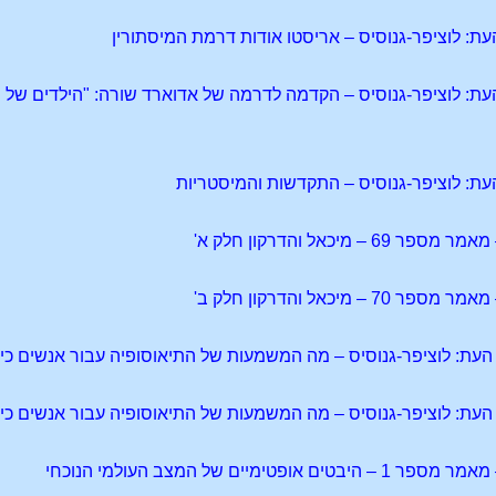
 9 מכתב העת: לוציפר-גנוסיס – הקדמה לדרמה של אדוארד שורה: "הילדים של
 מיכאל והדרקון חלק א'
 מיכאל והדרקון חלק ב'
ימיים של המצב העולמי הנוכחי