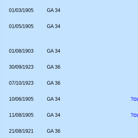
01/03/1905
GA 34
01/05/1905
GA 34
01/08/1903
GA 34
30/09/1923
GA 36
07/10/1923
GA 36
10/06/1905
GA 34
11/08/1905
GA 34
21/08/1921
GA 36