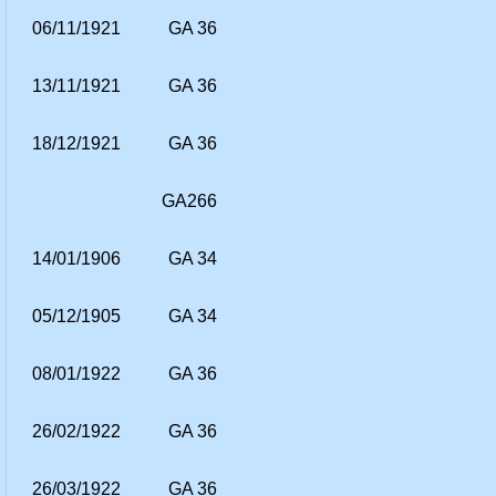
06/11/1921
GA 36
13/11/1921
GA 36
18/12/1921
GA 36
GA266
14/01/1906
GA 34
05/12/1905
GA 34
08/01/1922
GA 36
26/02/1922
GA 36
26/03/1922
GA 36