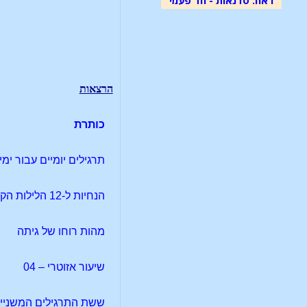
הרצאות
כותרת
תרגילים יומיים עבור ימ
הנחיות ל-12 הלילות הקדושים, כפי שנמסרו להרברט האן
מהות רוחו של גיתה
שיעור אזוטרי – 04
ששת התרגילים המשניי