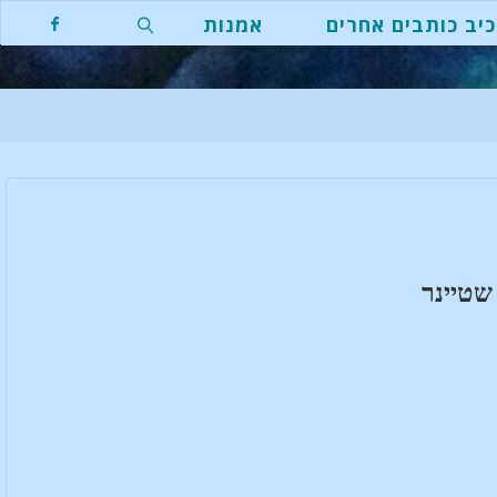
יב כותבים אחרים
אמנות
חפשו
שטיינר