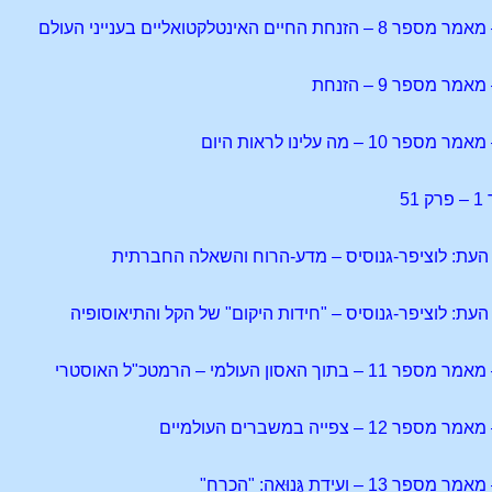
האינטלקטואליים בענייני העולם
מספר 9 – הזנחת
 מה עלינו לראות היום
5
ן העולמי – הרמטכ"ל האוסטרי
פייה במשברים העולמיים
עידת גֶּנוּאָה: "הכרח"