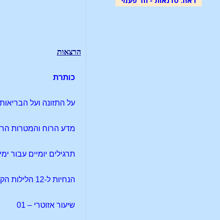
הרצאות
כותרת
על התזונה ועל הבריאות
מדע הרוח והמטרות הרוחי
תרגילים יומיים עבור ימ
הנחיות ל-12 הלילות הקדושים, כפי שנמסרו להרברט האן
שיעור אזוטרי – 01