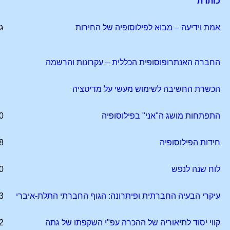
כותרת
אמת וידיעה – מבוא לפילוסופיה של החירות
ג
החברה האנתרופוסופית הכללית – עקרונות והרשמה
הכשרת החשיבה לשימוש מעשי על מדיטציה
התפתחות מושג ה"אני" בפילוסופיה
0
חידות הפילוסופיה
8
לוח שנה לנפש
0
עיקרי הבעיה החברתית ופיתרונה: הגוף החברתי התלת-איברי
3
קווי יסוד לתיאוריה של ההכרה עפ"י השקפתו של גתה
2