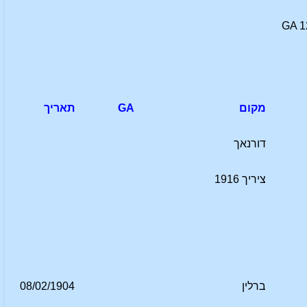
GA 1
מקום
GA
תאריך
דורנאך
ציריך 1916
ברלין
08/02/1904