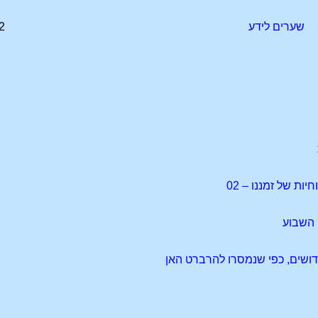
שערים לידע
2
ות של זמננו – 02
י השבוע