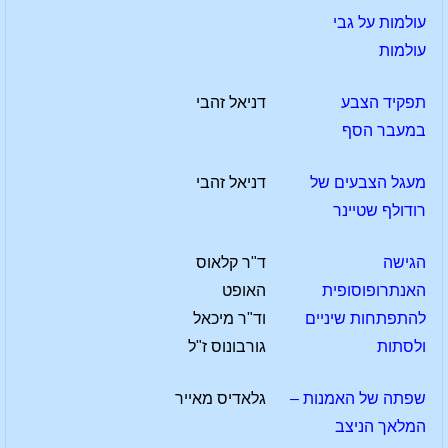
עולמות על גבי
עולמות
תפקיד הצבע
דניאל זהבי
במעבר הסף
מעגל הצבעים של
דניאל זהבי
רודולף שטיינר
הגישה
ד"ר קלאוס
האנתרופוסופית
האופט
להתפתחות שיניים
וד"ר מיכאל
ולסתות
גורבונוס ז"ל
שפתה של האמנות –
גלאדיס מאייר
המלאך הניצב