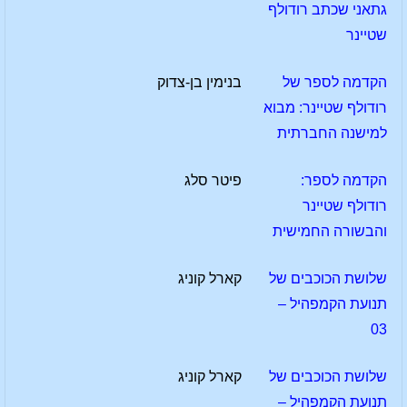
גתאני שכתב רודולף
שטיינר
הקדמה לספר של
בנימין בן-צדוק
רודולף שטיינר: מבוא
למישנה החברתית
הקדמה לספר:
פיטר סלג
רודולף שטיינר
והבשורה החמישית
שלושת הכוכבים של
קארל קוניג
תנועת הקמפהיל –
03
שלושת הכוכבים של
קארל קוניג
תנועת הקמפהיל –