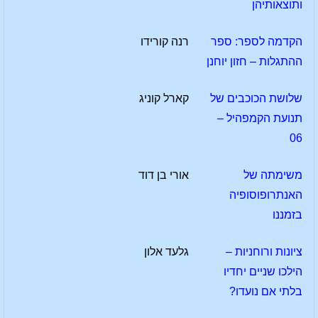
ותוצאותיהן
הקדמה לספר: ספר
רנה קורידו
ההתגלות – חזון יוחנן
שלושת הכוכבים של
קארל קוניג
תנועת הקמפהיל –
06
משימתה של
אורי בן דוד
האנתרופוסופיה
בזמננו
ציונות ורוחניות –
גלעד אלון
הילכו שניים יחדיו
בלתי אם נועדו?