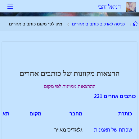
לגו
ד
נ
י
א
ל
ז
ה
ב
י
תוכן
עמוד
כניסה לארכיב כותבים אחרים
מיון לפי מקום כותבים אחרים
ראשי
הרצאות מקוונות של כותבים אחרים
ההרצאות ממוינות לפי מקום
כותבים אחרים 231
כותרת
מחבר
מקום
תארי
שפתה של האמנות
גלאדיס מאייר