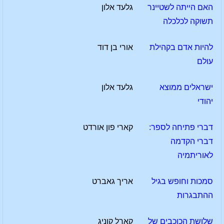
האם הייתה לשטיינר
גלעד אלון
תשוקה לכלכלה
להיות אדם בקהילת
אורי בן דוד
עולם
ישראלים ממוצא
גלעד אלון
יהודי
דברי פתיחה לספר:
קארי פון אורדט
דברי הקדמה
לאוריתמיה
סמכות וחופש בגיל
אריך גאברט
ההתבגרות
שלושת הכוכבים של
קארל קוניג