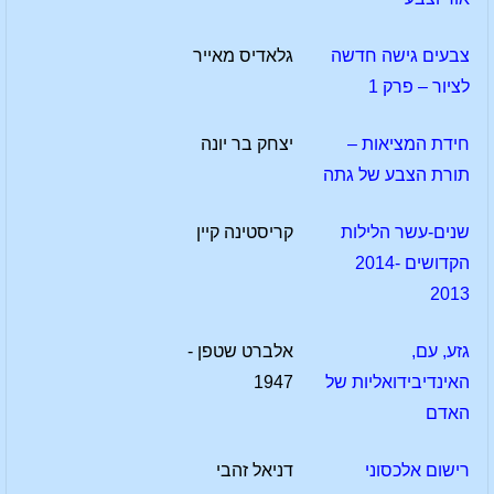
צבעים גישה חדשה
גלאדיס מאייר
לציור – פרק 1
חידת המציאות –
יצחק בר יונה
תורת הצבע של גתה
שנים-עשר הלילות
קריסטינה קיין
הקדושים 2014-
2013
גזע, עם,
אלברט שטפן -
האינדיבידואליות של
1947
האדם
רישום אלכסוני
דניאל זהבי