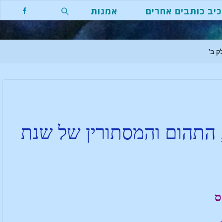
יב כותבים אחרים
אמנות
, התהום והמסתורין של שנת
ס