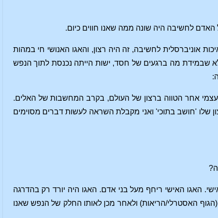
האדם לחשיבה היה שונה ממה שאנו חווים כיום.
כות אוניברסלית לחשיבה, זה היה רצון, והאגו האנושי חי במהות
לא שבמידת מה ברגעים של חסד, ישות הייתה נכנסת לתוך הנפש
:
י עצמי אחר הטווה ברצון של העולם, בקרב המחשבות של האלים.
ון שלו 'חושב בתוכי' ואני מקבלת השראה לעשות דברים מסוימים
ה?
אישי. האגו האישי ריחף מעל בני אדם. האגו היה יורד רק בהדרגה
גוף האסטרלי/הריאות) ולאחר מכן לאותו החלק של הנפש שאנו