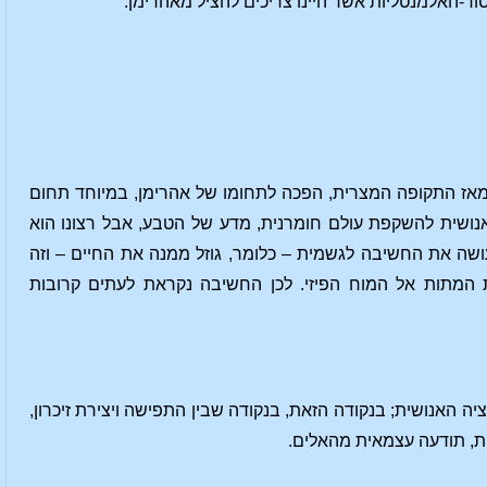
סוד-האלמנטליות אשר היינו צריכים להציל מאהרימן.
מאז התקופה המצרית, הפכה לתחומו של אהרימן, במיוחד תחום
נושית להשקפת עולם חומרנית, מדע של הטבע, אבל רצונו הוא
ושה את החשיבה לגשמית – כלומר, גוזל ממנה את החיים – וזה
המתות אל המוח הפיזי. לכן החשיבה נקראת לעתים קרובות
 האנושית; בנקודה הזאת, בנקודה שבין התפישה ויצירת זיכרון,
ית, תודעה עצמאית מהאלים.