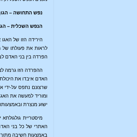
נפש התחושה – הגוף
הנפש השכלית – הגו
הירידה הזו של האגו 
לראות את פעולתו של ה
הפרדה בין בני האדם לבי
ההפרדה הזו גרמה לני
האדם איבדו את היכולת 
שרצונם נתפס על-ידי אהר
ומוריד למעשה את האגו 
ישוע מנצרת ובאמצעותו 
מיסטריית גולגולתא 
האתרי של כל בני האדם.
באמצעות חשיבה מתוך רצ