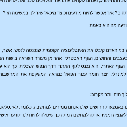
של התת-מודע, ואנחנו לוקחים אתנו את המלאכים שלנו ואת ישויות הי
תהום? איך אפשר להיות מודעים וכיצד מיכאל עוזר לנו במשימה הזו?
דעה מה היא באמת.
בני האדם קיבלו את האינטליגנציה הקוסמית שנכנסה לנפש, אשר, 
בעצבים והחושים, הגוף האסטרלי, אהרימן מעורר השראה בישות הא
הגוף האתרי, והוא נכנס לגוף האתרי דרך הנפש השכלית. כך הוא ע
למינרלי, יוצר חומר עכור הפועל כמראה המשקפת את המחשבות 
ך הזה יותר מקרוב:
 באמצעות החושים שלנו אנחנו ממירים למחשבה, כלומר, לאינטליגנציה
יגנציה וממיר אותה למחשבה מתה כך שיכולה להיות לנו תודעה איש