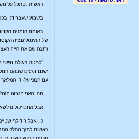
ראשית נסתכל על משי
בשבוע שעבר דנו בכך 
באותם הזמנים הקדומי
של האינטליגנציה הקוסמ
ורוצה שם את חייה העצ
"למטה בעולם נפשי מר
ישנם רגעים שבהם המלאך
עם רצוני על-ידי המלאך
מהו האני הגבוה הזה? 
אבל אתם יכולים לשאו
כן, אבל רודולף שטיינ
ראשית לתוך החלק המרג
מכנים הנפש השכלית, הח