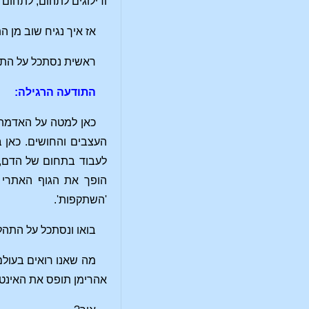
ודילוגים לתהום, לתחום 
אז איך נגיח שוב מן ה
ראשית נסתכל על התו
התודעה הרגילה:
כאן למטה על האדמה 
העצבים והחושים. כאן 
לעבוד בתחום של הדם, 
הופך את הגוף האתרי 
'השתקפות'.
בואו ונסתכל על התהלי
מה שאנו רואים בעולם
אהרימן תופס את האינטל