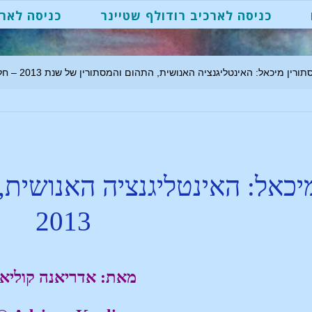
כניסה לארכיב רודולף שטיינר
כניסה לארכ
ורין מיכאל: האינטליגנציה האנושית, התהום והמסתורין של שנת 2013 – חלק ב'
יכאל: האינטליגנציה האנושית
2013
מאת: אדריאנה קוליא