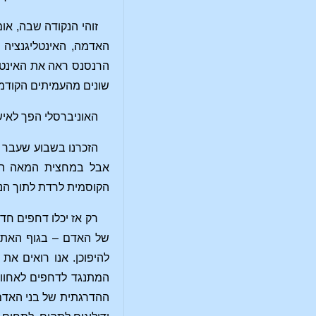
זוהי הנקודה שבה, או
האדמה, האינטליגנציה ה
הרנסנס ראה את האינטליג
שונים מהעמיתים הקודמי
האוניברסלי הפך לאישי
הזכרנו בשבוע שעבר 
אבל במחצית המאה התש
הקוסמית לרדת לתוך הנפש ל
רק אז יכלו דחפים חד
של האדם – בגוף האתרי 
להיפוכן. אנו רואים את
המתנגד לדחפים לאחווה;
ההדרגתית של בני האדם 