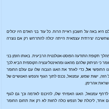
 היא באה על חשבון ראיית הרוח. כל עוד בני האדם היו יכולים
 שחשיבה יצירתית עצמאית הייתה יכולה להתרחש רק אם נוצרה
במהלך תקופת התודעה הפוסט-אטלנטית הרביעית. באותו הזמן בני
מר כי הניתוק שלהם מהאגו ומהאינטליגנציה הקוסמית הביא לכך
נו החופשי
אל
, כדי לאחד את האגו הגבוה שלו עם עולם החומר
זה, ישות שמש, עמנואל, נכנס לתוך הגוף והנפש האנושיים של
השראת אהרימן.
דחף עמנואל, האגו האמיתי שלו, להיכנס לאדמה וכך גם לגוף
 יום אחד, ליכולת של הנפש כולה לחוות לא רק את תחום החומר