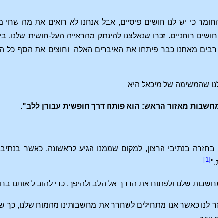
ומר כי יש לנו חושים פיסיים, אבל אנחנו לא רואים את מה שחי מ
חושים רוחניים. זכרו שנאלצנו להינתק מהראייה העל-חושית שלנו. בי
ים מאתנו כבר פיתחו את האיברים האלה, וחוצים את הסף כל הזמן,
לנו שהמשימה של מיכאל היא:
שבות מאזור הראש; הוא פותח דרך חופשית עבורן ללב".
חזרה בנתיבי הרצון, למקום שממנו הגיע לראשונה, כאשר בנתיבי
[1]
"
בות שלנו ולפתוח את הדרך אל הלב ולהיפך, כדי להוביל אותנו בח
ר לנו כאשר אנו מתחילים לשחרר את מחשבותינו מהמוח שלנו, כך שהן