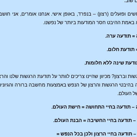
ם שוב.
חשים ופועלים (רצון) – בנפרד, באופן אישי. אנחנו אומרים, אני חו
וא באמת ההיבט חסר המודעות ביותר של נפשנו.
= תודעה ערה.
 תודעת חלום.
ודעת שינה ללא חלומות.
ות וברצון? מכיוון שהיינו צריכים לוותר על תודעת הרגשות שלנו והר
 בהיבטי הרגשות והרצון של הנפש באמצעות מחשבה ברורה והגיונית.
ל העולם.
 – תודעה בחיי התחושה = חישת העולם.
– תודעה בחיי החשיבה = הבנת העולם.
– תודעה בחיי הרצון ולכן בכל הנפש =