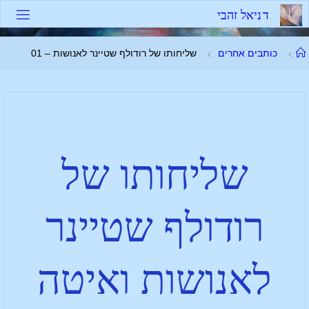
ד
נ
י
א
ל
ז
ה
ב
י
כותבים אחרים
שליחותו של רודולף שטיינר לאנושות – 01
שליחותו של
רודולף שטיינר
לאנושות ואיטה