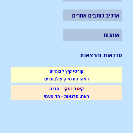
ארכיב כותבים אחרים
אומנות
סדנאות והרצאות
קורסי קיץ לבוגרים
ראה: קורסי קיץ לבוגרים
ק
א
נ
ד
י
נ
ס
ק
י
- סדנה
ראה: סדנאות - חד פעמי