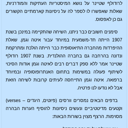
לרודולף שטיינר על נושא המיסטריות העתיקות והמודרניות,
שאלות שאפשרו לו לספר לה על ניסיונות קארמתיים הקשורים
גם כן לאפסוס.
סימנים חשובים כבר ניתנו, השיחה שהתקיימה במינכן בשנת
1907 הייתה חד-משמעית במיוחד עבור איטה וגמן. שאלת
ההיפרדות מהחברה התיאוסופית כבר הייתה הולכת ומתרקמת
ונדונה בהרחבה גם בחברה ההולנדית. בשנת 1907 רודולף
שטיינר אמר ללא ספק דברים רבים לאיטה וגמן אודות הסיכוי
לשיתוף פעולה במשימות בתחום האנתרופוסופיה ובמיוחד
ברפואה. איטה וגמן התייחסה לעיתים קרובות לשיחה הזאת
אבל לא נודעו לנו פרטיה.
בדפים הבאים נמסרים וורסים (פיוטים, היגדים – verses)
וקטעים מדיטטיביים ונעשים ניסיונות להוסיף הערות הבהרה
מסוימות. הרצף מצוין בשורות הבאות: