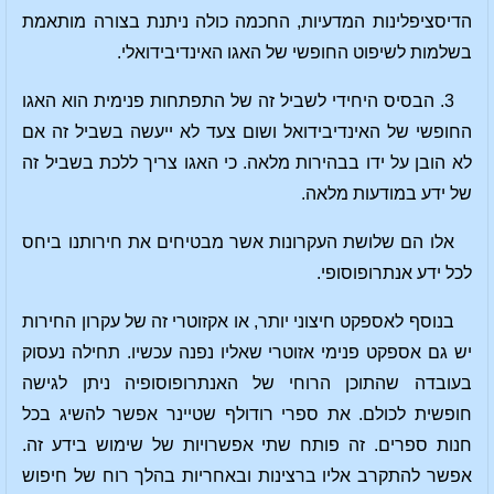
הדיסציפלינות המדעיות, החכמה כולה ניתנת בצורה מותאמת
בשלמות לשיפוט החופשי של האגו האינדיבידואלי.
3. הבסיס היחידי לשביל זה של התפתחות פנימית הוא האגו
החופשי של האינדיבידואל ושום צעד לא ייעשה בשביל זה אם
לא הובן על ידו בבהירות מלאה. כי האגו צריך ללכת בשביל זה
של ידע במודעות מלאה.
אלו הם שלושת העקרונות אשר מבטיחים את חירותנו ביחס
לכל ידע אנתרופוסופי.
בנוסף לאספקט חיצוני יותר, או אקזוטרי זה של עקרון החירות
יש גם אספקט פנימי אזוטרי שאליו נפנה עכשיו. תחילה נעסוק
בעובדה שהתוכן הרוחי של האנתרופוסופיה ניתן לגישה
חופשית לכולם. את ספרי רודולף שטיינר אפשר להשיג בכל
חנות ספרים. זה פותח שתי אפשרויות של שימוש בידע זה.
אפשר להתקרב אליו ברצינות ובאחריות בהלך רוח של חיפוש