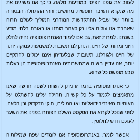
לעזוב את גופנו הפיסי במודעות מלאה. כי כך אנו משיגים את
מה שנקרא חשיבה חופשית מחושים; וזוהי ההתחלה הבטוחה
ביותר של שביל ההתקדשות המודרני המוליך לעולם הרוח
שאחרת אנו עולים אליו רק לאחר מותנו או באורח בלתי מודע
בשנתנו. למרות זאת, גם אם לימוד האנתרופוסופיה נהיה לחלק
חיוני ומהותי של חיינו, הנותן לנו תשובות למשמעות עמוקה יותר
של חיינו ולגורלנו, תשובות שבלעדיהן איננו יכולים להתקיים
יותר, אנו עדיין חשים שמחשבותינו האנתרופוסופיות הן בעלות
טבע מופשט כל שהוא.
כי אנתרופוסופיה ברמה זו ניתן להשוות לשפה חדשה שאנו
מתאמצים ללמוד על כל קשייה. תחילה עלינו להשתלט על
האותיות האינדיבידואליות ואז המילים, חוקי הדקדוק וכן הלאה,
לפני שנוכל לקרוא את הטקסט השלם הפותח בפנינו את השער
לעולם חדש לחלוטין.
אפשר לומר: באנתרופוסופיה אנו לומדים שפה שמילותיה