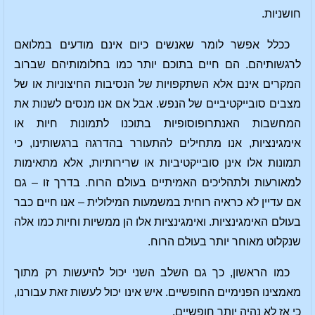
חושניות.
ככלל אפשר לומר שאנשים כיום אינם מודעים במלואם
לרגשותיהם. הם חיים בתוכם יותר כמו בחלומותיהם שברוב
המקרים אינם אלא השתקפויות של הנסיבות החיצוניות או של
מצבים סובייקטיביים של הנפש. אבל אם אנו מנסים לשנות את
המחשבות האנתרופוסופיות בתוכנו לתמונות חיות או
אימגינציות, אנו מתחילים להתעורר בהדרגה ברגשותינו, כי
תמונות אלו אינן סובייקטיביות או שרירותיות, אלא מתאימות
למאורעות ולתהליכים האמיתיים בעולם הרוח. בדרך זו – גם
אם עדיין לא כראיה רוחית במשמעות המילולית – אנו חיים כבר
בעולם האימגינציות. ואימגינציות אלו הן ממשיות וחיות כמו אלה
שנקלוט מאוחר יותר בעולם הרוח.
כמו הראשון, כך גם השלב השני יכול להיעשות רק מתוך
מאמצינו הפנימיים החופשיים. איש אינו יכול לעשות זאת עבורנו,
כי אז לא נהיה יותר חופשיים.