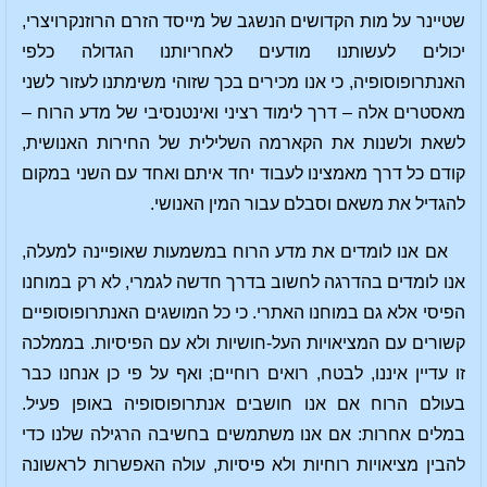
שטיינר על מות הקדושים הנשגב של מייסד הזרם הרוזנקרויצרי,
יכולים לעשותנו מודעים לאחריותנו הגדולה כלפי
האנתרופוסופיה, כי אנו מכירים בכך שזוהי משימתנו לעזור לשני
מאסטרים אלה – דרך לימוד רציני ואינטנסיבי של מדע הרוח –
לשאת ולשנות את הקארמה השלילית של החירות האנושית,
קודם כל דרך מאמצינו לעבוד יחד איתם ואחד עם השני במקום
להגדיל את משאם וסבלם עבור המין האנושי.
אם אנו לומדים את מדע הרוח במשמעות שאופיינה למעלה,
אנו לומדים בהדרגה לחשוב בדרך חדשה לגמרי, לא רק במוחנו
הפיסי אלא גם במוחנו האתרי. כי כל המושגים האנתרופוסופיים
קשורים עם המציאויות העל-חושיות ולא עם הפיסיות. בממלכה
זו עדיין איננו, לבטח, רואים רוחיים; ואף על פי כן אנחנו כבר
בעולם הרוח אם אנו חושבים אנתרופוסופיה באופן פעיל.
במלים אחרות: אם אנו משתמשים בחשיבה הרגילה שלנו כדי
להבין מציאויות רוחיות ולא פיסיות, עולה האפשרות לראשונה