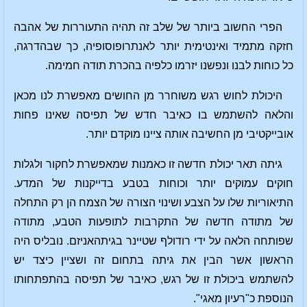
הפרי החשוב ביותר של שלב זה תהיה התעוררות של אהבה
חזקה מתמיד ואינטימית יותר לאנתרופוסופיה, כך שבהדרגה,
כל כוחות לבנו ונפשנו יזרמו כלפיה בהכרת תודה חמימה.
היכולת לחוש רגש משוחרר מן החושים מאפשרת לנו מכאן
והלאה להשתמש בו כאיבר חדש של תפיסה שאינו פחות
אובייקטיבי מן החשיבה אותה ציינו מוקדם יותר.
גיתה תאר יכולת חדשה זו כאמנות שמאפשרת לחקור ולגלות
חוקים עמוקים יותר וכוחות בטבע בדייקנות של המדע.
התיאוריות שלו על הצבע ושינוי הצורה של הצמח הן רק התחלה
של מתודה חדשה של התקרבות לתופעות הטבע, מתודה
שפותחה הלאה על ידי רודולף שטיינר בגיתהאניזם. נובליס היה
הראשון אשר הבין את גיתה בתחום זה ושציין כיצד יש
להשתמש ביכולת זו של רגש, כאיבר של תפיסה בהתפתחותו
הנוספת כ"רעיון מאגי".