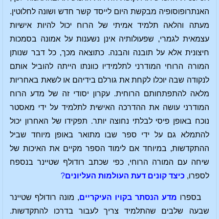
האנתרופוסופיה מבקשת היום לייסד קשר חדש ושונה לחלוטין.
מעתה והלאה תלמיד אמיתי של הרוח יכול להיות אישיות
עצמאית לגמרי, שפעולותיה אינן נשענות על אמונה בסמכות
חיצונית אלא על תובנה והבנה. כתוצאה מכך, כל דבר שנותן
המורה הרוחי המודרני לתלמידיו כוונתו הייתה להוביל אותם
לנקודה שבה יוכלו לקחת את גורלם בידיהם או לשאת באחריות
מלאה להתפתחותם הרוחית. עקרון יסודי זה של מדע הרוח
המודרני עושה את ההדרכה האישית לתלמיד על ידי מאסטר
נוכח באופן פיסי לבלתי נחוצה יותר. תפקידו של האחרון יכול
להתמלא גם על ידי ספר שבו מתואר באופן מיוחד שביל
ההתקדשות, במיוחד אם לימוד הספר מקיים את האיכות של
שיחה עם המורה הרוחי, כפי שכתב רודולף שטיינר בנספח
לספרו,
כיצד קונים דעת העולמות העליונים
?
בספרו
מדע הנסתר בקויו העיקריים
, מונה רודולף שטיינר
שבעה שלבים שהתלמיד צריך לעבור בדרכו להתקדשות.