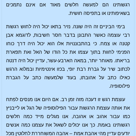
רגשותינו הם למעשה חלשים מאוד אם אינם נתמכים
בשאיפותינו או בתפיסה חושית.
בימי הביניים זה היה שונה. נזיר בתאו יכול היה לחוש רגשות
רבי עוצמה כאשר התבונן בדבר חסר חשיבות, לדוגמא אבן
קטנה או צמח. כי בהתבוננויות אלו הוא יכול היה דרך כוחו
הפנימי לחוות בתוך עצמו את כל הודו של האל ואת תפארת
בריאתו. מאוחר יותר, במאה הארבע-עשר, עדיין יכול היה דנטה
לכתוב שיר על גברת רבת יופי, בכזו אינטימיות ובמלוא הרגש
כאילו כתב על אהובתו, בעוד שלמעשה כתב על הגברת
פילוסופיה.
עוצמת רגש זו דעכה מזה זמן רב. אם היום אנו מנסים לפתח
את אותה עוצמת הרגשות עבור הפילוסופיה של הגל או לייבניץ
כמו עבור אהוב או אהובה, אנו מגלים מייד כמה חלשים
רגשותינו באמת. כך אנו יכולים לשאול את עצמנו כמה אנשים
יודעים עדיין מהי אהבת אמת – אהבה המשוחררת לחלוטין מכל