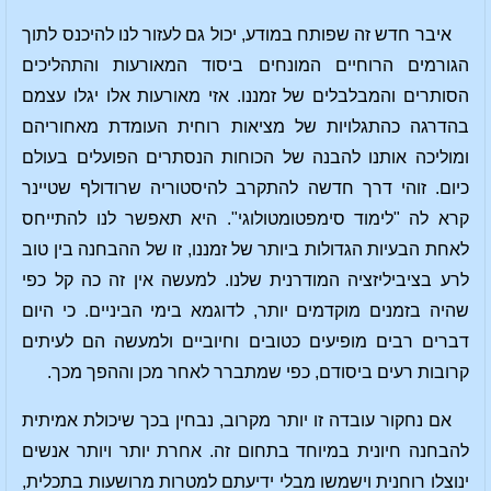
איבר חדש זה שפותח במודע, יכול גם לעזור לנו להיכנס לתוך
הגורמים הרוחיים המונחים ביסוד המאורעות והתהליכים
הסותרים והמבלבלים של זמננו. אזי מאורעות אלו יגלו עצמם
בהדרגה כהתגלויות של מציאות רוחית העומדת מאחוריהם
ומוליכה אותנו להבנה של הכוחות הנסתרים הפועלים בעולם
כיום. זוהי דרך חדשה להתקרב להיסטוריה שרודולף שטיינר
קרא לה "לימוד סימפטומטולוגי". היא תאפשר לנו להתייחס
לאחת הבעיות הגדולות ביותר של זמננו, זו של ההבחנה בין טוב
לרע בציביליזציה המודרנית שלנו. למעשה אין זה כה קל כפי
שהיה בזמנים מוקדמים יותר, לדוגמא בימי הביניים. כי היום
דברים רבים מופיעים כטובים וחיוביים ולמעשה הם לעיתים
קרובות רעים ביסודם, כפי שמתברר לאחר מכן וההפך מכך.
אם נחקור עובדה זו יותר מקרוב, נבחין בכך שיכולת אמיתית
להבחנה חיונית במיוחד בתחום זה. אחרת יותר ויותר אנשים
ינוצלו רוחנית וישמשו מבלי ידיעתם למטרות מרושעות בתכלית,