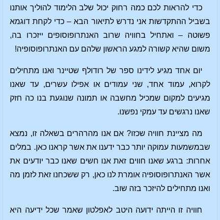
כדי להראות לכם כמה רחוק יכול שלב הלימוד להוליך אותנו
בשביל ההתקדשות אני נדרש לתיאור הבא – כדי לקחת דוגמא
פשוטה – ואתחיל בחוויה שרוב האנתרופוסופים ייזכרו בה,
משום שהיא קשורה למגע הראשון שלהם עם האנתרופוסופיה!
יום אחד מגיע לידינו ספר של רודולף שטיינר ואנו מתחילים
לקרוא, עמוד אחד, שני עמודים או אפילו עשרים, עד שאנו
מגיעים למקום שמכיל מחשבה או תמונה שנוגעת בנו כה חזק
שאנו נרגשים עד עמקי נפשנו.
מה מציינת חוויה שכזו? אם אנו מהרהרים בשאלה זו, נמצא
שבמשמעות עמוקה יותר כבר ידענו את אשר קראנו כאן. במלים
אחרות: ברגע שאנו חווים זאת אנו חשים שאנו כבר יודעים את
אשר האנתרופוסופיה אומרת לנו כאן, רק ששכחנו זאת לזמן מה
ואנו מתחילים להיזכר בזה שוב.
חוויה זו הייתה ידועה היטב לאפלטון שאמר שכל ידיעה היא