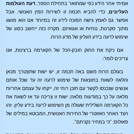
אמיתי אחר הידע כפי שמתואר בתחילת הספר,
דעת העולמות
העליונים
, כדי להביא חכמה זו לשירות המין האנושי. אבל
אפשר גם לאמץ גישה הפוכה לידע זה במיוחד אם הוא מושג
מתוך סקרנות, נוחיות או אגואיזם. מקרה כזה ייחשב כסוג של
שימוש לרעה בידע העליון של מדע הרוח.
אם ניקח את החוק חובק-הכל של הקארמה ברצינות, אנו
צריכים לומר:
בעולם הרוח משם באה חכמה זו, יש ישות שתצטרך מכאן
והלאה לשאת בתוצאות של שימוש לרעה זה עד שכל אותם
אנשים שנכנסו לקשר עם תוכן רוחי זה, ייקחו על עצמם אחריות
מלאה על כך במודעות מלאה; ישות זו צריכה עד אז לשאת את
כל הקארמה השלילית שעולה מן השימוש לרעה בידע עליון. זהו
הצד האחר האזוטרי של החירות האנושית, המבוטא במילים של
פאולוס: "כי במחיר נקניתם".