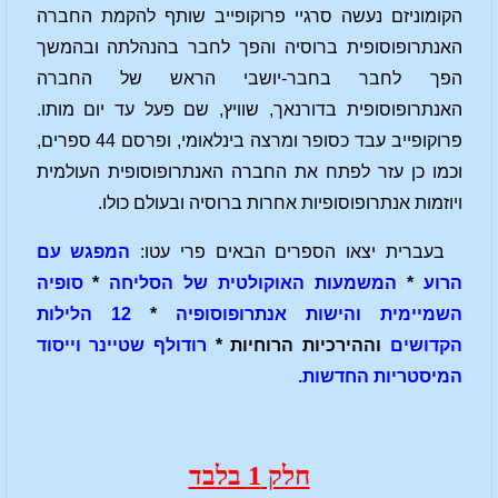
הקומוניזם נעשה סרגיי פרוקופייב שותף להקמת החברה
האנתרופוסופית ברוסיה והפך לחבר בהנהלתה ובהמשך
הפך לחבר בחבר-יושבי הראש של החברה
האנתרופוסופית בדורנאך, שוויץ, שם פעל עד יום מותו.
פרוקופייב עבד כסופר ומרצה בינלאומי, ופרסם 44 ספרים,
וכמו כן עזר לפתח את החברה האנתרופוסופית העולמית
ויוזמות אנתרופוסופיות אחרות ברוסיה ובעולם כולו.
בעברית יצאו הספרים הבאים פרי עטו:
המפגש עם
הרוע
*
המשמעות האוקולטית של הסליחה
*
סופיה
השמיימית והישות אנתרופוסופיה
*
12 הלילות
הקדושים
וההירכיות הרוחיות *
רודולף שטיינר וייסוד
המיסטריות החדשות.
חלק 1 בלבד