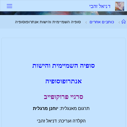
ד
נ
י
א
ל
ז
ה
ב
י
כותבים אחרים
סופיה השמיימית והישות אנתרופוסופיה
סופיה השמיימית והישות
אנתרופוסופיה
סרגיי פרוקופייב
תרגום מאנגלית:
יוחנן מרגלית
הקלדה ועריכה: דניאל זהבי