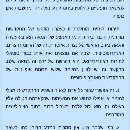
להישאר חופשיים לחלוטין ביחס לידע נעלה זה: מחשבות אינן
כופות.
חירות רוחית
מוחלטת זו כעקרון מודגש של התקדשות
מודרנית הוכנה בזהירות מן האמצע של המאה הארבע-עשרה
והלאה בזרם הראשי של נצרות אזוטרית, זה של הרוזנקרויצרים.
האנתרופוסופיה, שבה אנו מוצאים את אותו כבוד טוטאלי
לחירות האינדיבידואל, היא היורשת של זרם זה במאה שלנו.
בהקשר זה יש לציין במיוחד שלוש תכונות אופייניות של
ההתקדשות האנתרופוסופית:
1. זה אפשרי עבור כל אדם לצעוד בשביל ההתקדשות מבלי
להזניח או אפילו לנטוש את המשימות שהקארמה הטילה עליו
בעולם זה. הוא יכול ללכת בשביל הרוח בתוך הציביליזציה
המודרנית.
2. כפי שכבר צוין, אין סמכות במדע הרוח; כמו בשאר