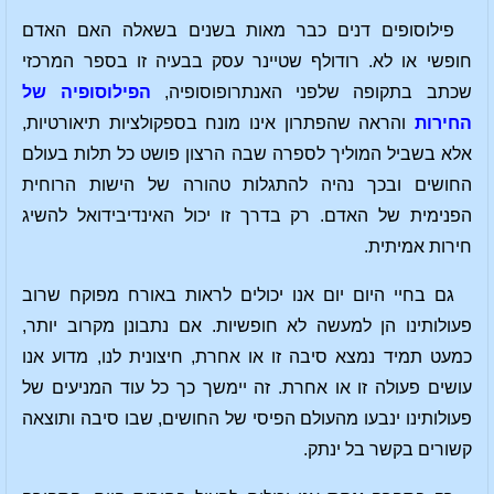
פילוסופים דנים כבר מאות בשנים בשאלה האם האדם
חופשי או לא. רודולף שטיינר עסק בבעיה זו בספר המרכזי
שכתב בתקופה שלפני האנתרופוסופיה,
הפילוסופיה של
החירות
והראה שהפתרון אינו מונח בספקולציות תיאורטיות,
אלא בשביל המוליך לספרה שבה הרצון פושט כל תלות בעולם
החושים ובכך נהיה להתגלות טהורה של הישות הרוחית
הפנימית של האדם. רק בדרך זו יכול האינדיבידואל להשיג
חירות אמיתית.
גם בחיי היום יום אנו יכולים לראות באורח מפוקח שרוב
פעולותינו הן למעשה לא חופשיות. אם נתבונן מקרוב יותר,
כמעט תמיד נמצא סיבה זו או אחרת, חיצונית לנו, מדוע אנו
עושים פעולה זו או אחרת. זה יימשך כך כל עוד המניעים של
פעולותינו ינבעו מהעולם הפיסי של החושים, שבו סיבה ותוצאה
קשורים בקשר בל ינתק.