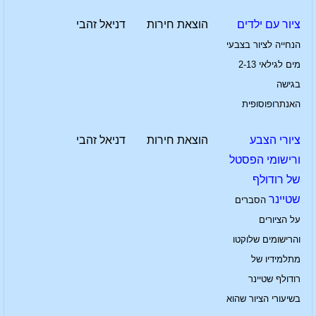
ציור עם ילדים
הוצאת חירות
דניאל זהבי
הנחייה לציור בצבעי
מים לגילאי 2-13
בגישה
האנתרופוסופית
ציורי הצבע
הוצאת חירות
דניאל זהבי
ורישומי הפסטל
של רודולף
שטיינר
הסברים
על הציורים
והרישומים שלוקטו
מתלמידיו של
רודולף שטיינר
בשיעורי הציור שהוא