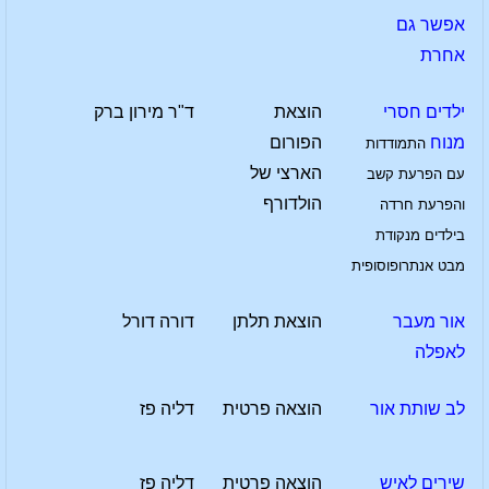
אפשר גם
אחרת
ילדים חסרי
הוצאת
ד"ר מירון ברק
מנוח
הפורום
התמודדות
הארצי של
עם הפרעת קשב
הולדורף
והפרעת חרדה
בילדים מנקודת
מבט אנתרופוסופית
אור מעבר
הוצאת תלתן
דורה דורל
לאפלה
לב שותת אור
הוצאה פרטית
דליה פז
שירים לאיש
הוצאה פרטית
דליה פז