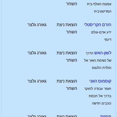
השחר
אמנות האלף-בית
המדיטטיבית
הזרם הקריסטלי
הוצאת ניצת
גאורג גלצר
השחר
ידע אדם-עולם
דינמי
לשון-האש
הוצאת ניצת
גאורג גלצר
הדרך
השחר
של נשימת האור אל
הולדת הלוגוס
קוסמוס האני
הוצאת ניצת
גאורג גלצר
השחר
חומר עבודה לחוקר
בדרך אל חכמת
כוכבים חדשה
מחזות
הוצאת ניצת
גאורג גלצר