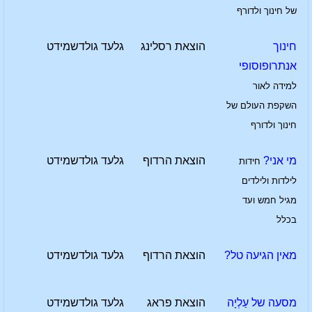
של חינוך ולדורף
חינוך
הוצאת רסלינג
גלעד גולדשמידט
אנתרופוסופי
למידה לאור
השקפת העולם של
חינוך ולדורף
מי אני?
הוצאת הרדוף
גלעד גולדשמידט
חידות
לילדות ולילדים
מגיל חמש ועד
בכלל
מאין הגיעה טל?
הוצאת הרדוף
גלעד גולדשמידט
מסעה של עַלְיָה
הוצאת פראג
גלעד גולדשמידט