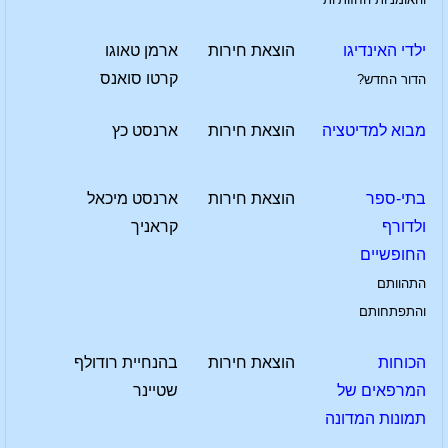
ילדי האינדיגו
הוצאת חירות
ארמן טאוגו
קרטו סואנס
הדור החדש?
מבוא למדיטציה
הוצאת חירות
ארנסט כץ
בתי-ספר
הוצאת חירות
ארנסט מיכאל
ולדורף
קראניך
החופשיים
התהוותם
והתפתחותם
הכוחות
הוצאת חירות
בהנחיית רודולף
המרפאים של
שטיינר
תמונות המדונה