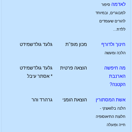
לאדמה
סיפור
למבוגרים, ובמיוחד
להורים שעומדים
ללדת...
חינוך ולדורף
מכון מופ"ת
גלעד גולדשמידט
הלכה ומעשה
מה חיפשה
הוצאה פרטית
גלעד גולדשמידט
הארנבת
* אסתר עיבל
הקטנה?
אשת המסתורין
הוצאת הומני
גרהרד והר
הלנה בלוואצקי -
חלוצת התיאוסופיה
חייה ופועלה