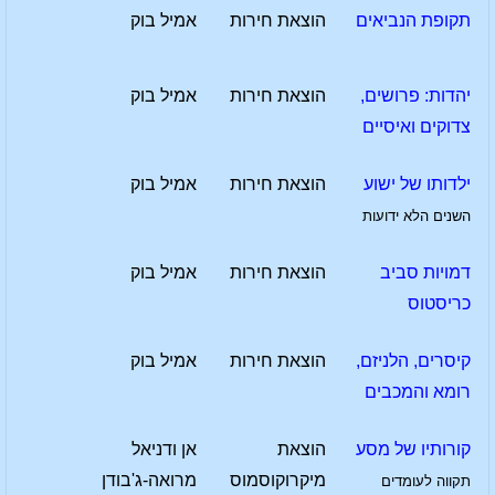
תקופת הנביאים
הוצאת חירות
אמיל בוק
יהדות: פרושים,
הוצאת חירות
אמיל בוק
צדוקים ואיסיים
ילדותו של ישוע
הוצאת חירות
אמיל בוק
השנים הלא ידועות
דמויות סביב
הוצאת חירות
אמיל בוק
כריסטוס
קיסרים, הלניזם,
הוצאת חירות
אמיל בוק
רומא והמכבים
קורותיו של מסע
הוצאת
אן ודניאל
מיקרוקוסמוס
מרואה-ג'בודן
תקווה לעומדים