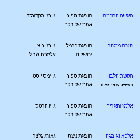
האשה החכמה
הוצאת ספורי
ג'ורג' מקדונלד
אמת של הלב
חזרה ממחר
הוצאת כרמל
ג'ורג' ריצ'י
ירושלים
אליזבת שריל
הקשת הלבן
הוצאת ספורי
ג'יימס יוסטון
אמת של הלב
מעשייה אסקימואית
אלמז והאריה
הוצאת ספורי
ג'יין קֵרְטְס
אמת של הלב
אלפא ואומגה
הוצאת ניצת
גאורג גלצר