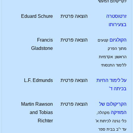
לקריקולום המעשי
זרטוסטרה
הוצאה פרטית
Eduard Schure
בצעירותו
הקולגיום
הוצאה פרטית
Francis
קטעים
Gladstone
מתוך הפרק
הראשון: אקדמיות
ללימוד התנסותי
על לימוד החיות
הוצאה פרטית
L.F. Edmunds
בכיתה ד'
הקריקולום של
הוצאה פרטית
Martin Rawson
המוזיקה
and Tobias
מקהלה,
Richter
כלי נגינה לכיתות א'
עד י"ב בבית ספר