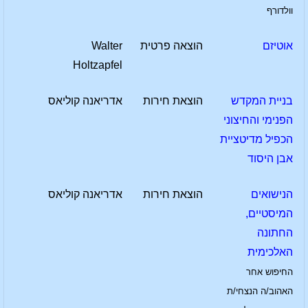
וולדורף
אוטיזם
הוצאה פרטית
Walter
Holtzapfel
בניית המקדש
הוצאת חירות
אדריאנה קוליאס
הפנימי והחיצוני
הכפיל מדיטציית
אבן היסוד
הנישואים
הוצאת חירות
אדריאנה קוליאס
המיסטיים,
החתונה
האלכימית
החיפוש אחר
האהוב/ה הנצחי/ת