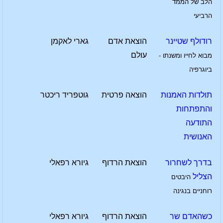
הלב של הממד
הרביעי
רודולף שטיינר
הוצאת אדם
גארי לאקמן
עולם
מבוא לחייו ומשנתו -
ביוגרפיה
תולדות האמנות
הוצאה פרטית
גוטפריד ריכטר
והתפתחות
התודעה
האנושית
בדרך לשחרור
הוצאת הרדוף
גיורא רפאלי
הצליל
היבטים
רוחניים בנגינה
כשהאדם שר
הוצאת הרדוף
גיורא רפאלי