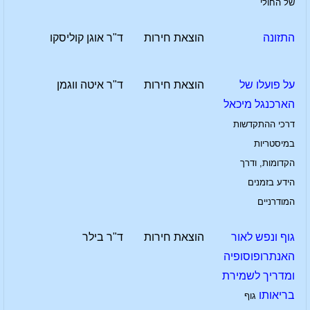
של החולי
התזונה
הוצאת חירות
ד"ר אוגן קוליסקו
על פועלו של
הוצאת חירות
ד"ר איטה ווגמן
הארכנגל מיכאל
דרכי ההתקדשות
במיסטריות
הקדומות, ודרך
הידע בזמנים
המודרניים
גוף ונפש לאור
הוצאת חירות
ד"ר בילר
האנתרופוסופיה
ומדריך לשמירת
בריאותו
גוף