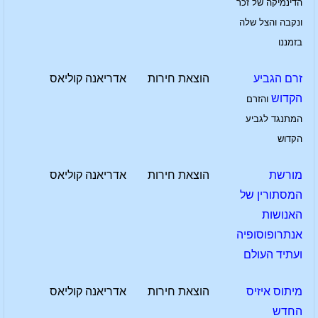
הדינמיקה של זכר
ונקבה והצל שלה
בזמננו
זרם הגביע
הוצאת חירות
אדריאנה קוליאס
הקדוש
והזרם
המתנגד לגביע
הקדוש
מורשת
הוצאת חירות
אדריאנה קוליאס
המסתורין של
האנושות
אנתרופוסופיה
ועתיד העולם
מיתוס איזיס
הוצאת חירות
אדריאנה קוליאס
החדש