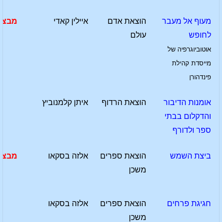
מעוף אל מעבר
הוצאת אדם
איילין קאדי
מבצע
לחופש
עולם
אוטוביוגרפיה של
מייסדת קהילת
פינדהורן
אומנות הדיבור
הוצאת הרדוף
איתן קלמנוביץ
והדקלום בבתי
ספר ולדורף
ביצת השמש
הוצאת ספרים
אלזה בסקאו
מבצע
משכן
חגיגת פרחים
הוצאת ספרים
אלזה בסקאו
משכן