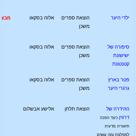
ילדי היער
הוצאת ספרים
אלזה בסקאו
מבצע
משכן
סיפורה של
הוצאת ספרים
אלזה בסקאו
ישישונת
משכן
קטנטונת
פטר בארץ
הוצאת ספרים
אלזה בסקאו
גרגרי היער
משכן
ההידרה של
הוצאת תלתן
אלישע אבשלום
דרווין
כיצד הפכה
תיאוריה מדעית
למפלצת ומה עושים