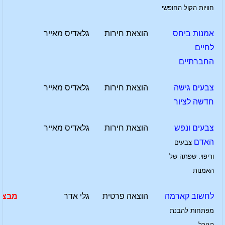
חוויות הקול החופשי
אמנות ביחס
הוצאת חירות
גלאדיס מאייר
לחיים
החברתיים
צבעים גישה
הוצאת חירות
גלאדיס מאייר
חדשה לציור
צבעים ונפש
הוצאת חירות
גלאדיס מאייר
האדם
צבעים
וריפוי. שפתה של
האמנות
לחשוב קארמה
הוצאה פרטית
גלי אדר
מבצע
מפתחות להבנת
הגורל