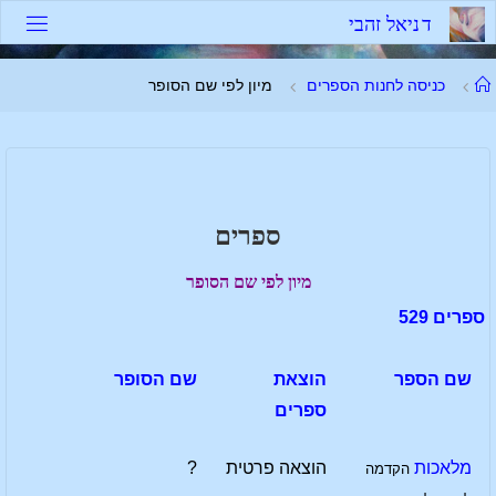
לגו
ד
נ
י
א
ל
ז
ה
ב
י
תוכן
עמוד
כניסה לחנות הספרים
מיון לפי שם הסופר
ראשי
ספרים
מיון לפי שם הסופר
ספרים 529
שם הספר
הוצאת
שם הסופר
ספרים
מלאכות
הוצאה פרטית
?
הקדמה