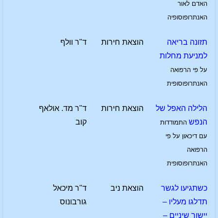
האדם לאור
האנתרופוסופיה
תזונה בריאה
הוצאת חירות
ד"ר וולף
למניעת מחלות
על פי הרפואה
האנתרופוסופית
הלילה האפל של
הוצאת חירות
ד"ר מד. אולאף
הנפש
קוב
התמודדות
עם דיכאון על פי
הרפואה
האנתרופוסופית
כשתגיעו לגשר
הוצאת ניב
ד"ר מיכאל
תדלגו מעליו –
גורבונוס
יישור שיניים –