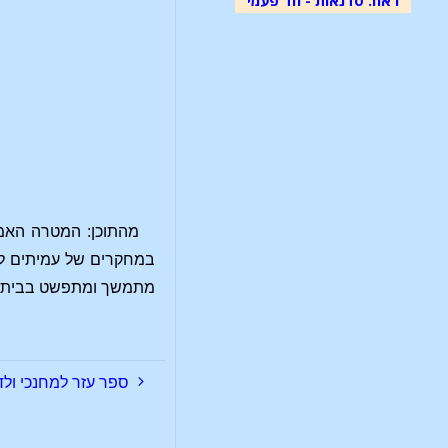
מהתוכן: המטרה האמית
במחקרים של עמיתים לבי
מתמשך ומתפשט בבית-הס
ספר עזר למחנכי ולד