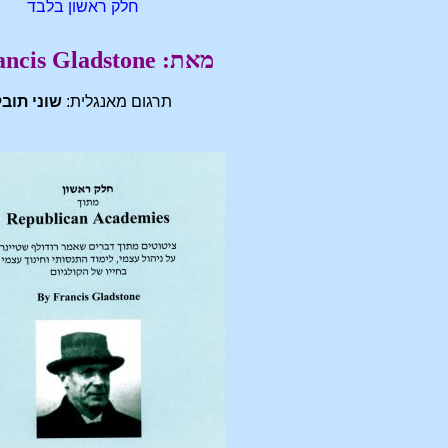
חלק ראשון בלבד
מאת: Francis Gladstone
תרגום מאנגלית:
שוני תובל