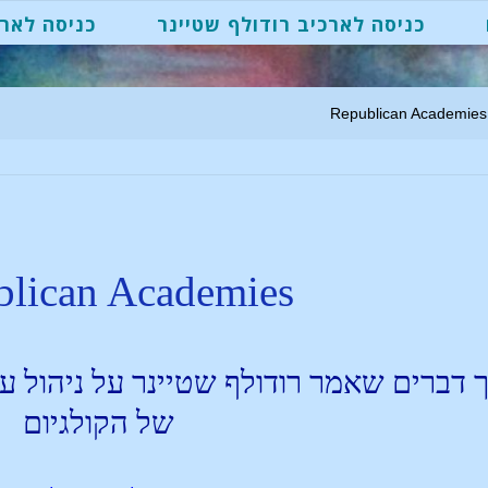
כניסה לארכיב רודולף שטיינר
כניסה לארכ
Republican Academies
blican Academies
 דברים שאמר רודולף שטיינר על ניהול עצמ
של הקולגיום