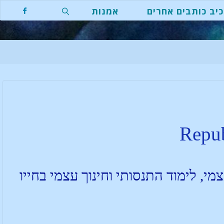
יב כותבים אחרים
אמנות
Repu
י, לימוד התנסותי וחינוך עצמי בחייו