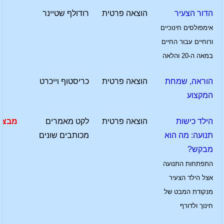
הדור הצעיר
הוצאה פרטית
רודולף שטיינר
אימפולסים חינוכיים
ורוחיים עבור החיים
במאה ה-20 והלאה
הוראה, שמחת
הוצאה פרטית
כריסטוף וייכרט
המקצוע
הילד כישות
הוצאה פרטית
לקט מאמרים
מבצע
תנועה: מה הוא
מכותבים שונים
מבקש?
התפתחות התנועה
אצל הילד הצעיר
מנקודת המבט של
חינוך ולדורף