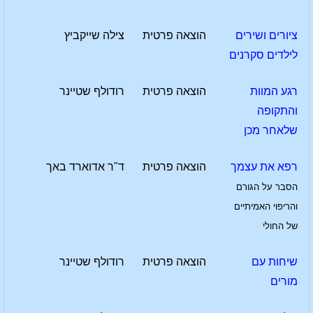
ציורים ושירים
הוצאה פרטית
צילה שייקביץ
לילדים סקרנים
רגע המוות
הוצאה פרטית
רודולף שטיינר
והתקופה
שלאחר מכן
רפא את עצמך
הוצאה פרטית
ד"ר אדוארד באך
הסבר על הגורם
והריפוי האמיתיים
של החולי
שיחות עם
הוצאה פרטית
רודולף שטיינר
מורים