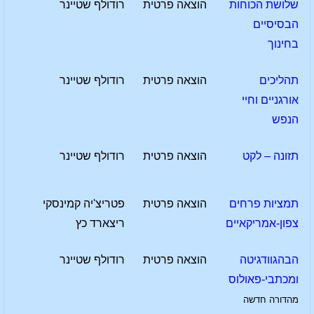
שלושת הכוחות
הוצאה פרטית
רודולף שטיינר
הבסיסיים
בחינוך
תהליכים
הוצאה פרטית
רודולף שטיינר
אורגניים וחיי
הנפש
תזונה – לקט
הוצאה פרטית
רודולף שטיינר
תמציות פרחים
הוצאה פרטית
פטריצ'יה קמינסקי
צפון-אמריקאיים
ריצארד כץ
הבהגוודגיטה
הוצאה פרטית
רודולף שטיינר
ומכתבי-פאולוס
מהדורה חדשה