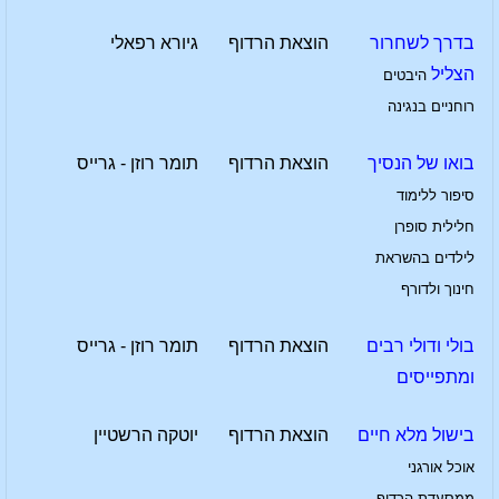
בדרך לשחרור
הוצאת הרדוף
גיורא רפאלי
הצליל
היבטים
רוחניים בנגינה
בואו של הנסיך
הוצאת הרדוף
תומר רוזן - גרייס
סיפור ללימוד
חלילית סופרן
לילדים בהשראת
חינוך ולדורף
בולי ודולי רבים
הוצאת הרדוף
תומר רוזן - גרייס
ומתפייסים
בישול מלא חיים
הוצאת הרדוף
יוטקה הרשטיין
אוכל אורגני
ממסעדת הרדוף