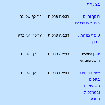
בצעירותו
חינוך וחיים
הוצאה פרטית
רודולף שטיינר
רוחיים מודרניים
טיפות מן המעיין
הוצאה פרטית
עריכה: יעל ברק
– כרך ב'
יוחנן
הוצאה פרטית
רודולף שטיינר
מהדורה
חדשה מתוקנת!
ישויות רוחיות
הוצאה פרטית
רודולף שטיינר
בגופים
השמימיים
ובממלכות
הטבע