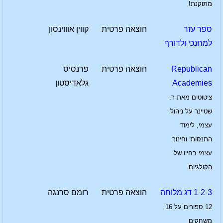
מתוקנת!
ספר עזר
הוצאה פרטית
קווין אוווינסון
למחנכי ולדורף
Republican
הוצאה פרטית
פרנסיס
Academies
גלאדיסטון
ציטוטים מאת ר.
שטיינר על ניהול
עצמי, לימוד
התנסותי וחינוך
עצמי בחייו של
הקולגיום
1-2-3 דג מלוחה
הוצאה פרטית
רומם סרנגה
12 ספורים על 16
משחקים