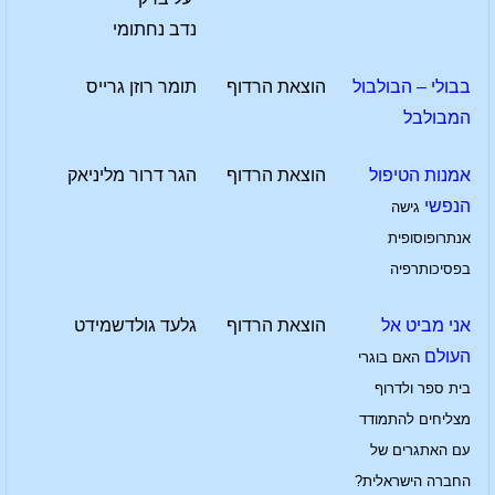
נדב נחתומי
בבולי – הבולבול
הוצאת הרדוף
תומר רוזן גרייס
המבולבל
אמנות הטיפול
הוצאת הרדוף
הגר דרור מליניאק
הנפשי
גישה
אנתרופוסופית
בפסיכותרפיה
אני מביט אל
הוצאת הרדוף
גלעד גולדשמידט
העולם
האם בוגרי
בית ספר ולדרוף
מצליחים להתמודד
עם האתגרים של
החברה הישראלית?