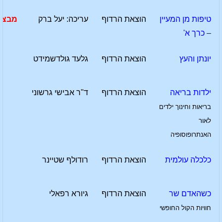
טיפות מן המעיין
הוצאת הרדוף
עריכה: יעל ברק
מבצע
– כרך א'
יונתן והעץ
הוצאת הרדוף
גלעד גולדשמידט
ילדות בריאה
הוצאת הרדוף
ד"ר אבישי גרשוני
בריאות וחינוך ילדים
לאור
האנתרופוסופיה
כלכלה עולמית
הוצאת הרדוף
רודולף שטיינר
כשהאדם שר
הוצאת הרדוף
גיורא רפאלי
חוויות הקול החופשי