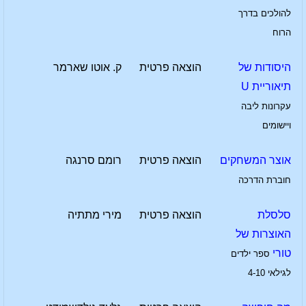
להולכים בדרך
הרוח
היסודות של
הוצאה פרטית
ק. אוטו שארמר
תיאוריית U
עקרונות ליבה
ויישומים
אוצר המשחקים
הוצאה פרטית
רומם סרנגה
חוברת הדרכה
סלסלת
הוצאה פרטית
מירי מתתיה
האוצרות של
טורי
ספר ילדים
לגילאי 4-10