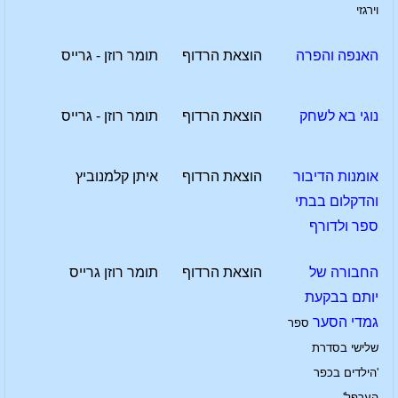
וירגזי
האנפה והפרה
הוצאת הרדוף
תומר רוזן - גרייס
נוגי בא לשחק
הוצאת הרדוף
תומר רוזן - גרייס
אומנות הדיבור
הוצאת הרדוף
איתן קלמנוביץ
והדקלום בבתי
ספר ולדורף
החבורה של
הוצאת הרדוף
תומר רוזן גרייס
יותם בבקעת
גמדי הסער
ספר
שלישי בסדרת
'הילדים בכפר
הערפל'