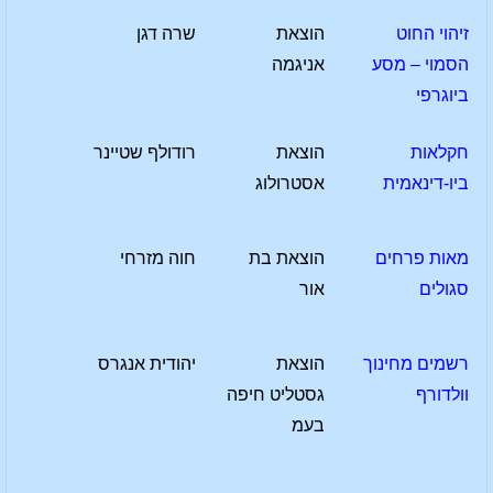
זיהוי החוט
הוצאת
שרה דגן
הסמוי – מסע
אניגמה
ביוגרפי
חקלאות
הוצאת
רודולף שטיינר
ביו-דינאמית
אסטרולוג
מאות פרחים
הוצאת בת
חוה מזרחי
סגולים
אור
רשמים מחינוך
הוצאת
יהודית אנגרס
וולדורף
גסטליט חיפה
בעמ