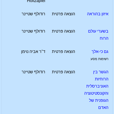
Holtzapfel
איזון בהוראה
הוצאה פרטית
רודולף שטיינר
בשערי עולם
הוצאה פרטית
רודולף שטיינר
הרוח
גם כי-אלך
הוצאה פרטית
ד''ר אביה נוימן
רשימות מסע
הגשר בין
הוצאה פרטית
רודולף שטיינר
הרוחיות
האוניברסלית
והקונסטיטוציה
הגופנית של
האדם