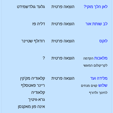
לאן הלך מוקי?
הוצאה פרטית
גלעד גולדשמידט
לב שותת אור
הוצאה פרטית
דליה פז
לוקס
הוצאה פרטית
רודולף שטיינר
מלאכות
הוצאה פרטית
?
הקדמה
לקריקולום המעשי
מלידה ועד
הוצאה פרטית
קלאודיה מק'קין
שלוש
ריינר פאטסלף
קווים מנחים
קלאודיה
לחינוך ולדורף
גרא-וויטיך
אינה פון מאקנסן