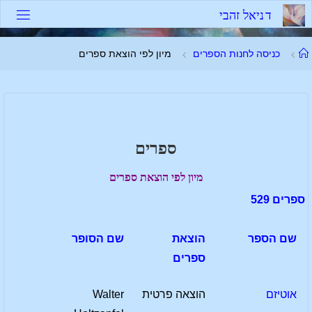
לגו
ד
נ
י
א
ל
ז
ה
ב
י
תוכן
עמוד
כניסה לחנות הספרים
מיון לפי הוצאת ספרים
ראשי
ספרים
מיון לפי הוצאת ספרים
ספרים 529
שם הספר
הוצאת
שם הסופר
ספרים
אוטיזם
הוצאה פרטית
Walter