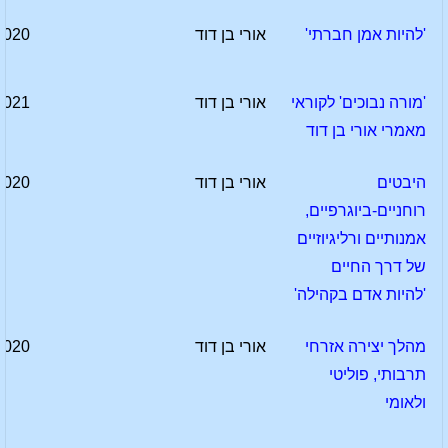
'להיות אמן חברתי'
אורי בן דוד
2020
'מורה נבוכים' לקוראי
אורי בן דוד
2021
מאמרי אורי בן דוד
היבטים
אורי בן דוד
2020
רוחניים-ביוגרפיים,
אמנותיים ורליגיוזיים
של דרך החיים
'להיות אדם בקהילה'
מהלך יצירה אזרחי
אורי בן דוד
2020
תרבותי, פוליטי
ולאומי