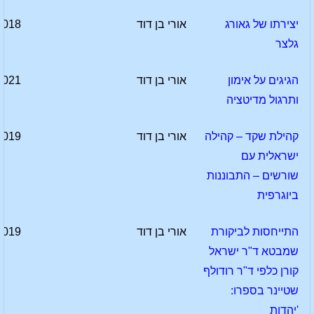
יצירתו של גאורג
אורי בן דוד
2018
גלצר
הגיגים על אימון
אורי בן דוד
2021
ותרגול מדיטציה
קהילת שקד – קהילה
אורי בן דוד
2019
ישראלית עם
שורשים – התבוננות
ביוגרפית
התייחסות לביקורת
אורי בן דוד
2019
שמבטא ד"ר ישראל
קורן כלפי ד"ר רודולף
שטיינר בספרו:
'יהדות