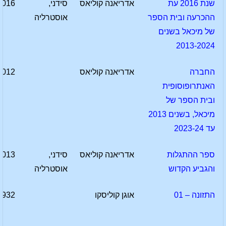
שנת 2016 עת
אדריאנה קוליאס
סידני,
2016
ההכרעה ובית הספר
אוסטרליה
של מיכאל בשנים
2013-2024
החברה
אדריאנה קוליאס
2012
האנתרופוסופית
ובית הספר של
מיכאל, בשנים 2013
עד 2023-24
ספר ההתגלות
אדריאנה קוליאס
סידני,
2013
והגביע הקדוש
אוסטרליה
התזונה – 01
אוגן קוליסקו
1932