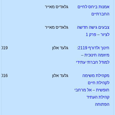
אמנות ביחס לחיים
גלאדיס מאייר
החברתיים
צבעים גישה חדשה
גלאדיס מאייר
לציור – פרק 1
חינוך ולדורף 2119:
גלעד אלון
2019
מיוזמה חינוכית –
למודל חברתי עתידי
מקהילת משימה
גלעד אלון
2016
לקהילת חיים
חופשית – אל מרחבי
קהילת העתיד
הפתוחה