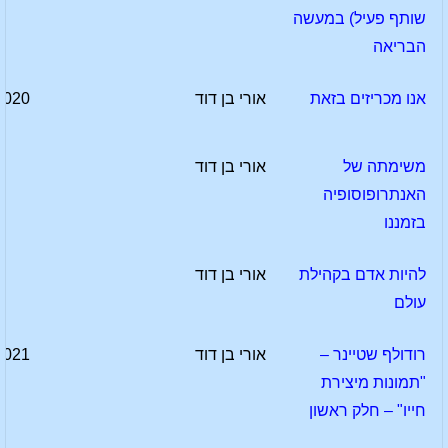
שותף פעיל) במעשה
הבריאה
אנו מכריזים בזאת
אורי בן דוד
2020
משימתה של
אורי בן דוד
האנתרופוסופיה
בזמננו
להיות אדם בקהילת
אורי בן דוד
עולם
רודולף שטיינר –
אורי בן דוד
2021
"תמונות מיצירת
חייו" – חלק ראשון