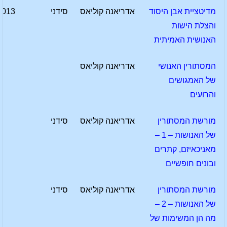
מדיטציית אבן היסוד
אדריאנה קוליאס
סידני
2013
והצלת הישות
האנושית האמיתית
המסתורין האנושי
אדריאנה קוליאס
של האמגושים
והרועים
מורשת המסתורין
אדריאנה קוליאס
סידני
של האנושות – 1 –
מאניכאיזם, קתרים
ובונים חופשיים
מורשת המסתורין
אדריאנה קוליאס
סידני
של האנושות – 2 –
מה הן המשימות של