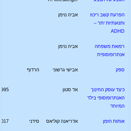
הפרעת קשב ריכוז
אביה נוימן
ותנועתיות יתר –
ADHD
רפואת משפחה
אביה נוימן
אנתרופוסופית
ספק
אבישי גרשוני
הרדוף
כיצד עוסק החינוך
אד סטון
1995
האנתרופוסופי בילד
המיוחד
אותות הזמן
אדריאנה קוליאס
סידני
2017