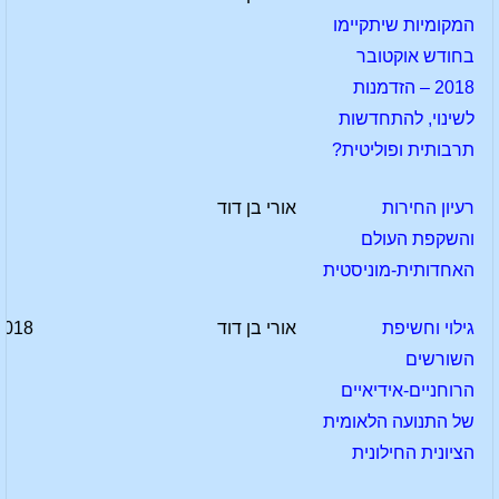
המקומיות שיתקיימו
בחודש אוקטובר
2018 – הזדמנות
לשינוי, להתחדשות
תרבותית ופוליטית?
רעיון החירות
אורי בן דוד
והשקפת העולם
האחדותית-מוניסטית
גילוי וחשיפת
אורי בן דוד
2018
השורשים
הרוחניים-אידיאיים
של התנועה הלאומית
הציונית החילונית