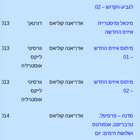
לגביע-הקדוש – 02
מיכאל ומיסטריית
אדריאנה קוליאס
דורנאך
2013
איזיס החדשה
מיתוס איזיס החדש
אדריאנה קוליאס
וורסיטי
2013
– 01
לייקס
אוסטרליה
מיתוס איזיס החדש
אדריאנה קוליאס
וורסיטי
2013
– 02
לייקס
אוסטרליה
סדנה – פרסיפל,
אדריאנה קוליאס
2014
טרבריזנט, אנפורטס
ושלושת הימים: יום