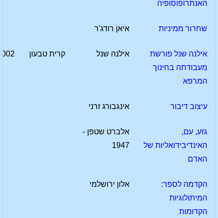
האנתרופוסופיה
שחרור ממיניות
איאן רודג'ר
אילנה שנל פורשת
אילנה שנל
קרית טבעון
2002
מעבודתה בחינוך
המרפא
עיצוב דיבור
אינגבורג זרני
גזע, עם,
אלברט שטפן -
האינדיבידואליות של
1947
האדם
הקדמה לספר:
אלון ירושלמי
המיתולוגיות
הקדומות