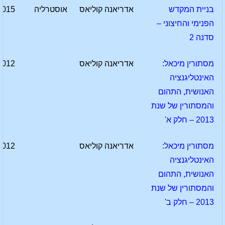
בניית המקדש
אדריאנה קוליאס
אוסטרליה
2015
הפנימי והחיצוני –
סדנה 2
מסתורין מיכאל:
אדריאנה קוליאס
2012
האינטליגנציה
האנושית, התהום
והמסתורין של שנת
2013 – חלק א'
מסתורין מיכאל:
אדריאנה קוליאס
2012
האינטליגנציה
האנושית, התהום
והמסתורין של שנת
2013 – חלק ב'