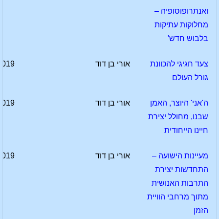
ואנתרופוסופיה –
מחלוקות עתיקות
בלבוש חדש'
צעד חגיגי להכוונת
אורי בן דוד
2019
גורל העולם
ה'אני' היוצר, האמן
אורי בן דוד
2019
שבנו, מחולל יצירת
חיינו הייחודית
מעיינות הישועה –
אורי בן דוד
2019
התחדשות יצירת
התרבות האנושית
מתוך מרחבי הוויית
הזמן