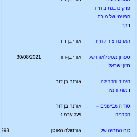
פרקים בנתיב חייו
הפנימי של מורה
דרך
האדם ויצירת חייו
אורי בן דוד
ספרון מסע לאורו של
אורי בן-דוד
30/08/2021
חזון ישראלי
היחיד והקהילה –
אורנה בן דור
דמות ודמיון
סוד השביעונים –
אורנה בן דור
הקדמה
ויעל ערמוני
כוח התחיה של
אורסולה האוסן
1998