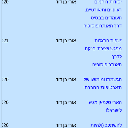
יסודות רוחניים,
אורי בן דוד
2020
רעיוניים ותיאורטיים,
העומדים בבסיס
דרך האנתרופוסופיה
'שפות התגלות,
אורי בן דוד
2021
מפגש ויצירה' בזיקה
לדרך
האנתרופוסופיה
הגשמתו ומימושו של
אורי בן דוד
2020
ה'אבטיפוס' החברתי
הארי סלמאן מגיע
אורי בן דוד
2020
לישראל!
להשתלב (ולהיות
אורי בן דוד
2020