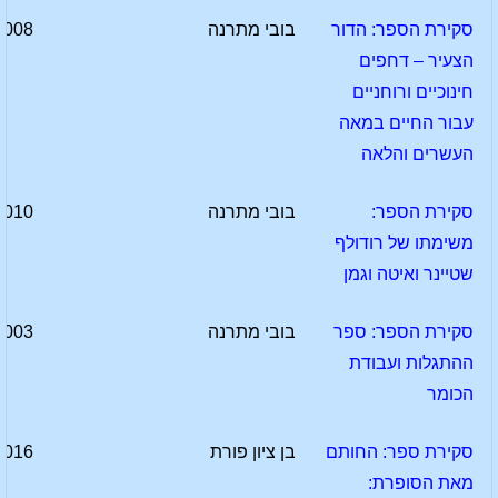
סקירת הספר: הדור
בובי מתרנה
2008
הצעיר – דחפים
חינוכיים ורוחניים
עבור החיים במאה
העשרים והלאה
סקירת הספר:
בובי מתרנה
2010
משימתו של רודולף
שטיינר ואיטה וגמן
סקירת הספר: ספר
בובי מתרנה
2003
ההתגלות ועבודת
הכומר
סקירת ספר: החותם
בן ציון פורת
2016
מאת הסופרת: