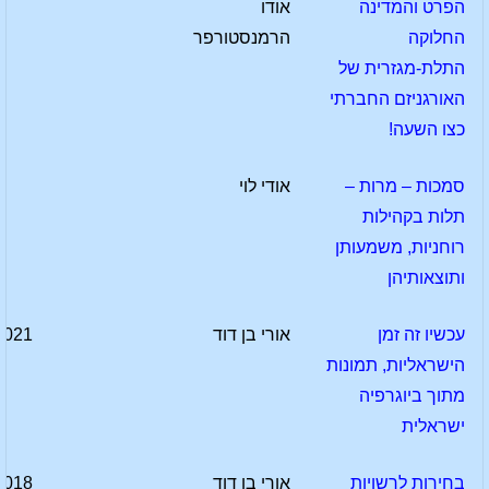
הפרט והמדינה
אודו
החלוקה
הרמנסטורפר
התלת-מגזרית של
האורגניזם החברתי
כצו השעה!
סמכות – מרות –
אודי לוי
תלות בקהילות
רוחניות, משמעותן
ותוצאותיהן
עכשיו זה זמן
אורי בן דוד
2021
הישראליות, תמונות
מתוך ביוגרפיה
ישראלית
בחירות לרשויות
אורי בן דוד
2018