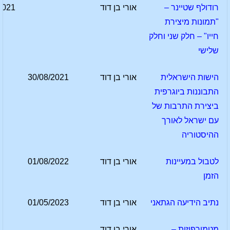
רודולף שטיינר –
אורי בן דוד
2021
"תמונות מיצירת
חייו" – חלק שני וחלק
שלישי
הישות הישראלית
אורי בן דוד
30/08/2021
התבוננות ביוגרפית
ביצירת התרבות של
עם ישראל לאורך
ההיסטוריה
לטבול במעיינות
אורי בן דוד
01/08/2022
הזמן
נתיב הידיעה הגתאני
אורי בן דוד
01/05/2023
מטמורפוזות –
אורי בן דוד