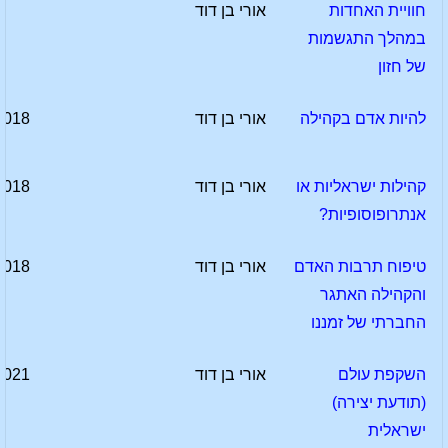
חוויית האחדות
אורי בן דוד
במהלך התגשמות
של חזון
להיות אדם בקהילה
אורי בן דוד
2018
קהילות ישראליות או
אורי בן דוד
2018
אנתרופוסופיות?
טיפוח תרבות האדם
אורי בן דוד
2018
והקהילה האתגר
החברתי של זמננו
השקפת עולם
אורי בן דוד
2021
(תודעת יצירה)
ישראלית