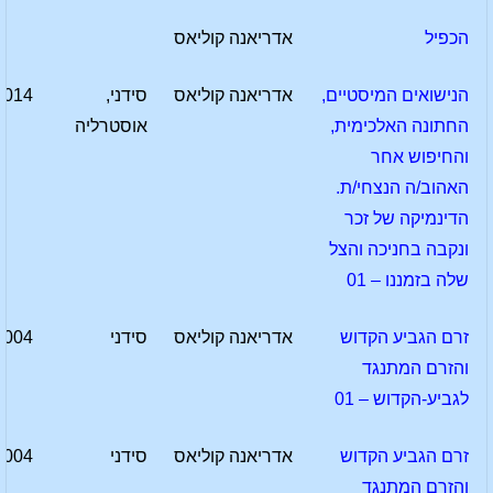
הכפיל
אדריאנה קוליאס
הנישואים המיסטיים,
אדריאנה קוליאס
סידני,
2014
החתונה האלכימית,
אוסטרליה
והחיפוש אחר
האהוב/ה הנצחי/ת.
הדינמיקה של זכר
ונקבה בחניכה והצל
שלה בזמננו – 01
זרם הגביע הקדוש
אדריאנה קוליאס
סידני
2004
והזרם המתנגד
לגביע-הקדוש – 01
זרם הגביע הקדוש
אדריאנה קוליאס
סידני
2004
והזרם המתנגד