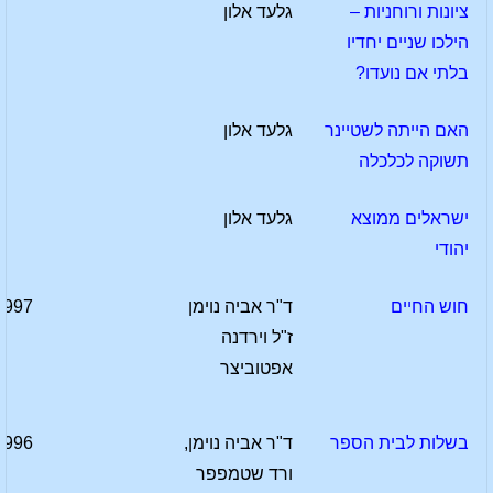
ציונות ורוחניות –
גלעד אלון
הילכו שניים יחדיו
בלתי אם נועדו?
האם הייתה לשטיינר
גלעד אלון
תשוקה לכלכלה
ישראלים ממוצא
גלעד אלון
יהודי
חוש החיים
ד"ר אביה נוימן
1997
ז"ל וירדנה
אפטוביצר
בשלות לבית הספר
ד"ר אביה נוימן,
1996
ורד שטמפפר