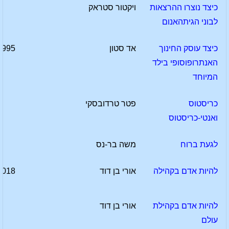
כיצד נוצרו ההרצאות
ויקטור סטראק
לבוני הגיתהאנום
כיצד עוסק החינוך
אד סטון
1995
האנתרופוסופי בילד
המיוחד
כריסטוס
פטר טרדובסקי
ואנטי-כריסטוס
לגעת ברוח
משה בר-נס
להיות אדם בקהילה
אורי בן דוד
2018
להיות אדם בקהילת
אורי בן דוד
עולם