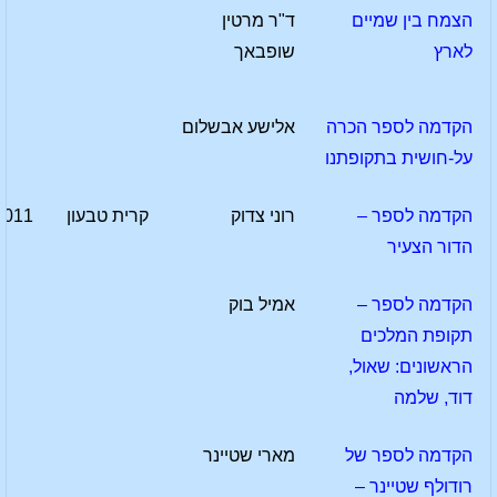
הצמח בין שמיים
ד"ר מרטין
לארץ
שופבאך
הקדמה לספר הכרה
אלישע אבשלום
על-חושית בתקופתנו
הקדמה לספר –
רוני צדוק
קרית טבעון
2011
הדור הצעיר
הקדמה לספר –
אמיל בוק
תקופת המלכים
הראשונים: שאול,
דוד, שלמה
הקדמה לספר של
מארי שטיינר
רודולף שטיינר –