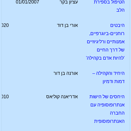
הטיפול בספירת
עציון בקר
01/01/2007
הלב
היבטים
אורי בן דוד
2020
רוחניים-ביוגרפיים,
אמנותיים ורליגיוזיים
של דרך החיים
'להיות אדם בקהילה'
היחיד והקהילה –
אורנה בן דור
דמות ודמיון
היחסים של הישות
אדריאנה קוליאס
2010
אנתרופוסופיה עם
החברה
האנתרופוסופית