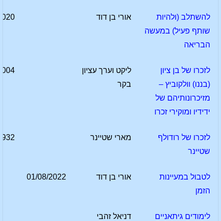
להשתלב (ולהיות
אורי בן דוד
2020
שותף פעיל) במעשה
הבריאה
לזכרו של בן ציון
ליקט וערך עציון
2004
(בננו) וולקוביץ –
בקר
מזיכרונותיהם של
ידידיו ומוקירי זכרו
לזכרו של רודולף
מארי שטיינר
1932
שטיינר
לטבול במעיינות
אורי בן דוד
01/08/2022
הזמן
לימודים גיתאניים
דניאל זהבי