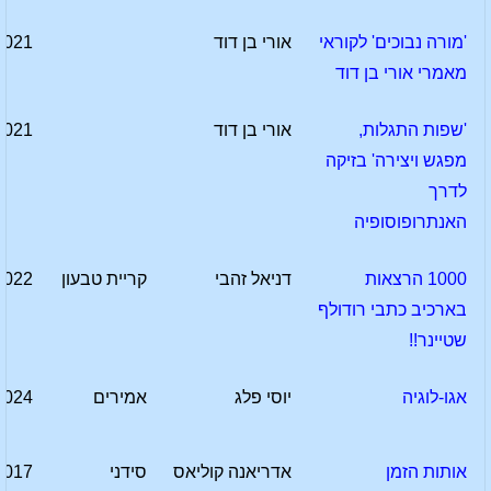
'מורה נבוכים' לקוראי
אורי בן דוד
2021
מאמרי אורי בן דוד
'שפות התגלות,
אורי בן דוד
2021
מפגש ויצירה' בזיקה
לדרך
האנתרופוסופיה
1000 הרצאות
דניאל זהבי
קריית טבעון
2022
בארכיב כתבי רודולף
שטיינר!!
אגו-לוגיה
יוסי פלג
אמירים
2024
אותות הזמן
אדריאנה קוליאס
סידני
2017