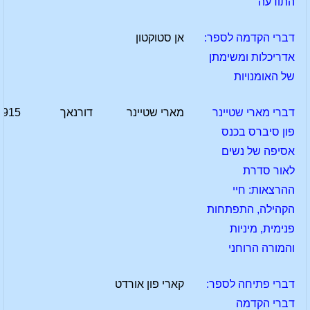
התודעה
דברי הקדמה לספר:
אן סטוקטון
אדריכלות ומשימתן
של האומנויות
דברי מארי שטיינר
מארי שטיינר
דורנאך
1915
פון סיברס בכנס
אסיפה של נשים
לאור סדרת
ההרצאות: חיי
הקהילה, התפתחות
פנימית, מיניות
והמורה הרוחני
דברי פתיחה לספר:
קארי פון אורדט
דברי הקדמה