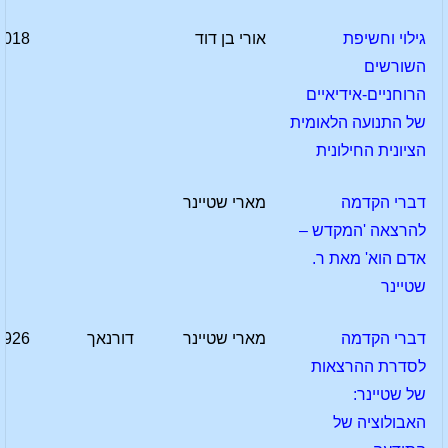
גילוי וחשיפת
אורי בן דוד
2018
השורשים
הרוחניים-אידיאיים
של התנועה הלאומית
הציונית החילונית
דברי הקדמה
מארי שטיינר
להרצאה 'המקדש –
אדם הוא' מאת ר.
שטיינר
דברי הקדמה
מארי שטיינר
דורנאך
1926
לסדרת ההרצאות
של שטיינר:
האבולוציה של