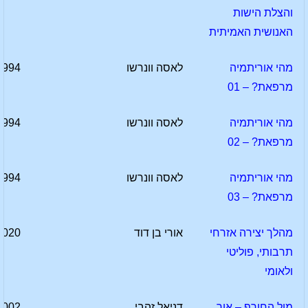
והצלת הישות
האנושית האמיתית
מהי אוריתמיה
לאסה וונרשו
1994
מרפאת? – 01
מהי אוריתמיה
לאסה וונרשו
1994
מרפאת? – 02
מהי אוריתמיה
לאסה וונרשו
1994
מרפאת? – 03
מהלך יצירה אזרחי
אורי בן דוד
2020
תרבותי, פוליטי
ולאומי
מול החורף – אור
דניאל זהבי
2002