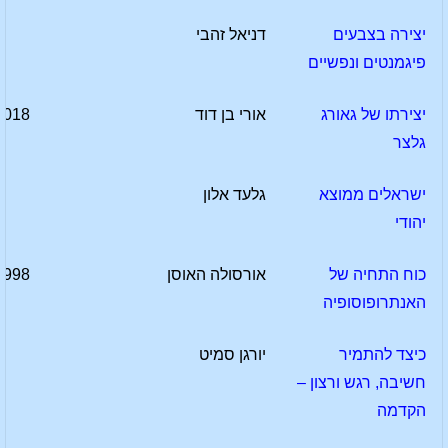
יצירה בצבעים
דניאל זהבי
פיגמנטים ונפשיים
יצירתו של גאורג
אורי בן דוד
2018
גלצר
ישראלים ממוצא
גלעד אלון
יהודי
כוח התחיה של
אורסולה האוסן
1998
האנתרופוסופיה
כיצד להתמיר
יורגן סמיט
חשיבה, רגש ורצון –
הקדמה