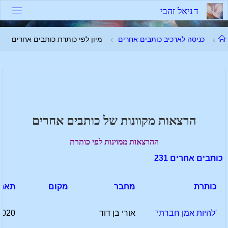
לגו
ד
נ
י
א
ל
ז
ה
ב
י
תוכן
עמוד
כניסה לארכיב כותבים אחרים
מיון לפי כותרת כותבים אחרים
ראשי
הרצאות מקוונות של כותבים אחרים
ההרצאות ממוינות לפי כותרת
כותבים אחרים 231
כותרת
מחבר
מקום
תארי
'להיות אמן חברתי'
אורי בן דוד
2020