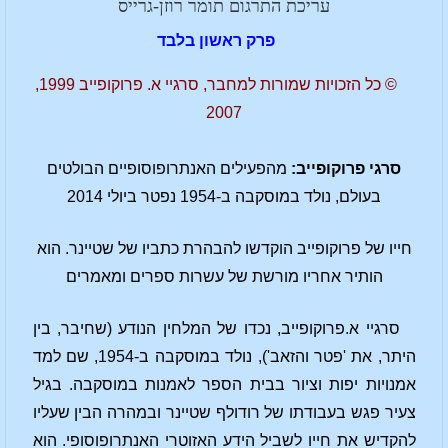
עריכת התרגום תומר רוזן-גרייס
פרק ראשון בלבד
© כל הזכויות שמורות למחבר, סרגיי א. פרוקופייב 1999,
2007
סרגי פרוקופייב:
מהפעילים האנתרופוסופיים הבולטים
בעולם, נולד במוסקבה ב-1954 נפטר ביולי 2014
חייו של פרוקופייב הוקדשו להבהרת כתביו של שטיינר. הוא
הותיר אחריו מורשת של עשרות ספרים ומאמרים
סרגיי א.פרוקופייב, נכדו של המלחין הנודע (שחיבר, בין
היתר, את 'פטר והזאב'), נולד במוסקבה ב-1954, שם למד
אמנויות יפות וציור בבית הספר לאמנות במוסקבה. בגיל
צעיר פגש בעבודתו של רודולף שטיינר ובמהרה הבין שעליו
להקדיש את חייו לשביל הידע האזוטרי האנתרופוסופי. הוא