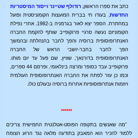
כתב את ספרו הראשון,
רודולף שטיינר וייסוד המיסטריות
החדשות
,
בעודו חי בברית המועצות הקומוניסטית ופועל
במחתרת. הספר יצא לאור בגרמניה ב-1982. אחרי נפילת
הקומוניזם נעשה סרגיי פרוקופייב שותף להקמת החברה
האנתרופוסופית ברוסיה והפך לחבר בהנהלתה ובהמשך
הפך לחבר בחבר-יושבי הראש של החברה
האנתרופוסופית בדורנאך, שוויץ, שם פעל עד יום מותו.
פרוקופייב עבד כסופר ומרצה בינלאומי, ופרסם 44 ספרים,
וכמו כן עזר לפתח את החברה האנתרופוסופית העולמית
ויוזמות אנתרופוסופיות אחרות ברוסיה ובעולם כולו.
******
"מה שאנשים בתקופה הפוסט-אטלנטית החמישית צריכים
ללמוד להכיר הוא המאבק בתודעה מלאה נגד הרוע הצומח