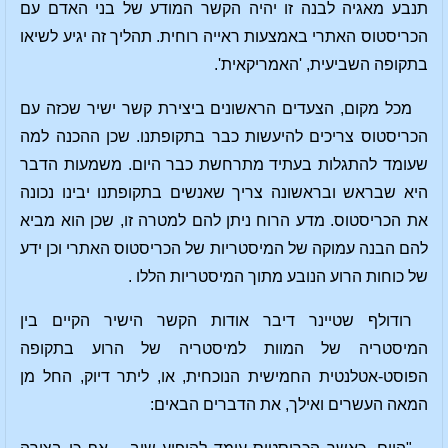
תנבע מאגיה לבנה זו יהיה הקשר המודע של בני האדם עם
הכריסטוס האתרי באמצעות ראייה רוחית. תהליך זה יגיע לשיאו
בתקופה השביעית, 'האמריקאית'.
מכל מקום, הצעדים הראשונים ביצירת קשר ישיר שכזה עם
הכריסטוס צריכים להיעשות כבר בתקופתנו. שכן ההכנה למה
שעומד להתגלות בעתיד מתרחשת כבר היום. משמעות הדבר
היא שבראש ובראשונה צריך שאנשים בתקופתנו יבינו נכונה
את הכריסטוס. מדע הרוח ניתן להם למטרה זו, שכן הוא מביא
להם הבנה עמוקה של המיסטריות של הכריסטוס האתרי וכן ידע
של כוחות הרוע הנובע מתוך המיסטריות הללו .
רודולף שטיינר דיבר אודות הקשר הישיר הקיים בין
המיסטריה של המוות למיסטריה של הרוע בתקופה
הפוסט-אטלנטית החמישית הנוכחית, או, ליתר דיוק, החל מן
המאה העשרים ואילך, את הדברים הבאים: