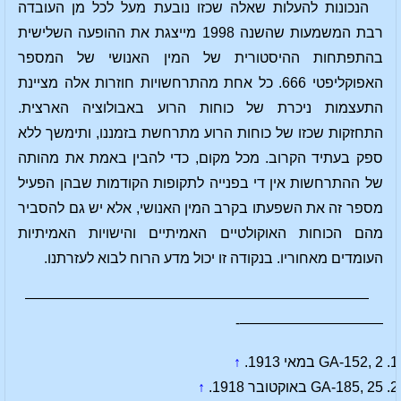
הנכונות להעלות שאלה שכזו נובעת מעל לכל מן העובדה
רבת המשמעות שהשנה 1998 מייצגת את ההופעה השלישית
בהתפתחות ההיסטורית של המין האנושי של המספר
האפוקליפטי 666. כל אחת מהתרחשויות חוזרות אלה מציינת
התעצמות ניכרת של כוחות הרוע באבולוציה הארצית.
התחזקות שכזו של כוחות הרוע מתרחשת בזמננו, ותימשך ללא
ספק בעתיד הקרוב. מכל מקום, כדי להבין באמת את מהותה
של ההתרחשות אין די בפנייה לתקופות הקודמות שבהן הפעיל
מספר זה את השפעתו בקרב המין האנושי, אלא יש גם להסביר
מהם הכוחות האוקולטיים האמיתיים והישויות האמיתיות
העומדים מאחוריו. בנקודה זו יכול מדע הרוח לבוא לעזרתנו.
————————————————————————
——————————-
GA-152, 2 במאי 1913.
↑
GA-185, 25 באוקטובר 1918.
↑