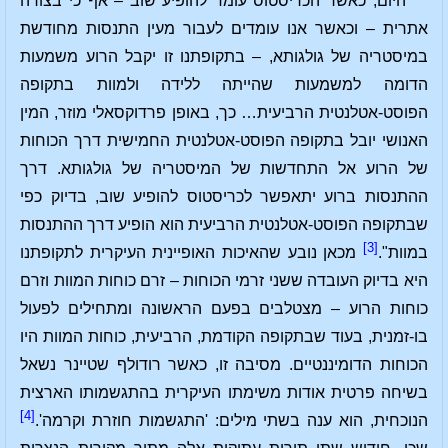
"היום, כאשר הכריסטוס עומד להופיע שוב – אף כי בצורה
אתרית – וכאשר אנו עומדים לעבור מעין התנסות מחודשת
במיסטריה של גולגותא, – בתקופתנו זו יקבל הרוע משמעות
הדומה למשמעות שהייתה ללידה ולמוות בתקופה
הפוסט-אטלנטית הרביעית… כך, באופן פרדוקסאלי מוזר, המין
האנושי יובל בתקופה הפוסט-אטלנטית החמישית דרך הכוחות
של הרוע אל התחדשות של המיסטריה של גולגותא. דרך
ההתנסות ברוע יתאפשר לכריסטוס להופיע שוב, בדיוק כפי
שבתקופה הפוסט-אטלנטית הרביעית הוא הופיע דרך ההתנסות
[3]
במוות".
מכאן נובע שהאיכות האופיינית העיקרית לתקופתנו
היא בדיוק העובדה ששני זרמי הכוחות – זרם כוחות המוות וזרם
כוחות הרוע – מצטלבים בפעם הראשונה ומתחילים לפעול
בו-זמנית, בעוד שבתקופה הקודמת, הרביעית, כוחות המוות היו
הכוחות הדומיננטיים. מסיבה זו, כאשר רודולף שטיינר נשאל
בשיחה פרטית אודות משימתו העיקרית בהתגשמותו הארצית
[4]
הנוכחית, הוא ענה בשתי מילים: 'התגשמות חוזרת וקרמה'.