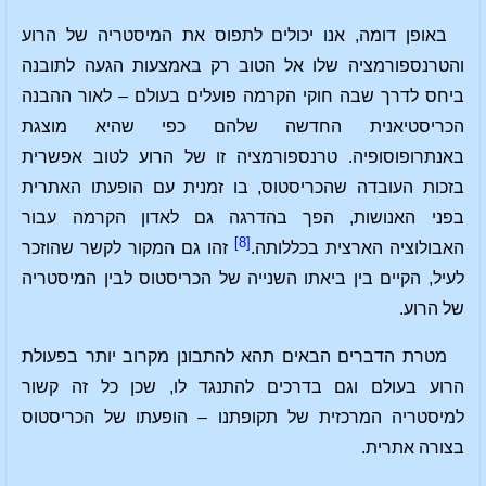
באופן דומה, אנו יכולים לתפוס את המיסטריה של הרוע
והטרנספורמציה שלו אל הטוב רק באמצעות הגעה לתובנה
ביחס לדרך שבה חוקי הקרמה פועלים בעולם – לאור ההבנה
הכריסטיאנית החדשה שלהם כפי שהיא מוצגת
באנתרופוסופיה. טרנספורמציה זו של הרוע לטוב אפשרית
בזכות העובדה שהכריסטוס, בו זמנית עם הופעתו האתרית
בפני האנושות, הפך בהדרגה גם לאדון הקרמה עבור
[8]
האבולוציה הארצית בכללותה.
זהו גם המקור לקשר שהוזכר
לעיל, הקיים בין ביאתו השנייה של הכריסטוס לבין המיסטריה
של הרוע.
מטרת הדברים הבאים תהא להתבונן מקרוב יותר בפעולת
הרוע בעולם וגם בדרכים להתנגד לו, שכן כל זה קשור
למיסטריה המרכזית של תקופתנו – הופעתו של הכריסטוס
בצורה אתרית.