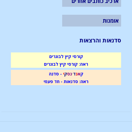
ארכיב כותבים אחרים
אומנות
סדנאות והרצאות
קורסי קיץ לבוגרים
ראה: קורסי קיץ לבוגרים
ק
א
נ
ד
י
נ
ס
ק
י
- סדנה
ראה: סדנאות - חד פעמי