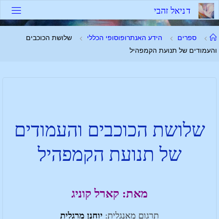
ד
נ
י
א
ל
ז
ה
ב
י
ספרים
הידע האנתרופוסופי הכללי
שלושת הכוכבים
והעמודים של תנועת הקמפהיל
שלושת הכוכבים והעמודים
של תנועת הקמפהיל
מאת: קארל קוניג
תרגום מאנגלית:
יוחנן מרגלית