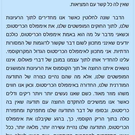
שאין לה כל קשר עם המציאות.
הדבר שונה לחלוטין כאשר אנו מחדירים לתוך הרעיונות
שלנו, לתוך החוקים המופשטים שלנו, את אימפולס הכריסטוס;
וכשאני מדבר על מה הוא באמת אימפולס הכריסטוס, כולכם
יודעים שאינני מתכוון לשום דבר שקשור לדוגמות של המסורות
הדתיות. אני מתכוון לאימפולס הכריסטוס הגדול המקרוקוסמי.
עלינו להחדיר אותו לתוך עצמנו במובן של דברי פאולוס. איננו
נושאים איתנו החוצה אל תוך הקוסמוס את הרעיונות והמושגים
המופשטים שלנו, אלא מה שהם נהיים כצורה של התודעה
המודרנית שלנו, החדורה באימפולס הכריסטוס. וכאן אנו חווים
משהו מוזר מאוד. כשם שאנו נעשים יותר ויותר ריקים ודלים
כאשר אנו ממשיכים להתקדם החוצה עם תודעה שאין בה
כריסטוס, ובסופו של דבר התודעה שלנו מתפרקת ומתפזרת
כולה בתוך הריק הקוסמי, כך, ברגע שקיבלנו את אימפולס
הכריסטוס, התודעה שלנו נהיית עשירה יותר, מלאה יותר, ככל