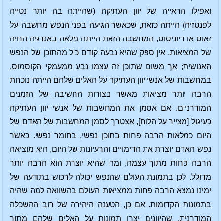
ואפילו הראייה של יוון העתיקה (שהייתה בה יותר נטייה
לפנטזיה) הייתה כזאת, שכאשר הגיעה בפני הנפש מחשבה על
זאוס או דיוניסוס, המחשבה הזאת הייתה מלאה באנרגיה החיה
של המציאות. אין ספק שהיא נבעה קודם כול מהתוכן של הנפש
האנושית; אך משום שתוכן זה עצמו נבע ממעמקי הקוסמוס,
במחשבות של אנשי יוון העתיקה על האלים שלהם הייתה נוכחת
הרבה יותר מציאות מאשר בצורות החשיבה של הזמנים
המודרניים. אם אסמן את המחשבות של אנשי יוון העתיקה
כעיגול [מצייר על הלוח], אצטרך לסמן המחשבות של האדם של
היום כמלאות הרבה פחות בתוכן נפשי, בחומר נפשי. כאשר
נפש האדם יוצרת את הדימויים והרעיונות של היום, היא מוציאה
הרבה פחות מתוך עצמה, ומה שהיא יוצרת הוא הרבה יותר
מדולל. לכן בתמונת העולם שהנפש יכולה לרכוש בתודעה של
ימינו נמצא הרבה פחות ממציאות העולם בהשוואה למה שהיה
בתמונות הקדומות. אם כן, הטענה היהירה של רוב ההשכלה
המודרנית, שהיוונים יצרו תמונות על האלים שלהם מתוך