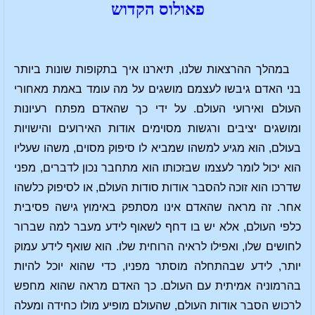
פאולוס הקדוש
במהלך ההרצאות שלנו, תיארנו איך בתקופות שונות ביותר
בני האדם גיבשו לעצמם מושגים על מה עומד באמת מאחורי
העולם ואירועי העולם. על ידי כך שהאדם מפתח רעיונות
ומושגים יציבים ורגשות מסוימים אודות האירועים והישויות
בעולם, הוא מגיע למשהו שמביא לו סיפוק מסוים, משהו שעליו
הוא יכול לומר לעצמו שבזכותו הוא מתחבר נכון לדברים, מפני
שדרכו הוא זוכה להסבר אודות סודות העולם, או לסיפוק כלשהו
אחר. זה מראה שהאדם אינו מסתפק באימוץ גישה פסיבית
כלפי העולם, אלא יש בו דחף לשאוף לידע מעבר למה שברור
לחושים שלו, ואפילו לראיה הרוחית שלו. הוא שואף לידע עמוק
יותר, לידע שבהתחלה מוסתר מפניו, כדי שהוא יוכל להיות
בהרמוניה אמיתית עם העולם. כך האדם מראה שהוא מחפש
לרכוש הסבר אודות העולם, שהעולם מופיע מולו כחידה ומעלה