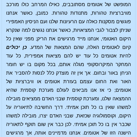
המופשט של אטומים מסתובבים, כאילו המרחב כולו מורכב
מוויברציות טהורות, מתנודות טהורות. כמובן, כאשר אנחנו
פוגשים מסקנות כאלה עם הרעיונות שלנו ועם הניסיון האמפירי
שניתן לצבור לגבי המציאויות, כאשר אנחנו נגשים למה שנקרא
היקום האטומי, אנחנו מייד מרגישים את הריק; מפני שאין כל
קיום לאטומים האלה, שהם המצאות של המדע.
כן
יכולים
להיות אטומים כל עוד יש להם מציאות אמפירית, כל עוד
המחקר המיקרוסקופי מגלה אותם, בכל מקום בו יש חומר
הניחן באור ובחום. אך אין זה מוצדק כלל לנסות להסביר את
האור ואת החום עצמם בעזרת אטומים או וויברציות של
אטומים; כי אז אנו מביאים לעולם מערכת קוסמית שהיא
ההמצאה שלנו, ומערכת קוסמית שבני האדם ממציאים מובילה
למשהו שאין בו כל תוכן אמיתי. דרך החשיבה לתיאוריה על
היקום, וקוסמולוגיה שכזאת, שבני האדם יצרו, מובילה למשהו
שכבר אין בו כל תוכן אמיתי. לכן כבר אין שום תוקף לתאוריה
הישנה הזו של אטומים. אנחנו מדמיינים אותה, אך מרגישים