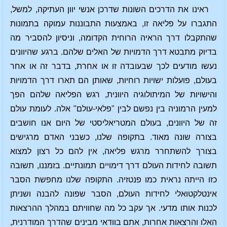
ראינו את הדרכים השונות שדרכן אנשי יוון העתיקה, למשל,
התגברו על פליאה זו, באמצעות התבוננות עמוקה בתמונות
שהתקבלו דרך הראיה הרוחית הקדומה, וניסיון להסביר מה
בדיוק מתבטא דרך הדמויות של האלים שלהם. ברגע שהיוונים
נעשו מודעים לכך שבעובדה זו או אחרת, בדבר זה או אחר
בעולם, פועלות ישויות רוחיות, שאותן הם תארו דרך הדמויות
והישויות של המיתולוגיה היוונית, רגש הפליאה שלהם הפך
למעין הרמוניה בין נפשם לבין "פלאי-עולם" אלה. לעומת עולם
זה של היוונים, בעולם המטריאליסטי של היום אנו חושבים
בצורה שונה מאוד. בתקופה שלנו, כשבני האדם מרגישים
בצורך להשתחרר מרגש פליאה, אין להם כל רצון למצוא
תשובה לחידות העולם דרך דימויים תמונתיים. בזמננו, תשובה
כזו הייתה נראית כמו פנטזיה. התקופה שלנו מחפשת הסבר
אינטלקטואלי לחידות העולם, הסבר שפונה להבנה ושניתן
לכנות אותו מדעי. אך עקב כל מה שחוויתם במהלך ההרצאות
האלו והרצאות אחרות, אתם בוודאי מבינים שהדרך המודרנית,