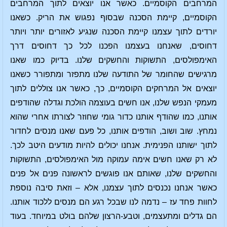
המרחבים הקוסמיים. כאשר אנו יוצאים לתוך המרחבים
הקוסמיים, קיימת הסכנה שבסוף נפגוש את הריק. כשאנו
יורדים לתוך עצמנו קיימת הסכנה שנגיע לאזורים יותר ויותר
דחוסים, שאנחנו בעצמנו הפכנו לכל כך דחוסים דרך
האימפולסים, התשוקות והחשקים שלנו. בדיוק כמו שאנו
מרגישים שהחומר של התודעה שלנו מתפזר ומתפורר כשאנו
יוצאים אל המרחקים הקוסמיים, כך, כאשר אנו צוללים לתוך
מעמקי הנפש שלנו, אנו חשים בעוצמה הולכת וגדלה שהודפים
אותנו, כמו שהודף אותנו כדור גומי שחוזר לצורתו אחרי שהוא
נמחץ. שוב ושוב, הודפים אותנו, כל פעם שאנו מנסים לחדור
לתוך ישותנו הפנימית. אנחנו יכולים להיות מודעים היטב לכך.
לא רק שאנו חשים אימה עמוקה מול האימפולסים, התשוקות
והחשקים שלנו, שאותם אנו פוגשים לראשונה פנים אל פנים
כאשר אנחנו נכנסים לתוך עצמנו, אלא – וזאת סיבה נוספת
לחוות פחד עז – נדמה לנו שבכל רגע הם מנסים ללכוד אותנו.
הם גדלים ומתעצמים, וטבע-הרצון שלהם בולט במיוחד. בעוד