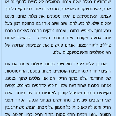
שבתודעה רגילה שלנו אנחנו מסוגלים לא לציית לדחף זה או
אחר, לאינסטינקט זה או אחר, מהרגע בו אנו יורדים קצת לתוך
עצמנו, האינסטינקטים הללו מפגינים את מלוא כוחם, ואיננו
יכולים שלא להיכנע להם. שוב ושוב אוחז בנו בחוזקה רצון בעל
טבע נמוך שמופיע בתוכנו, ואנחנו נזרקים בחזרה לעצמנו בצורה
יותר גרועה מקודם. זאת הסכנה השנייה – שכאשר אנחנו
צוללים לתוך עצמנו, אנחנו פוגשים את הצפיפות הגדולה של
האימפולסים והאינסטינקטים שלנו.
אם כן, עלינו לעמוד מול שתי סכנות מטילות אימה. אם אנו
רוצים לחדור למרחבים הקוסמיים, אנחנו בסכנת ההתמוססות
של התודעה שלנו בתוך הריק. אם אנו צוללים לתוך עצמנו,
אנחנו בסכנה שהתודעה שלנו תיכנע לדחפים ולאינסטינקטים
הקיימים בתוכנו ושניפול קורבן לאנוכיות הגרועה ביותר. אלה
שני הקטבים שביניהם מתרחשים מבחני הנפש: הפחד מפני
הריק והנפילה לאנוכיות. כל המגוון של מבחני הנפש משתרע בין
הקוטב שאנו מכנים התמוססות בתוך הריק לבין הקוטב של