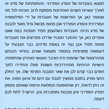
למצוא בעובדות של המדע המודרני. ההתפתחות של מדע זה
לאורך עשרות השנים האחרונות מספקת לרוב הוכחה לכל מה
שנאמר כאן. אך הפרשנות של העובדות על ידי הפילוסופיה
המודרנית והמדע המודרני אכן מהווה מכשול גדול מאוד להבנה
של מדע הרוח. העובדות כשלעצמן תמיד תומכות במה שאנו
אומרים כאן, אך ההסבר הנוכחי שדרכו מפרשים את העובדות
מהווה תמיד אבן נגף. זה באמת מדהים. כבר הצבעתי על
דוגמאות ספציפיות במספר מקומות שונים. בוודאי הבנתם
מההרצאות שלי שהמוח היה האיבר האנושי האחרון שהתפתח;
הישויות הרוחיות מההיררכיות השונות פעלו והחדירו לתוך
האדם כבר קודם לכן את שאר המבנה הפנימי שלו. אך החלק
החצי-מודע בתוכנו ממשיך לעבוד גם היום על ארגון המוח. את
זה ניתן לראות, רק שהתופעות הנפלאות והיפות שאותם מספק
המדע המודרני אינן מובנות ומוסברות נכון. הרשו לי לתת לכם
דוגמה.