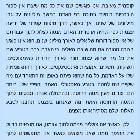
קוסמית מעובה. אנו פוגשים שם את כל מה שיצרו אין ספור
היררכיות רוחיות בתוכנו בני האדם במשך מיליונים על גבי
מיליונים של שנים. אך כאשר, דרך טיפוח קפדני של ידיעה
עצמית לפי הנחיה אזוטרית, האדם מנסה לצלול לתוך עבודתם
של אין ספור דורות של אלים לאורך מיליוני שנים, הוא אינו פוגש
בצורה טהורה את מה שיצרו האלים. כי האדם צבר והטביע שם
את כל מה שהוא עצמו חווה לאורך הדורות כאימפולסים,
תשוקות, חשקים, אמוציות ואינסטינקטים. לאורך ההתגשמויות
שלו על האדמה, כל מה שהוא פיתח באופן זה התאחד עם מה
שקיים שם למטה, בטבע האסטרלי, האתרי והפיזי שלו. ביחד
הם יוצרים מעין מסה דחוסה. ובהתחלה אנחנו נכנסים לתוך
המסה הדחוסה הזאת. מה שאנחנו בעצמנו תחבנו לטבע
האלוהי שלנו מסתיר אותו מפנינו.
לכן, כאשר אנו צוללים פנימה לתוך עצמנו, אנו מוצאים בדיוק
את ההיפך ממה שאנו מוצאים כאשר אנו מתפשטים לתוך