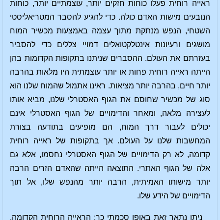
ראייה רוחית פעלו כוחות חזקים יותר, עוצמתיים יותר, כוחות
הנובעים מישות האדם כולה. כדי להגיע להסבר המטריאליסטי
השטחי, הנפש מנתקת מתוך עצמה באמצעות מכשיר המוח
מושגים ורעיונות אינטלקטואלים דמויי צללים כדי להסביר
בעזרתם את העולם. ההסברים שניתנו בתקופות הקדומות בהן
הייתה ראייה רוחית פחות או יותר עוצמתית היו מלאות בהרבה
יותר חיים, בהרבה יותר מציאות. ראינו אתמול שהמוח שלנו הוא
סוג של מכשיר שחוסם את הגוף האסטרלי שלנו, מביא אותו
לעצירה מלאה, ומאחר והדימויים של הגוף האסטרלי אינם
יכולים לעבור דרך המוח, הם מופיעים בתודעה בצורת
המחשבות שלנו על העולם. אך בתקופות של ראייה רוחית
קדומה, לא רק הדימויים של הגוף האסטרלי נחסמו, אלא גם
אלה של הגוף האתרי. התוצאה הייתה שהאדם הזרים הרבה
יותר מישותו האמיתית, הרבה יותר מהנפש שלו, אל תוך
הדימויים של הידע שלו.
ניתן נתאר זאת באופן סכמתי כך: הראייה הרוחית הקדומה,