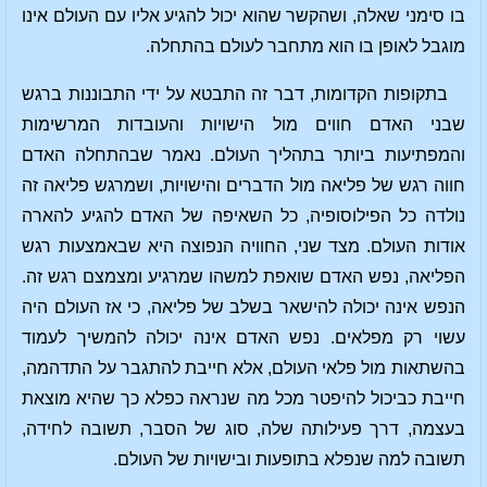
בו סימני שאלה, ושהקשר שהוא יכול להגיע אליו עם העולם אינו
מוגבל לאופן בו הוא מתחבר לעולם בהתחלה.
בתקופות הקדומות, דבר זה התבטא על ידי התבוננות ברגש
שבני האדם חווים מול הישויות והעובדות המרשימות
והמפתיעות ביותר בתהליך העולם. נאמר שבהתחלה האדם
חווה רגש של פליאה מול הדברים והישויות, ושמרגש פליאה זה
נולדה כל הפילוסופיה, כל השאיפה של האדם להגיע להארה
אודות העולם. מצד שני, החוויה הנפוצה היא שבאמצעות רגש
הפליאה, נפש האדם שואפת למשהו שמרגיע ומצמצם רגש זה.
הנפש אינה יכולה להישאר בשלב של פליאה, כי אז העולם היה
עשוי רק מפלאים. נפש האדם אינה יכולה להמשיך לעמוד
בהשתאות מול פלאי העולם, אלא חייבת להתגבר על התדהמה,
חייבת כביכול להיפטר מכל מה שנראה כפלא כך שהיא מוצאת
בעצמה, דרך פעילותה שלה, סוג של הסבר, תשובה לחידה,
תשובה למה שנפלא בתופעות ובישויות של העולם.