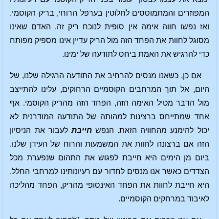
המפוזרים והמתמוססים לחלוטין בערפל הרוחי, בריק הקוסמי.
ואז נפשו חווה אימה אין סופית לנוכח ריק זה. האדם שאינו
מסוגל לחוות את הפחד הזה מול הריק עדיין אינו מספיק מפותח
כדי להרגיש את האמת ביחס לתודעה של ימינו.
אם כן, כשאנו מנסים להרחיב את התודעה הרגילה שלנו, של
היום, אל תוך המרחבים הקוסמיים הרחוקים, עלינו להתייצב
מול הדבר מטיל האימה הזה, הפחד הזה מהריק הקוסמי. אף
אחד שמתייחס ברצינות למהותה של התודעה המודרנית לא
יכול להימנע מהחוויה הזאת. הנפש
חייבת
לעבור את הניסיון
הזה אם ברצונה לחוות את המשמעות והרוח של העידן שלנו.
ביום מן הימים היא חייבת לפגוש את התהום שנפערת מכל
הצדדים כאשר אנו מנסים לחדור עם רעיונותינו למרחבי החלל.
היא חייבת לחוות את הפחד האינסופי מהריק, הפחד מהליכה
לאיבוד במרחקים הקוסמיים.