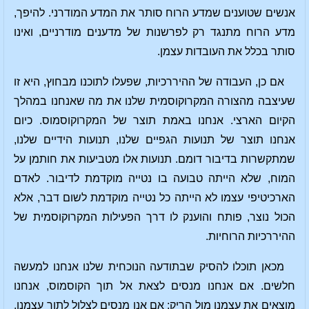
אנשים שטוענים שמדע הרוח סותר את המדע המודרני. להיפך,
מדע הרוח מתנגד רק לפרשנות של מדענים מודרניים, ואינו
סותר בכלל את העובדות עצמן.
אם כן, העבודה של ההיררכיות, שפעלו לתוכנו מבחוץ, היא זו
שעיצבה מהצורה המקרוקוסמית שלנו את מה שאנחנו במהלך
הקיום הארצי. אנחנו באמת תוצר של המקרוקוסמוס. כיום
אנחנו תוצר של תנועות הגפיים שלנו, תנועות הידיים שלנו,
שמתקשרות בדיבור דומם. תנועות אלו מטביעות את חותמן על
המוח, שלא הייתה טבועה בו נטייה מוקדמת לדיבור. לאדם
הארכיטיפי עצמו לא הייתה כל נטייה מוקדמת לשום דבר, אלא
הכול נוצר, פותח והוענק לו דרך הפעילות המקרוקוסמית של
ההיררכיות הרוחיות.
מכאן תוכלו להסיק שבתודעה הנוכחית שלנו אנחנו למעשה
חלשים. אם אנחנו מנסים לצאת אל תוך הקוסמוס, אנחנו
מוצאים את עצמנו מול הריק; אם אנו מנסים לצלול לתוך עצמנו,