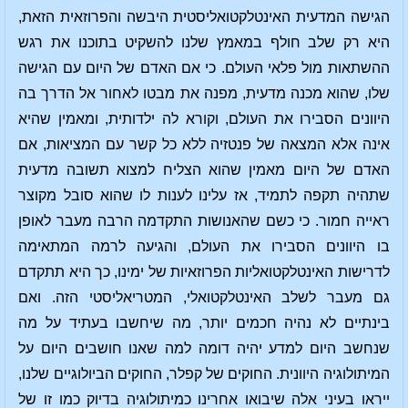
הגישה המדעית האינטלקטואליסטית היבשה והפרוזאית הזאת,
היא רק שלב חולף במאמץ שלנו להשקיט בתוכנו את רגש
ההשתאות מול פלאי העולם. כי אם האדם של היום עם הגישה
שלו, שהוא מכנה מדעית, מפנה את מבטו לאחור אל הדרך בה
היוונים הסבירו את העולם, וקורא לה ילדותית, ומאמין שהיא
אינה אלא המצאה של פנטזיה ללא כל קשר עם המציאות, אם
האדם של היום מאמין שהוא הצליח למצוא תשובה מדעית
שתהיה תקפה לתמיד, אז עלינו לענות לו שהוא סובל מקוצר
ראייה חמור. כי כשם שהאנושות התקדמה הרבה מעבר לאופן
בו היוונים הסבירו את העולם, והגיעה לרמה המתאימה
לדרישות האינטלקטואליות הפרוזאיות של ימינו, כך היא תתקדם
גם מעבר לשלב האינטלקטואלי, המטריאליסטי הזה. ואם
בינתיים לא נהיה חכמים יותר, מה שיחשבו בעתיד על מה
שנחשב היום למדע יהיה דומה למה שאנו חושבים היום על
המיתולוגיה היוונית. החוקים של קפלר, החוקים הביולוגיים שלנו,
ייראו בעיני אלה שיבואו אחרינו כמיתולוגיה בדיוק כמו זו של