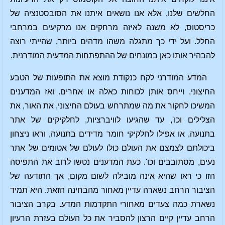
החלשים שלנו, אלא אנו נושאים איתנו את הסובסטנציה של
כריסטוס, לא משנה לאיזה מרחקים אנו מרקיעים במרחבי
החלל. ועל ידי כך מתגלה משהו מדהים ביותר, שהייתי רוצה
להבהיר אותו כאן במונחים של ההתפתחות המדעית המודרנית.
המדע המודרני לקח כנקודת מוצא את התופעות של הטבע
החיצוני, וייחס אותן לכוחות כאלה או אחרים. ואז המדענים
המשיכו לחקור את מה שמתרחש בעולם החיצוני, את האור, את
הצלילים וכו', עד שהגיעו לוויברציות, לחלקיקים של אתר
בתנועה, או אפילו לחלקיקי חומר מדידים בתנועה, וראו ניצחון
ביכולתם לצמצם את העולם כולו לעולם של אטומים של אתר
נעים, מסתובבים וכו'. כעת המדענים נטשו לרוב את התפיסה
הזו כי ראו שהיא אינה מובילה לשום מקום, אך התודעה של
הציבור הרחב נשארה עדיין מאחור מהבחינה הזאת. היא תמיד
נשארת כמה צעדים מאחורי התקדמות המדע. בקרב הציבור
הרחב עדיין קיים הרצון להסביר את כל העולם בעזרת הרעיון