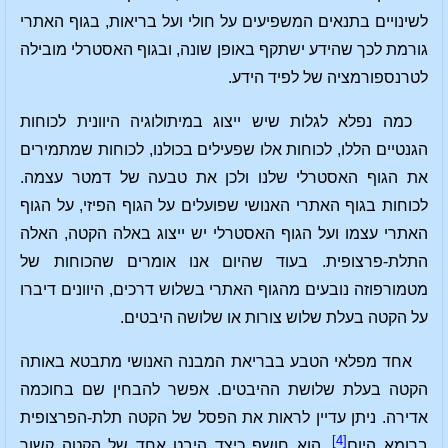
לשינויים בתנאים המשפיעים על חולי ועל בריאות, בגוף האתרי
גורמת לכך שהידע ישתקף באופן שונה, ובגוף האסטרלי מובילה
לטרנספורמציה של לפיד הידע.
כמה נפלא לגלות שיש ייצוג במיתולוגיה היוונית לכוחות
הגנטיים הללו, לכוחות אלו שפעילים בכולנו, לכוחות שמתמירים
את הגוף האסטרלי שלנו ולכן את טבעה של דמטר עצמה.
לכוחות בגוף האתרי האנושי שפועלים על הגוף הפיזי, על הגוף
האתרי עצמו ועל הגוף האסטרלי יש ייצוג באלה הקטה, האלה
התלת-פרצופית. בעוד שהיום אנו אומרים שהכוחות של
מטמורפוזה נובעים מהגוף האתרי בשלוש דרכים, היוונים דיברו
על הקטה בעלת שלוש צורות או שלושה היבטים.
אחד מפלאי הטבע בבריאת המבנה האנושי מתבטא באותה
הקטה בעלת שלושת ההיבטים. אפשר להבחין שם בחוכמה
אדירה. ניתן עדיין לראות את הפסל של הקטה תלת-הפרצופית
[4]
ברומא היום
. הוא חושף כיצד היבט אחד של הקטה קשור