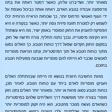
מאוחר יותר, ושדיברנו עליהן, כאשר דמטר ראתה את בִּתה
פרספונה אבודה בטבע האדם, ראתה אותה כביכול נאנסת על
ידי הגוף האנושי הדחוס יותר, כך שכוחות הראייה הרוחית יכלו
לשמש רק למטרת תזונה פיזית גסה יותר, כאשר בנקודה זו היא
הפסיקה להעניק את החוק המוסרי באופן ישיר, מה היא עשתה?
היא הקימה מיסטריה, ובכך נתנה תחליף, צורה חדשה של חוק,
במקום החוק הקדום שפעל דרך כוחות הטבע. כך האלים נסוגו
מתוך כוחות הטבע אל תוך המיסטריות, ונתנו הוראות מוסריות
לאנשים שכבר לא הייתה להם מוסריות שנבעה מפעילות הטבע
בתוכם.
מהות החשיבה היוונית בנושא זה הייתה שבהתחלה האלים
העניקו מוסריות לאדם ביחד עם כוחות הטבע. לאחר מכן,
כוחות הטבע נסוגו פחות או יותר, ומאוחר יותר האלים נתנו חוק
מוסרי בצורה יותר מופשטת דרך השליחים שלהם במיסטריות.
כשהאדם נעשה מנוכר מהטבע, הוא היה זקוק למוסריות יותר
מופשטת, יותר שכלתנית, ולכן היוונים ביקשו מהמיסטריות