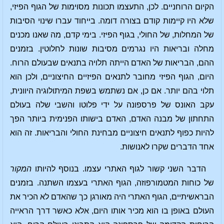
הקיום הרוחניים. לכן, התעצמו תכונות מסוימות של הגוף הפיזי,
שלא היו קיימות קודם בצורה דומה. בייחוד עברו שינוי הסיבות
של המחלות, של החולי, בגוף הפיזי. בימי קדם, מה שאנו מכנים
מחלה ובריאות היו נגרמים מסיבות שונות לחלוטין. בזמנים
ההם, הבריאות של האדם הייתה תלויה בתנאים שבעולם הרוח.
היום, הגוף הפיזי מחובר לתנאים הפיזיים החיצוניים, ולכן הוא
תלוי בהם יותר. אם כן, אם נשתמש בשפת המיתולוגיה היוונית,
עקב האונס של פרספונה על ידי פלוטו והשבי שלה בעולם
התחתון של מבנה האדם, האדם בישותו הפנימית ביותר הפך
להיות כפוף לתנאים חיצוניים מבחינת החולי והבריאות. זה הוא
אחד הדברים שקרו לאנושות.
הדבר השני קשור לגוף האתרי עצמו. בנוסף להיותו
המקור
של כוחות המטמורפוזה, הגוף האתרי בעצמו השתנה. בזמנים
הבראשיתיים, הגוף האתרי היה מאורגן כך שהאדם לא הכיר את
העולם באופן בו הוא מכיר אותו היום, אלא כאשר דרך הראייה