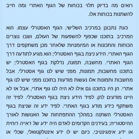
רואים מה בדיוק תלוי בכוחות של הגוף האתרי ומה חייב
להשתנות בכוחות אלו.
כעת נתבונן במרכיב השלישי, הגוף האסטרלי עצמו. הוא
המרכיב בתוכנו שכפוף להשפעות של העולם, ושבו נוצרים
הכוחות והתכונות או המיומנויות שלאחר מכן משתקפים דרך
הגוף האתרי. הידע
ניצת
בגוף האסטרלי; הוא מגיע לתודעה דרך
הגוף האתרי. מחשבה, תמונה, נדלקת בגוף האסטרלי; יש
בתוכנו מחשבות, תמונות, מפני שיש לנו גוף אסטרלי. אבל
מחשבות ותמונות אלו נעשות מודעות בתוכנו מפני שיש לנו גוף
אתרי. הן היו בתוכנו גם אילו לא היה לנו גוף אתרי, אבל אז לא
היינו מודעים להן. לפיד הידע ניצת בגוף האסטרלי. לפיד זה
משתקף כידע מודע בגוף האתרי. לפיד ידע זה שניצת בגוף
האסטרלי השתנה במהלך ההתפתחות של האנושות לאורך
ההיסטוריה; בעידנים הקדומים לאדם היה
ידע של ראייה רוחית
או
ידע אימגינטיבי
. כיום יש לו ידע אינטלקטואלי, שכלי או