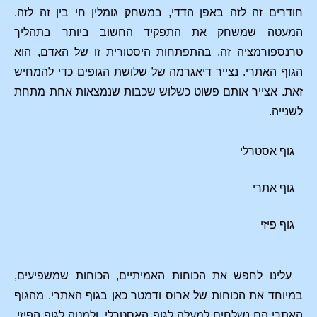
חודרים זה לזה באפן הדדי, במשחק גומלין חי בין זה לזה.
המעטה שמשחק את התפקיד החשוב ביותר בתהליך
טרנספורמציה זה, בהתפתחות היסטורית זו של האדם, הוא
הגוף האתרי. נצייר דיאגרמה של שלושת הגופים כדי להמחיש
זאת. אצייר אותם פשוט כשלוש שכבות שנמצאות אחת מתחת
לשנייה.
גוף אסטרלי
גוף אתרי
גוף פיזי
עלינו לחפש את הכוחות האמיתיים, הכוחות שמשפיעים,
במיוחד את הכוחות של ארוס ודמטר כאן בגוף האתרי. מהגוף
האתרי הם נשלחים למעלה לגוף האסטרלי, ולמטה לגוף הפיזי.