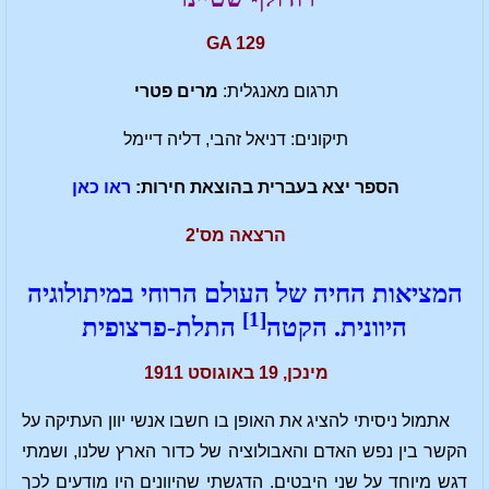
GA 129
תרגום מאנגלית:
מרים פטרי
תיקונים: דניאל זהבי, דליה דיימל
הספר יצא בעברית בהוצאת חירות:
ראו כאן
הרצאה מס'2
המציאות החיה של העולם הרוחי במיתולוגיה
[1]
היוונית. הקטה
התלת-פרצופית
מינכן, 19 באוגוסט 1911
אתמול ניסיתי להציג את האופן בו חשבו אנשי יוון העתיקה על
הקשר בין נפש האדם והאבולוציה של כדור הארץ שלנו, ושמתי
דגש מיוחד על שני היבטים. הדגשתי שהיוונים היו מודעים לכך