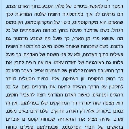
דמטר הם למעשה ביטויים של פלאי הטבע בתוך האדם עצמו.
הם מראים לנו איך במיתולוגיה היוונית שלטה המודעות לכך
שהאדם הוא מיקרוקוסמוס, ביטוי של המקרוקוסמוס, הקוסמוס
הגדול. כשם שדמטר פועלת בחוץ בכוחות העוצמתיים של כל
מה שנושא פרי מן הארץ, כך פועל מה שנובע מדמטר גם
בתוכנו. כשם שהכוחות שאותם פלוטו מייצג במיתולוגיה היוונית
פעילים בתוך האדמה, ולא על פני השטח של האדמה, כך פועל
פלוטו גם באורגניזם של האדם עצמו. אם אנו רוצים להבין את
דרך החשיבה השונה לחלוטין של האנשים אפילו בעבר הלא כל
כך רחוק בתקופת יוון העתיקה, עלינו להיות מסוגלים לוותר
לחלוטין על הדרך הרגילה לראות את הדברים כיום, על כל
הרגלינו ומנהגינו. כאשר האדם המודרני רוצה להעביר חוקים,
הוא מצפה שזה יקרה דרך המחוקקים שלו בפרלמנט. אין זה
כמובן ביקורת, אלא רק הערה. החוקים שלנו היום באים משם,
ואדם שהיה מציע את התיאוריה שכוחות קוסמיים עוברים
בראשים של חברי הפרלמנט, שבפרלמנט פעילים כוחות