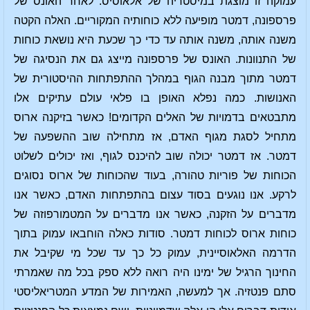
עמוקה זו מוצגת במיסטריה של אלאוסיס. לאחר האונס של
פרספונה, דמטר מופיעה ללא כוחותיה המקוריים. האלה הקטה
משנה אותה, משנה אותה עד כדי כך שכעת היא נושאת כוחות
של התנוונות. האונס של פרספונה מייצג גם את הנסיגה של
דמטר מתוך מבנה הגוף במהלך ההתפתחות ההיסטורית של
האנושות. כמה נפלא האופן בו פלאי עולם עתיקים אלו
מתבטאים בדמויות של האלים הקדומים! כאשר בזיקנה ארוס
מתחיל לסגת מגוף האדם, אז מתחילה שוב ההשפעה של
דמטר. אז דמטר יכולה שוב להיכנס לגוף, ואז יכולים לשלוט
הכוחות של פוריות טהורה, בעוד שהכוחות של ארוס נסוגים
לרקע. אנו נוגעים בסוד עצום בהתפתחות האדם, כאשר אנו
מדברים על הזקנה, כאשר אנו מדברים על המטמורפוזה של
כוחות ארוס לכוחות דמטר. סודות כאלה הוחבאו עמוק בתוך
הדרמה האלאוסיינית, עמוק כל כך עד שכל מי שקיבל את
החינוך הרגיל של ימינו היה רואה ללא ספק בכל מה שאמרתי
סתם פנטזיה. אך למעשה, האמירות של המדע המטריאליסטי