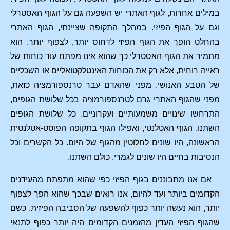
במילים אחרות, לגוף האתרי יש השפעה גם על הגוף האסטרלי
וגם על הגוף הפיזי. במהלך התקופה שציינתי, הגוף האתרי
בהחלט הופך את הגוף הפיזי לדחוס יותר, לצפוף יותר. הוא
מתמיר את הגוף האסטרלי כך שהוא אינו מפתח עוד כוחות של
ראייה רוחית, אלא רק את הכוחות האינטלקטואליים או השכליים
של הטבע האנושי. מפני שהאדם עבר טרנספורמציה כזאת,
מפני שהגוף האתרי גרם לטרנספורמציה בכל שלושת הגופים,
התרחשו שינויים משמעותיים ועקרוניים. כל שלושת הגופים
השתנו. הגוף האטלנטי, ואפילו הגוף בתקופה הפוסט-אטלנטית
הראשונה, היו שונים לחלוטין מהגוף של היום. כל הקשרים וכל
הנסיבות בחיים היו שונים לגמרי. כולם השתנו.
אם אנו מתבוננים בגוף הפיזי כפי שהוא מתפתח מהעידנים
הקדומים ביותר ועד להיום, אנו רואים שבכך שהוא הפך לצפוף
יותר, הוא נעשה יותר כפוף להשפעה של הסביבה הפיזית, כשם
שהגוף הפיזי העדין מהזמנים הקדומים היה יותר כפוף לתנאי