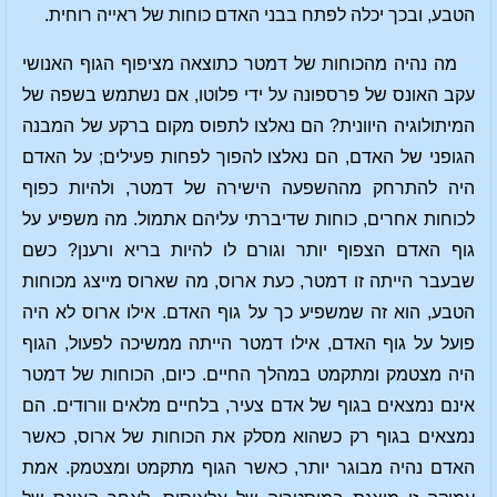
הטבע, ובכך יכלה לפתח בבני האדם כוחות של ראייה רוחית.
מה נהיה מהכוחות של דמטר כתוצאה מציפוף הגוף האנושי
עקב האונס של פרספונה על ידי פלוטו, אם נשתמש בשפה של
המיתולוגיה היוונית? הם נאלצו לתפוס מקום ברקע של המבנה
הגופני של האדם, הם נאלצו להפוך לפחות פעילים; על האדם
היה להתרחק מההשפעה הישירה של דמטר, ולהיות כפוף
לכוחות אחרים, כוחות שדיברתי עליהם אתמול. מה משפיע על
גוף האדם הצפוף יותר וגורם לו להיות בריא ורענן? כשם
שבעבר הייתה זו דמטר, כעת ארוס, מה שארוס מייצג מכוחות
הטבע, הוא זה שמשפיע כך על גוף האדם. אילו ארוס לא היה
פועל על גוף האדם, אילו דמטר הייתה ממשיכה לפעול, הגוף
היה מצטמק ומתקמט במהלך החיים. כיום, הכוחות של דמטר
אינם נמצאים בגוף של אדם צעיר, בלחיים מלאים וורודים. הם
נמצאים בגוף רק כשהוא מסלק את הכוחות של ארוס, כאשר
האדם נהיה מבוגר יותר, כאשר הגוף מתקמט ומצטמק. אמת