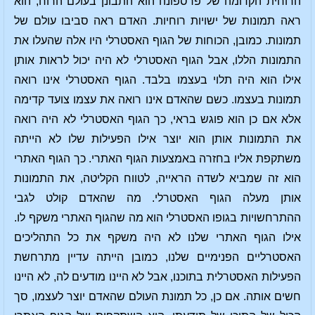
הרוחית הקדומה של פרספונה הוא התבונן בעולם הרוח, הוא
ראה תמונות של ישויות רוחיות. האדם ראה סביבו עולם של
תמונות. כמובן, הכוחות של הגוף האסטרלי היו אלה שהעלו את
התמונות הללו, אבל הגוף האסטרלי לא היה יכול לראות אותן
אילו הוא היה תלוי בעצמו בלבד. הגוף האסטרלי אינו רואה
תמונות בעצמו. כשם שהאדם אינו רואה את עצמו צועד קדימה
אלא אם כן הוא פוגש בראי, כך הגוף האסטרלי לא היה רואה
את התמונות אותן הוא יוצר אילו הפעילות שלו לא הייתה
משתקפת אליו בחזרה באמצעות הגוף האתרי. כך הגוף האתרי
הוא זה שמביא לשדה הראייה, לטווח הקליטה, את התמונות
אותן מעלה הגוף האסטרלי. מה שהאדם קולט לגבי
ההתרחשויות בגופו האסטרלי הוא מה שהגוף האתרי משקף לו.
אילו הגוף האתרי שלנו לא היה משקף את כל התהליכים
האסטרליים הפנימיים שלנו, כמובן הייתה עדיין מתרחשת
הפעילות האסטרלית בתוכנו, אבל לא היינו מודעים לה, לא היינו
חשים אותה. אם כן, כל תמונת העולם שהאדם יוצר לעצמו, סך