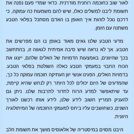
לאור שוב כחוכמה רוחנית מודרנית. כדאי שמדי פעם נפנה את
תשומת ליבנו למשלים כאלו, שיש להם משמעות כה עמוקה, כי
דרכם נוכל לזהות איך האופן בו האדם מסתכל בפלאי הטבע
משתנה עם הזמן.
מדעי הטבע שלנו גאים מאוד באופן בו הם מפרשים את
הטבע. אך לא נראה שיש סיבה אמיתית לגאווה זו, בהתחשב
בכך שהיוונים, באמצעות הדמויות של האלים שלהם, ייצגו את
הכוח החבוי במעמקי הטבע כאלה השולטת בפלאי הטבע.
בדמויות האלים, הפגינו אנשי יוון העתיקה חוכמה עמוקה כל כך,
שהמדעים של היום יכולים לכל היותר רק לנחש שהיא קיימת,
עד שיתאפשר למדע הרוח לחדור לתרבות שלנו. ניתן גם
להעניק תמריץ חשוב לידע שלנו, לידע אותו רכשנו לאורך
השנים, כשחושבים עליו ביחס למעמקי החוכמה של המיתולוגיה
היוונית.
היבט מסוים במיסטריה של אלאוסיס מושך את תשומת הלב