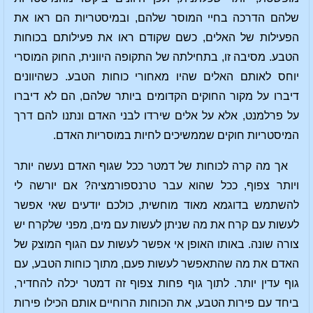
שלהם הדרכה בחיי המוסר שלהם, ובמיסטריות הם ראו את
הפעילות של האלים, כשם שקודם ראו את פעילותם בכוחות
הטבע. מסיבה זו, בתחילתה של התקופה היוונית, החוק המוסרי
יוחס לאותם האלים שהיו מאחורי כוחות הטבע. כשהיוונים
דיברו על מקור החוקים הקדומים ביותר שלהם, הם לא דיברו
על פרלמנט, אלא על אלים שירדו לבני האדם ונתנו להם דרך
המיסטריות חוקים שממשיכים לחיות במוסריות האדם.
אך מה קרה לכוחות של דמטר ככל שגוף האדם נעשה יותר
ויותר צפוף, ככל שהוא עבר טרנספורמציה? אם יורשה לי
להשתמש בדוגמא מאוד מוחשית, כולכם יודעים שאי אפשר
לעשות עם קרח את מה שניתן לעשות עם מים, מפני שלקרח יש
צורה שונה. באותו האופן אי אפשר לעשות עם הגוף המוצק של
האדם את מה שהתאפשר לעשות פעם, מתוך כוחות הטבע, עם
גוף עדין יותר. לתוך גוף פחות צפוף זה דמטר יכלה להחדיר,
ביחד עם פירות הטבע, את הכוחות הרוחיים אותם הכילו פירות