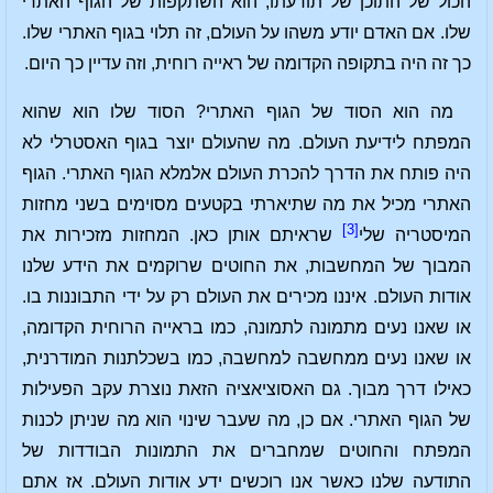
הכול של התוכן של תודעתו, הוא השתקפות של הגוף האתרי
שלו. אם האדם יודע משהו על העולם, זה תלוי בגוף האתרי שלו.
כך זה היה בתקופה הקדומה של ראייה רוחית, וזה עדיין כך היום.
מה הוא הסוד של הגוף האתרי? הסוד שלו הוא שהוא
המפתח לידיעת העולם. מה שהעולם יוצר בגוף האסטרלי לא
היה פותח את הדרך להכרת העולם אלמלא הגוף האתרי. הגוף
האתרי מכיל את מה שתיארתי בקטעים מסוימים בשני מחזות
[3]
המיסטריה שלי
שראיתם אותן כאן. המחזות מזכירות את
המבוך של המחשבות, את החוטים שרוקמים את הידע שלנו
אודות העולם. איננו מכירים את העולם רק על ידי התבוננות בו.
או שאנו נעים מתמונה לתמונה, כמו בראייה הרוחית הקדומה,
או שאנו נעים ממחשבה למחשבה, כמו בשכלתנות המודרנית,
כאילו דרך מבוך. גם האסוציאציה הזאת נוצרת עקב הפעילות
של הגוף האתרי. אם כן, מה שעבר שינוי הוא מה שניתן לכנות
המפתח והחוטים שמחברים את התמונות הבודדות של
התודעה שלנו כאשר אנו רוכשים ידע אודות העולם. אז אתם