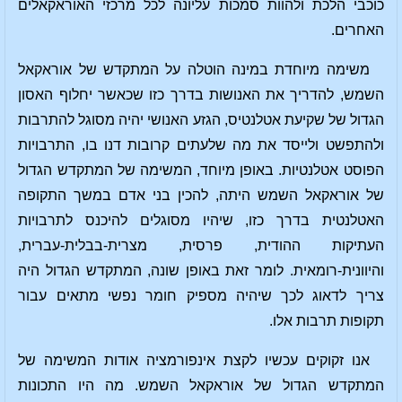
כוכבי הלכת ולהוות סמכות עליונה לכל מרכזי האוראקאלים
האחרים.
משימה מיוחדת במינה הוטלה על המתקדש של אוראקאל
השמש, להדריך את האנושות בדרך כזו שכאשר יחלוף האסון
הגדול של שקיעת אטלנטיס, הגזע האנושי יהיה מסוגל להתרבות
ולהתפשט ולייסד את מה שלעתים קרובות דנו בו, התרבויות
הפוסט אטלנטיות. באופן מיוחד, המשימה של המתקדש הגדול
של אוראקאל השמש היתה, להכין בני אדם במשך התקופה
האטלנטית בדרך כזו, שיהיו מסוגלים להיכנס לתרבויות
העתיקות ההודית, פרסית, מצרית-בבלית-עברית,
והיוונית-רומאית. לומר זאת באופן שונה, המתקדש הגדול היה
צריך לדאוג לכך שיהיה מספיק חומר נפשי מתאים עבור
תקופות תרבות אלו.
אנו זקוקים עכשיו לקצת אינפורמציה אודות המשימה של
המתקדש הגדול של אוראקאל השמש. מה היו התכונות