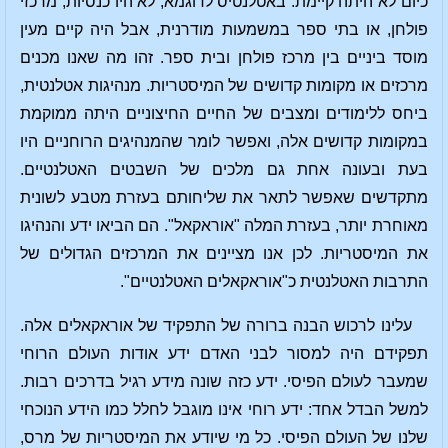
כיום לא היתה קיימת. באטלנטיס לדוגמא, לא היו כנסיות, מרכזי
פולחן, או בתי ספר במשמעות מודרנית, אבל היה קיים מעין
מוסד ביניים בין מרכז פולחן ובית ספר. זהו מה שאנו מכנים
מרכזים או מקומות קדושים של המיסטריות. מנהיגות אטלנטית,
ביחס ללימודים ומצבים של החיים החיצוניים היתה ממוקמת
במקומות קדושים אלה, ואפשר לומר שהמנהיגים הרוחניים היו
בעת ובעונה אחת גם מלכים של השבטים האטלנטיים.
מתקדשים שאפשר לתאר את שליחותם בעזרת מטבע לשונית
מאוחרת יותר, בעזרת המלה "אוראקאל". הם הביאו ידע והנהיגו
את המיסטריות. לכן אנו מציינים את המרכזים הגדולים של
התרבות האטלנטית כ"אוראקאלים האטלנטיים".
עלינו לרכוש הבנה ברורה של התפקיד של אוראקאלים אלה.
תפקידם היה למסור לבני האדם ידע אודות העולם הרוחי
שמעבר לעולם הפיסי. ידע כזה שונה מידע רגיל בדרכים רבות.
למשל הבדל אחד: ידע רוחי אינו מוגבל לחלל כמו הידע הנוכחי
שלנו של העולם הפיסי. כל מי שיודע את המיסטריות של מרס,