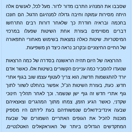
שסבבו את המנהיג התרבו מדור לדור. מעל לכל, לאנשים אלה
היתה מסירות עמוקה וחיבה גדולה למנהיגם הדגול. הם חונכו
בחכמה ובראיה חודרת כך שלאחר דורות רבים התרחשו
דברים מסויימים בעזרת אחת השיטות שפעלו במרכזי
המיסטריות. שיטות כאלה נמצאות בשימוש מאחורי התפאורה
של החיים החיצוניים ובקרוב נראה כיצד הן משפיעות.
ההרצאה של היום תהיה הראשונה בסדרה של כמה הרצאות
שנועדו להסביר כמה עניינים הקשורים בשיטות אלו. כאשר אדם
יורד להתגשמות חדשה, הוא צריך לעטוף עצמו שוב בגוף אתרי
חדש. כעת, בעזרת השיטות הנ"ל, אפשר בהחלט לשזור לתוך
גוף אתרי חדש זה גוף ישן שנשמר. וכך לאחר תהליך חינוכי
שקדני, כאשר הגיע הזמן, צמחו מתוך המהגרים וצאצאיהם
שבעה אינדיבידואלים שנפשותיהם בעת לידתם היו מספיק
מוכנות להכיל את הגופים האתריים השמורים של שבעת
המתקדשים הגדולים ביותר של האוראקאלים האטלנטיים,