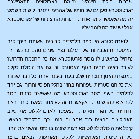
שבכוח הילת השמש זרימת האבולוציה התאפשרה.
זארטוסטרא טען גם שכוחותיו של אהרימן יתנגדו לישות השמש.
זה מה שאפשר לומר אודות התורות החיצוניות של זארטוסטרא,
אבל יש עוד מה לומר עליו.
לזארטוסטרא היו כמה תלמידים קרובים שאותם חינך לגבי
המיסטריות הכבירות של העולם. נציין שניים מהם בהקשר זה.
נתחיל בראשון, לו מסר זארטוסטרא את כל החכמה הדרושה
לעורר ראיה רוחית בגוף האסטרלי וכן גם את היכולת לקלוט
במסגרת הזמן הנוכחית שלו, בעת ובעונה אחת, כל דבר שקורה
ואת כל המיסטריות שפזורות בחוץ בחלל הפיסי והרוחי גם יחד.
לתלמיד השני מסר זארטוסטרא מה שאפשר לכנות הכוח
לקרוא את הרשימות האקאשיות וזה לא אחר מאשר כוח הראיה
הרוחית של הגוף האתרי, המאפשר לאדם לקלוט את שלבי
האבולוציה הבאים בזה אחר זה בזמן. כך, התלמיד הראשון
קיבל את היכולת לקלוט מאורעות שונים בו בזמן והשני את החזון
של הרשימות האקאשיות, לקלוט מאורעות הבאים ברצף