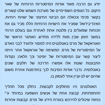
יודע גם הרבה מאוד אודות המיסטריות הרוחיות של שאר
היקום. כל הגופים השמיימיים של מערכת השמש שלנו קשורים
בקשר פנימי וככאלה הם הביטוי החיצוני של ישויות רוחיות.
האינדיבידואל שמכיר את הישויות הרוחיות הללו מכיר גם את
הכוחות שפועלים בין פלנטה אחת לאחרת וגם בעולם הרוחי
במשך הזמן שבין מוות ללידה מחדש. האתגר הראשי של
האוראקאל של מרס באטלנטיס היה למסור ולהעיד לבני האדם
על המיסטריות של מרס. המשימה של אוראקאל אחר היתה
ליצור קשר עם המיסטריות של יופיטר וכך הלאה; נקודות
התבוננות שונות אלו אפשרו הדרכה של חלקים שונים
באוכלוסיה. נדבר אודות הסיבות לכך בהזדמנות אחרת משום
שהיום יש לנו עניין אחר לעסוק בו.
האטלנטים היו מחולקים לקבוצות. כחלק מכל תהליך
ההתפתחות, קבוצה אחת של אנשים הושפעה במיוחד ע"י
כוחות שיכולים להירכש בעזרת הידע של מרס. קבוצות אחרות