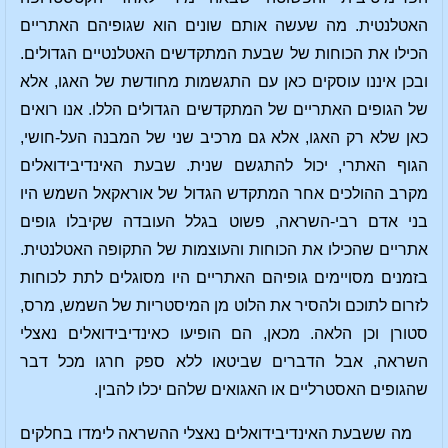
האטלנטית. מה שעשה אותם שונים הוא שגופיהם האתריים
הכילו את הכוחות של שבעת המתקדשים האטלנטיים הגדולים.
ובכן איננו עוסקים כאן עם התגשמות מחודשת של האגו, אלא
של הגופים האתריים של המתקדשים הגדולים הללו. אנו רואים
כאן שלא רק האגו, אלא גם מרכיב שני של המבנה העל-חושי,
הגוף האתרי, יכול להתגשם שנית. שבעת האינדיבידואלים
מקרב ההולכים אחר המתקדש הגדול של אוראקאל השמש היו
בני אדם רבי-השראה, פשוט בגלל העובדה שקיבלו גופים
אתריים שהכילו את הכוחות והעוצמות של התקופה האטלנטית.
בזמנים מסויימים גופיהם האתריים היו מסוגלים לתת לכוחות
לזרום לתוכם ולהסיר את הלוט מן המיסטריות של השמש, מרס,
סטורן וכן הלאה. מכאן, הם הופיעו כאינדיבידואלים נאצלי
השראה, אבל הדברים שביטאו ללא ספק חרגו מכל דבר
שהגופים האסטרליים או האגואים שלהם יכלו להבין.
מה ששבעת האינדיבידואלים נאצלי ההשראה לימדו בחלקים