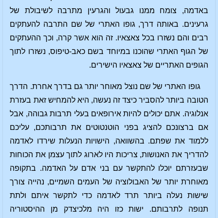
באדמה, צומח ממנו גבעול והגרעין מתרבה לשיבולת של
גרעינים. באותה דרך, גופו האתרי של שם התרבה להעתקים
רבים והם נשזרו בכל צאצאיו. זה הוא אשר קרה, וכך ההעתקים
של הגוף האתרי שהוכנו במיוחד בשם כאב-טיפוס, נשזרו לתוך
הגופים האתריים של צאצאיו הישירים.
גופו האתרי של שם נוצל מאוחר יותר גם בדרך אחרת. הדרך
הטובה ביותר להסביר כיצד זה נעשה, היא להמחיש זאת בעזרת
אנלוגיה. אתם יכולים להיות אירופאים בעלי תרבות גבוהה, אבל
אם ברצונכם להציג בפני הוטנטוטים את תרבותכם, עליכם
ללמוד את שפתם. בהשוואה, הישויות הנעלות שירדו לאדמה
להדריך את האנושות, צריכות היו לארוג לתוך עצמן את הכוחות
שבעזרתם יוכלו להתקשר עם בני אדם על האדמה. בתקופה
מאוחרת יותר של האבולוציה של העמים השמיים, נהייה צורך
שישות נעלה ביותר תרד לאדמה כדי לתקשר איתם ולתת
תנופה לתרבותם. ישות כזו היה מלכיצדק מן ההיסטוריה