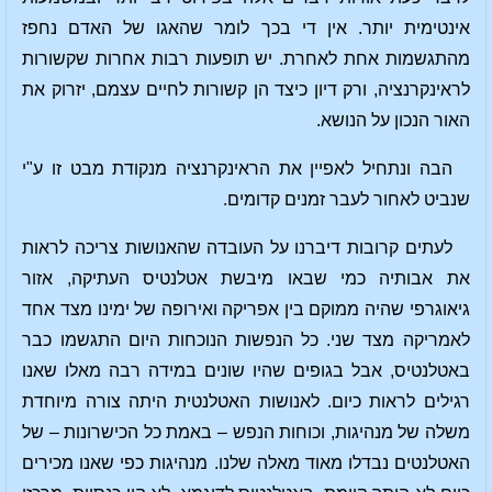
אינטימית יותר. אין די בכך לומר שהאגו של האדם נחפז
מהתגשמות אחת לאחרת. יש תופעות רבות אחרות שקשורות
לראינקרנציה, ורק דיון כיצד הן קשורות לחיים עצמם, יזרוק את
האור הנכון על הנושא.
הבה ונתחיל לאפיין את הראינקרנציה מנקודת מבט זו ע"י
שנביט לאחור לעבר זמנים קדומים.
לעתים קרובות דיברנו על העובדה שהאנושות צריכה לראות
את אבותיה כמי שבאו מיבשת אטלנטיס העתיקה, אזור
גיאוגרפי שהיה ממוקם בין אפריקה ואירופה של ימינו מצד אחד
לאמריקה מצד שני. כל הנפשות הנוכחות היום התגשמו כבר
באטלנטיס, אבל בגופים שהיו שונים במידה רבה מאלו שאנו
רגילים לראות כיום. לאנושות האטלנטית היתה צורה מיוחדת
משלה של מנהיגות, וכוחות הנפש – באמת כל הכישרונות – של
האטלנטים נבדלו מאוד מאלה שלנו. מנהיגות כפי שאנו מכירים