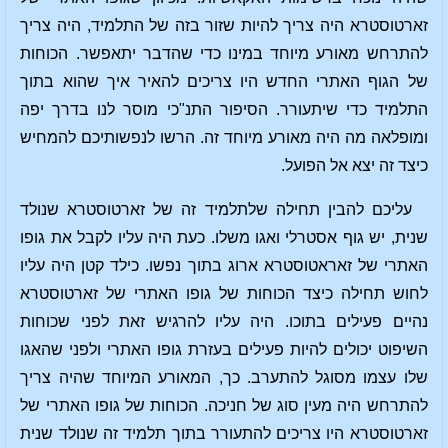
זארטוסטרא היה צריך להיות שזור בזה של התלמיד, היה צריך
להתרחש מאורע מיוחד במינו כדי שהדבר יתאפשר. הכוחות
של הגוף האתרי החדש היו צריכים להאיר איך שהוא בתוך
התלמיד כדי שיתעורר. הסיפור התנ"כי מוסר לנו בדרך יפה
ומופלאה מה היה מאורע מיוחד זה. הרשו לנפשותיכם להמחיש
כיצד זה יצא אל הפועל.
עליכם להבין תחילה שלתלמיד זה של זארטוסטרא שנולד
שנית, יש גוף אסטרלי ואגו משלו. כעת היה עליו לקבל את גופו
האתרי של זאראטוסטרא ארוג בתוך נפשו. כילד קטן היה עליו
לחוש תחילה כיצד הכוחות של גופו האתרי של זארטוסטרא
נהיים פעילים בתוכו. היה עליו להרגיש זאת לפני שכוחות
השיפוט יכולים להיות פעילים בעזרת גופו האתרי ולפני שהאגו
שלו עצמו מסוגל להתערב. כך, המאורע המיוחד שהיה צריך
להתרחש היה מעין סוג של חניכה. הכוחות של גופו האתרי של
זארטוסטרא היו צריכים להתעורר בתוך תלמיד זה שנולד שנית