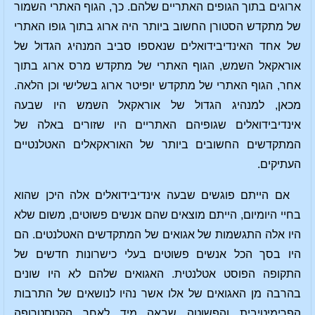
ארוגים בתוך הגופים האתריים שלהם. כך, הגוף האתרי השמור
של מתקדש הסטורן החשוב ביותר היה ארוג בתוך גופו האתרי
של אחד האינדיבידואלים שנאספו סביב המנהיג הגדול של
אוראקאל השמש, הגוף האתרי של מתקדש מרס ארוג בתוך
אחר, הגוף האתרי של מתקדש יופיטר ארוג בשלישי וכן הלאה.
מכאן, למנהיג הגדול של אוראקאל השמש היו שבעה
אינדיבידואלים שגופיהם האתריים היו שזורים באלה של
המתקדשים החשובים ביותר של האוראקאלים האטלנטיים
העתיקים.
אם הייתם פוגשים שבעה אינדיבידואלים אלה היכן שהוא
בחיי היומיום, הייתם מוצאים שהם אנשים פשוטים, משום שלא
היו אלה התגשמות של אגואים של המתקדשים האטלנטים. הם
היו בסך הכל אנשים פשוטים בעלי כישרונות חדשים של
התקופה הפוסט אטלנטית. האגואים שלהם לא היו שונים
בהרבה מן האגואים של אלו אשר נהיו לנושאים של התרבות
הפרימיטיבית והפשוטה שבאה מיד לאחר הקטסטרופה