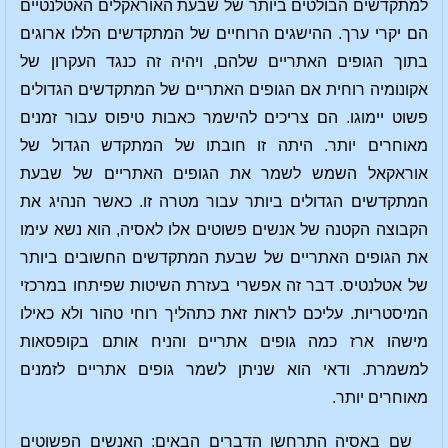
למתקדשים הבולטים ביותר של שבעת האוראקלים האטלנטיים
הם יקרי ערך. ההישגים הרוחיים של המתקדשים הללו ארוגים
בתוך הגופים האתריים שלהם, ויהיה זה כנגד העקרון של
אקונומיה רוחית אם הגופים האתריים של המתקדשים הגדולים
פשוט יימוגו. הם צריכים להישמר כאבות טיפוס עבור זמנים
מאוחרים יותר. היתה זו חובתו של המתקדש הגדול של
אוראקאל השמש לשמר את הגופים האתריים של שבעת
המתקדשים הגדולים ביותר עבור מטרה זו. כאשר הנהיג את
הקבוצה הקטנה של אנשים פשוטים אלו לאסיה, הוא נשא עימו
את הגופים האתריים של שבעת המתקדשים החשובים ביותר
של אטלנטיס. דבר זה אפשרי בעזרת השיטות שפיתחו במרכזי
המיסטריות. עליכם לראות זאת כתהליך רוחי טהור ולא כאילו
מישהו ארז כמה גופים אתריים והניח אותם בקופסאות
למשמרת. ודאי הוא שניתן לשמר גופים אתריים לזמנים
מאוחרים יותר.
שם באסיה התרחשו הדברים הבאים: האנשים הפשוטים