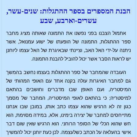
הבנת המספרים בספר ההתגלות: שנים-עשר,
עשרים-וארבע, שבע
אתמול הצבנו בפני נפשנו את התמונה שאותה מציג מחבר
ספר ההתגלות, התמונה של הופעתו של ישוע עמנואל, אשר
ניתנה על-ידי האל האב, וציינתי שבאיגרת של האל עצמו ליוחנן
יש לראות הסבר אשר יכול להוביל להבנת התמונה.
העובדה שהמחבר של ספר ההתגלות בעצמו נחשב בהמשך
גם למחבר האיגרות עולה בקנה אחד עם האופי המהותי של
המיסטריה, ועם האופן שבו מדברים וחושבים בהתאם
למיסטריה; כי בהתאם לאופי המיסטריה, המחבר של מסמך
כגון זה לא הרגיש שהוא עצמו כתב אותו, במובן שבו אנחנו
מתייחסים למחבר של יצירה בימינו, אלא, במידה מסוימת, הוא
חש שהוא הכלי של הסופר הרוחני. הוא הרגיש שאין שום דבר
אישי בהעלאה על הכתב כשלעצמה. לכן כעת יוחנן יכול להמשיך