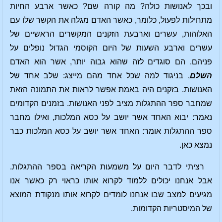
ובכך לאנושות כולה? מה קורה שם? כאשר ארבע החיות
מתחילות לפעול, כלומר, כאשר האדם מגלה את הקשר שלו עם
האלוהות, עשרים וארבעת הזקנים המקשרים הראשיים של
עשרים וארבע השעות של היום הקוסמי הגדול נופלים על
פניהם. הם סוגדים לזה שהוא גבוה יותר, אשר הוא האדם
השלם
, בניגוד למה שכל אחד מהם מייצג: שלב אחד של
האנושות. בזקנים היה באמת אפשר לראות את התמונה הזאת
שמחבר ספר ההתגלות מציב לפני האנושות. בזמנים הקדומים
נאמר: יבוא האחד אשר יושב על כסא המלכות, ואילו מחבר
ספר ההתגלות אומר: האחד אשר יושב על כסא המלכות כבר
נמצא כאן.
רציתי לדבר היום על משמעות הקריאה בספר ההתגלות.
אבל אנחנו יכולים ללמוד לקרוא אותו כראוי רק כאשר אנו
מגיעים למצב שבו אנחנו לומדים לקרוא אותו מנקודת המוצא
של המיסטריות הקדומות.