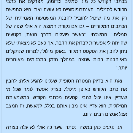
בכתבי הקודש כל מיני סמלים וכדומה, מפרקים את כתבי
הקודש לסמלים. האנתרופוסופיה לא עושה זאת. היא מחפשת
רק את מה שיכול להוביל להבנת המשמעות האמיתית של
הכתבים המקוריים – גם אם נקודת המוצא היא אולי שפה של
סמלים." המשכתי: "כאשר פועלים בדרך הזאת, בקטעים
שהייתה לי אפשרות לבדוק את הדבר, אף פעם לא מצאתי שלא
ניתן להבין את הטקסט המקורי באופן מילולי, למרות שנתקלים
באי-הבנות רבות שנוצרו במהלך הזמן בתרגומים מאוחרים
יותר."
זאת היא בדיוק המטרה הסופית שעלינו להגיע אליה: להבין
את כתבי הקודש באופן מילולי. בצדק אפשר לומר שכל מי
שעדיין אינו יכול להבין קטעים מכתבי הקודש במשמעותם
המילולית, הוא עדיין אינו מבין אותם בכלל. למעשה, זה המצב
אצל אנשים רבים היום.
אנו נוגעים כאן במשהו נסתר, שעד כה אולי לא עלה בצורה