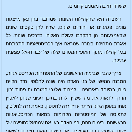
ששרד וחי בה מזמנים קדומים.
העובדה היא שהקהילות השונות שמדובר בהן כאן מייצגות
גוונים פגאניים או יהודיים שונים, שהיו להן טקסים שונים
שבאמצעותם הן התקרבו לעולם האלוהי בדרכים שונות. כל
איגרת מתחילה בצורה שמראה איך הכריסטיאניות התפתחה
בכל קהילה מתוך האופי המסוים שלה של עבודת-אל פגאנית
עתיקה.
צריך להבין שבימיה הראשונים של התפתחות הכריסטיאניות,
המבנה הנפשי של בני האדם היה שונה לחלוטין מזה הקיים
כיום, במיוחד באירופה – למרות שלגבי המזרח זה פחות נכון.
הדרך לראות את מה ששייך לדת בתוכן רעיוני שניתן לאפיין
אותו באופן הגיוני הייתה עדיין זרה לחלוטין, באמת זרה לחלוטין,
לתפיסה של המיסטריות הקדומות במאות הכריסטיאניות
הראשונות. בימים ההם, בני האדם ראו את עמנואל כהופעה של
ישות השמש רבת העוצמה. אל הישות הזאת חייבות לשאוף