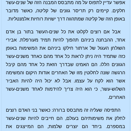
אפשר עדיין לתפוס על מה מתבסס המבנה הזה של שנים-עשר
חלקים. קיימים רק תריסר גוונים של קליטה, כאשר מדובר
באופן הזה של קליטה שמתהווה דרך ישויות רוחיות אלמנטליות.
אבל אם רוצים לקלוט את כל שנים-העשר בתור בן אדם
אחד, ההבחנה ביניהם תהפוך להיות תמיד מעורפלת. אבירי
השולחן העגול של ארתור חילקו ביניהם את המשימות באופן
כזה שתמיד היה ניתן לראות כל אחד מהם כאחד משנים-עשר
הגוונים הללו. הם האמינו שבדרך הזאת כל אחד מהם קיבל
הרגשה שונה לחלוטין מזו של האחרים אודות היקום והמשימה
אשר הוא לקח על עצמו. אבל לא יכול היה להיות האביר
השלוש-עשר, כי הוא היה צריך להידמות לאחד משנים-עשר
האחרים.
התפיסה שעליה זה מתבסס ברורה: כאשר בני האדם רוצים
לחלק את משימותיהם בעולם, הם חייבים להיות שנים-עשר
במספרם. ביחד הם יוצרים שלמות, הם המייצגים את