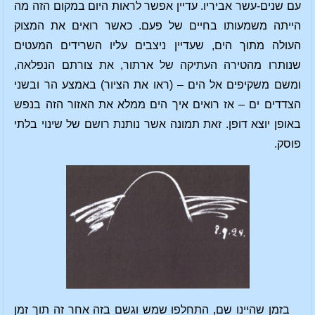
עם שנים-עשר אביריו. עדיין אפשר לראות היום במקום הזה מה
הייתה משמעותו בחיים של פעם. כאשר רואים את המצוק
העולה מתוך הים, שעדיין ניצבים עליו השרידים המעטים
שנותרו מהטירה העתיקה של ארתור, את צורתם הנפלאה,
ומשם משקיפים אל הים – (ראו את הציור) באמצע הר ובשני
הצדדים ים – אז רואים איך הים ממלא את האזור הזה בנפש
באופן יוצא דופן. זאת תמונה אשר נותנת רושם של שינוי בלתי
פוסק.
בזמן שהיינו שם, התחלפו שמש וגשם בזה אחר זה תוך זמן