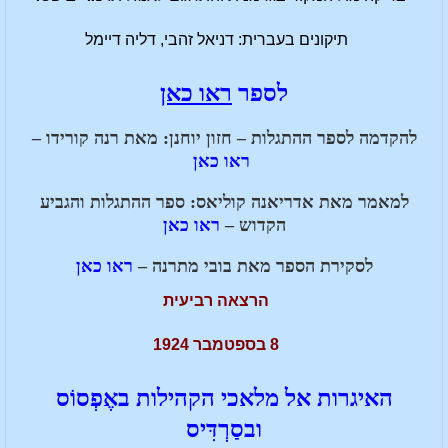
תיקונים בעברית: דניאל זהבי, דליה דיימל
לספר
ראו כאן
להקדמה לספר ההתגלות – חזון יוחנן: מאת רנה קורידו –
ראו כאן
למאמר מאת אדריאנה קוליאס: ספר ההתגלות והגביע
הקדוש –
ראו כאן
לסקירת הספר מאת בובי מתרנה –
ראו כאן
הרצאה רביעית
8 בספטמבר 1924
האיגרות אל מלאכי הקהילות באֶפְסוֹס
ובסַרְדִּיס