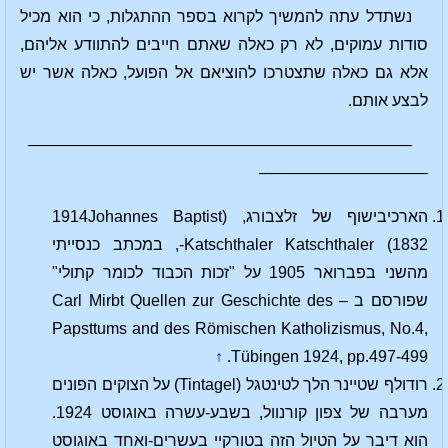
נשתדל עתה להמשיך לקרוא בספר ההתגלות, כי הוא מכיל
סודות עמוקים, לא רק כאלה שאתם חייבים להתוודע אליהם,
אלא גם כאלה שתצטרכו להוציאם אל הפועל, כאלה אשר יש
לבצע אותם.
————————————————————————
——————————–
הארכיבישוף של זלצבורג, (1914Johannes Baptist
Katschthaler Katschthaler (1832-, במכתב כנסייתי
מהשני בפברואר 1905 על "זכות הכבוד לכומר קתולי"
שפורסם ב – Carl Mirbt Quellen zur Geschichte des
Papsttums and des Römischen Katholizismus, No.4,
↑
Tübingen 1924, pp.497-499.
רודולף שטיינר הלך לטינטגל (Tintagel) על הצוקים הפונים
מערבה של צפון קורנוול, בשבע-עשרה באוגוסט 1924.
הוא דיבר על הטיול הזה בטורקיי בעשרים-ואחד באוגוסט