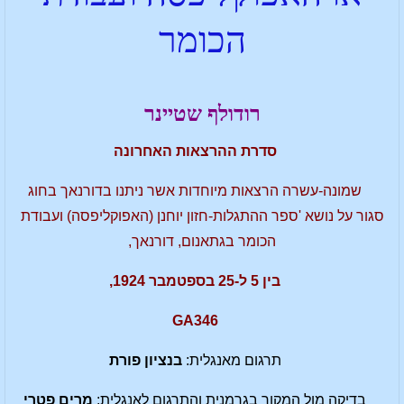
הכומר
רודולף שטיינר
סדרת ההרצאות האחרונה
שמונה-עשרה הרצאות מיוחדות אשר ניתנו בדורנאך בחוג
סגור על נושא 'ספר ההתגלות-חזון יוחנן (האפוקליפסה) ועבודת
הכומר בגתאנום, דורנאך,
בין 5 ל-25 בספטמבר 1924,
GA346
תרגום מאנגלית:
בנציון פורת
בדיקה מול המקור בגרמנית והתרגום לאנגלית:
מרים פטרי