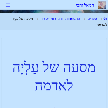
ד
נ
י
א
ל
ז
ה
ב
י
ספרים
התפתחות רוחנית ומדיטציה
מסעה של עַלְיָה
לאדמה
מסעה של עַלְיָה
לאדמה