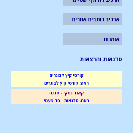
ארכיב כותבים אחרים
אומנות
סדנאות והרצאות
קורסי קיץ לבוגרים
ראה: קורסי קיץ לבוגרים
ק
א
נ
ד
י
נ
ס
ק
י
- סדנה
ראה: סדנאות - חד פעמי