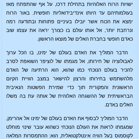
ישויות הרוח האלוהיות בתחילת דרכו, על אף שהתפתח מאז
בעולמותיהם עד היותו אינדיבידואליות חופשית. באור הרוח
ימצא את הכוח אשר יובילו בעיניים פתוחות ובתודעה רמה
ונרחבת יותר, אל אותו עולם בו כצורך יראה את עצמו שוב
כאדם חופשי בחברת האלים של מוצאו הראשון.
הדבר המוליך את האדם בעולם של ימינו, בו הכל ערוך
לאבולוציה של חירותו, אל מגמתו של לוציפר השואפת לסרב
להכיר בעולם הנוכחי כמו שהוא, הוא הרתיעה של האדם
מלהשתמש בחירותו והרצון להישאר במצב הוויית הקיום
הראשונית והמקורית תוך כדי שמירת הפשטות הנאיבית
הבראשיתית של ההשגחה האלוהית של אותה עת בה משלו
האלים באדם.
הדבר המוליך לבסוף את האדם בעולם של ימינו אל אהרימן,
שמגמתו לראות את העולם הנוכחי כשהוא עובר שינוי מוחלט
לקוסמוס בעל הוויה אינטלקטואלית, הוא: ההתמסרות המלאה