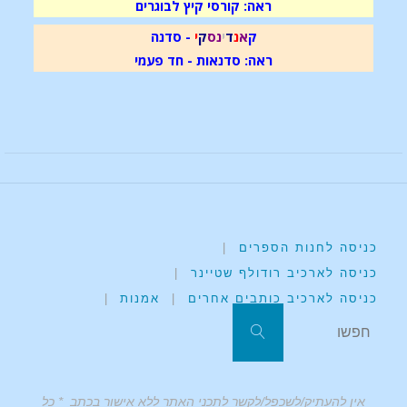
ראה: קורסי קיץ לבוגרים
ק
א
נ
ד
י
נ
ס
ק
י
- סדנה
ראה: סדנאות - חד פעמי
כניסה לחנות הספרים
|
כניסה לארכיב רודולף שטיינר
|
כניסה לארכיב כותבים אחרים
|
אמנות
|
אין להעתיק/לשכפל/לקשר לתכני האתר ללא אישור בכתב * כל