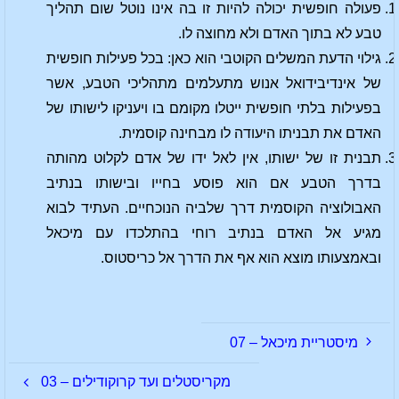
פעולה חופשית יכולה להיות זו בה אינו נוטל שום תהליך
טבע לא בתוך האדם ולא מחוצה לו.
גילוי הדעת המשלים הקוטבי הוא כאן: בכל פעילות חופשית
של אינדיבידואל אנוש מתעלמים מתהליכי הטבע, אשר
בפעילות בלתי חופשית ייטלו מקומם בו ויעניקו לישותו של
האדם את תבניתו היעודה לו מבחינה קוסמית.
תבנית זו של ישותו, אין לאל ידו של אדם לקלוט מהותה
בדרך הטבע אם הוא פוסע בחייו ובישותו בנתיב
האבולוציה הקוסמית דרך שלביה הנוכחיים. העתיד לבוא
מגיע אל האדם בנתיב רוחי בהתלכדו עם מיכאל
ובאמצעותו מוצא הוא אף את הדרך אל כריסטוס.
מיסטריית מיכאל – 07
מקריסטלים ועד קרוקודילים – 03