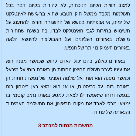
למצב הוויית הקיום הנוכחית, לא להודות בקיום דבר בכל
העולמות מלבד ממשל חוק הטבע שהוא בר-גישה לאינטלקט
של ימינו, אי אכפתיות בנושא של ההשגחה והרצון להתענג על
השימוש בחירות לגבי האינטלקט לבדו, בה בשעה שהחירות
מושלת באזורים העליונים ועל האבולוציה להינשא הלאה
באזורים העמוקים יותר של הנפש.
באזורים כאלה, בהם יכול האדם לחוש שכאשר מפנה הוא
את עיניו לעבר העולם החיצון נוחתות הן באורח רוחי על מיכאל
וכאשר מפנה הוא אותן אל עולמה הפנימי של נפשו נוחתות הן
באורח רוחי על כריסטוס, או אז הוא ימצא כאן ביטחון כזה
בנפשו ורוחו שיאפשר לו לצאת למסע באותו נתיב קוסמי בו
ימצא, מבלי לאבד את מקורו הראשון, את ההשלמה האמיתית
והנאותה של עתידו.
מחשבות מנחות למכתב 8