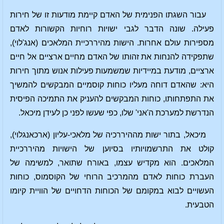
עבור השגתו הפנימית של האדם קיימת מודעות זו של חירות
פעילה. שונה הדבר לגבי ישויות רוחיות הקשורות לאדם
מספירות עולם אחרות. הישות מהיררכיית המלאכים (אנג'לוי),
שתפקידה להנחות את זהותו של האדם מחיים ארציים אל חיים
ארציים, מודעת במיידיות שמשמעות פעילות אנוש מתוך חירות
היא: שהאדם דוחה מעליו כוחות קוסמיים המבקשים להמשיך
את התפתחותו, כוחות המבקשים להעניק את התמיכה הפיסית
הנדרשת למערכת ה'אני' שלו, כפי שעשו לפני כן לעידן מיכאל.
מיכאל, בתור ישות מההיררכיה של מלאכי-עליון (ארכאנגלוי),
קולט את התרשמויותיו בסיוען של הישויות מהיררכיית
המלאכים. הוא מקדיש עצמו, באורח שתואר, למשימה של
העברת כוחות לאדם מהמרכיב הרוחי של הקוסמוס, כוחות
העשויים לבוא במקומם של הכוחות הדחויים של הוויית קיומו
הטבעית.