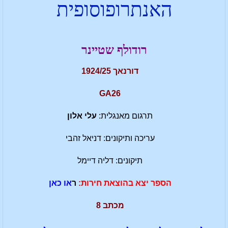
האנתרופוסופית
רודולף שטיינר
דורנאך 1924/25
GA26
תרגום מאנגלית:
עלי אלון
עריכה ותיקונים: דניאל זהבי
תיקונים: דליה דיימל
הספר יצא בהוצאת חירות:
ר
או כאן
מכתב 8