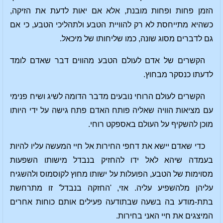
הזמן פחות ופחות מובנת, אלא אם יאות לדעת את הזיקה,
כשהיא מתייחסת לא רק להוויית הטבע ולתהליכי הטבע, כי אם
גם לדברים מסוג שונה, כמו שליחותו של מיכאל.
הקשרים של אדם לעולם הטבע מהווים דבר שאדם לומד
לדעתו כנסקר מבחוץ.
הקשרים לעולם הרוחי נובעים מדבר הדומה לשיג ושיח פנימי
עם מציאות הוויה שאליה פותח האדם פתח גישה על ידי היותו
מוכן להשקיף על העולם באספקט רוחי.
כדי שאדם יישא את דחפי החירות אל חיי המעשה עליו להיות
בעמדה שיהא לאל ידו להחזיק בנבדל מישותו השפעות
מסוימות של הטבע, הפועלות על ישותו מחוץ לקוסמוס ולהשגיח
עליהן מלהשפיע עליה. אזי, 'החזקה בנבדל' זו מתרחשת
בתת-מודע בה בשעה שבתודעה פעילים אותם כוחות אחרים
המיצגים את חיי האני בחירות.