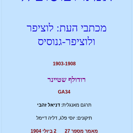
מכתבי העת: לוציפר
ולוציפר-גנוסיס
1903-1908
רודולף שטיינר
GA34
תרגם מאנגלית:
דניאל זהבי
תיקונים: יוסי פלג, דליה דיימל
מאמר מספר 27 2 ביולי 1904