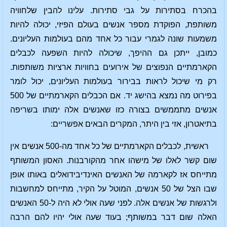
בהכרח בסתירות על גבי סתירות. עלינו להבין שלחוויה
משותפת, הפוקדת מספר אנשים בעולם הפיזי, יכולה להיות
משמעות שונה לגמרי עבור כל אחד מהם בעולמות העליונים.
כמובן, ייתכן גם ההיפך, שיכולה להיות השפעה לכבלים
הקארמתיים הנפוצים של אירועים בחוויות ארציות משותפות.
רק מי שיכול לראות בבירור בעולמות העליונים, יכול לומר
בפירוט מה נמצא בהישג יד. אם הכבלים הקארמתיים של 500
אנשים מתממשים בצורה כזו שאנשים אלה ימותו בשריפה
בתיאטרון, אזי בין היתר, המקרים הבאים אפשריים:
ראשית, לכבלים הקארמתיים של כל אחד מה-500 אנשים אין
שום קשר לאלו של מישהו אחר מהקורבנות. האסון המשותף
מתייחס אז לקארמה של האנשים האינדיבידואלים באותו אופן
שבו הצל של 50 אנשים, המוטל על הקיר, מתייחס למחשבות
ולרגשות של אנשים אלה. לפני שעה אולי לא היה ל-50 האנשים
האלה שום דבר במשותף; בעוד שעה אולי יהיו להם הרבה