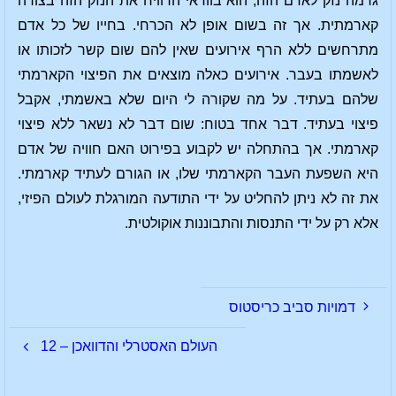
גרמה נזק לאדם הזה, הוא בוודאי הרוויח את הנזק הזה בצורה
קארמתית. אך זה בשום אופן לא הכרחי. בחייו של כל אדם
מתרחשים ללא הרף אירועים שאין להם שום קשר לזכותו או
לאשמתו בעבר. אירועים כאלה מוצאים את הפיצוי הקארמתי
שלהם בעתיד. על מה שקורה לי היום שלא באשמתי, אקבל
פיצוי בעתיד. דבר אחד בטוח: שום דבר לא נשאר ללא פיצוי
קארמתי. אך בהתחלה יש לקבוע בפירוט האם חוויה של אדם
היא השפעת העבר הקארמתי שלו, או הגורם לעתיד קארמתי.
את זה לא ניתן להחליט על ידי התודעה המורגלת לעולם הפיזי,
אלא רק על ידי התנסות והתבוננות אוקולטית.
דמויות סביב כריסטוס
העולם האסטרלי והדוואכן – 12