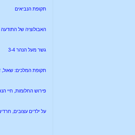
תקופת הנביאים
האבולוציה של התודעה
גשר מעל הנהר 3-4
תקופת המלכים: שאול, 
פירוש החלומות, חיי ה
על ילדים עצובים, חרדי