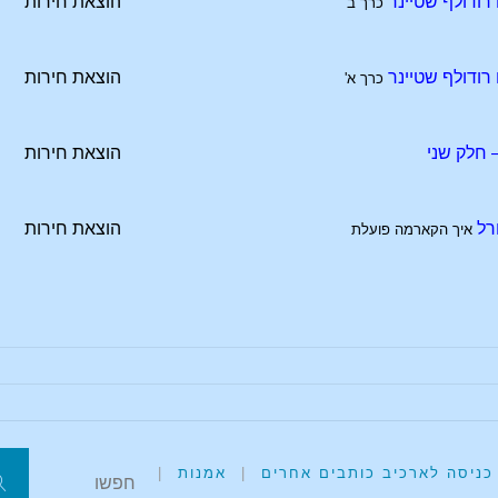
רודולף שטיינר
הוצאת חירות
כרך ב'
רודולף שטיינר
הוצאת חירות
כרך א'
 חלק שני
הוצאת חירות
רל
הוצאת חירות
איך הקארמה פועלת
כניסה לארכיב כותבים אחרים
|
אמנות
|
ח