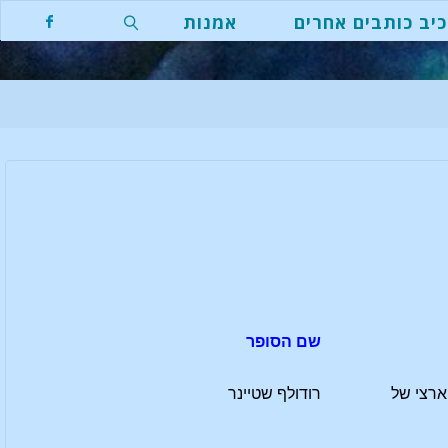
יב כותבים אחרים
אמנות
חפשו
שם הסופר
ארצי של
רודולף שטיינר