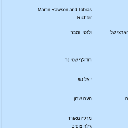
Martin Rawson and Tobias
Richter
ארצי של
ולנטין ומבר
רודולף שטיינר
יואל נש
ם
נועם שרון
מרליז מאורר
גילה צופים