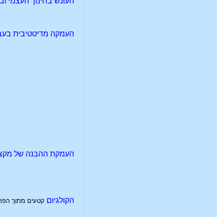
העונש בחינוך העצמי ובח
העמקה מדיטטיבית בעבו
העמקת ההבנה של מקצוע
הקולגיום
קטעים מתוך הפרק