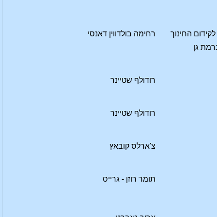
קידום החינוך
רחימה בולדווין דאנסי
רמת גן
רודולף שטיינר
רודולף שטיינר
צ'ארלס קובאץ
תומר רוזן - גרייס