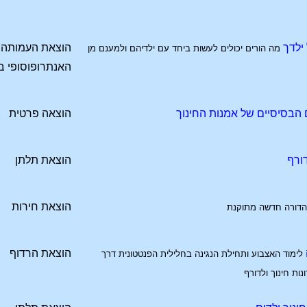
ילדך
הוצאת העמותה ל
מה הורים יכולים לעשות ביחד עם ילדיהם ולמענם מן
האנתרופוסופי ב
 הבסיסיים של אמנות החינוך
הוצאה פרטית
ורף
הוצאת תלתן
הוצאת חירות
דורה חדשה מתוקנת
הוצאת הרדוף
לימוד האצבוע ותחילת הנגינה בחלילית הפנטטונית דרך
ות חינוך ולדורף