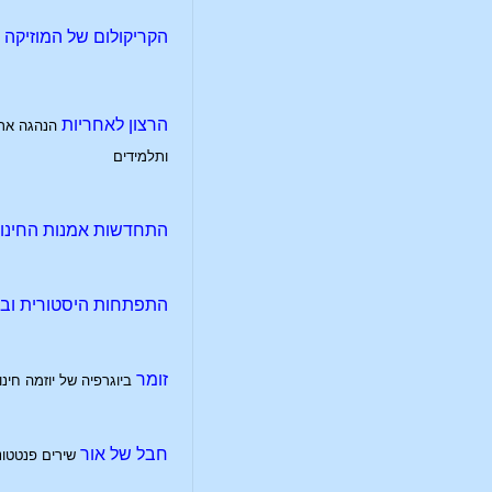
הקריקולום של המוזיקה
הרצון לאחריות
הנהגה ארג
ותלמידים
התחדשות אמנות החינוך
התפתחות היסטורית ובי
זומר
ביוגרפיה של יוזמה חינו
חבל של אור
שירים פנטטונ