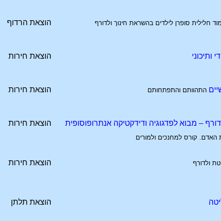
הוצאת הרדוף
מוד חלילית סופרן לילדים בהשראת חינוך ולדורף
 ותיכוני
הוצאת חירות
יים
הוצאת חירות
התהוותם והתפתחותם
לדורף – מבוא לפדגוגיה ודידקטיקה אנתרופוסופית
הוצאת חירות
האדם. קורס למחנכים ולמורים
הוצאת חירות
טת ולדורף
יטה
הוצאת תלתן