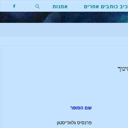
יב כותבים אחרים
אמנות
חפשו
נוך
שם הסופר
פרנסיס גלאדיסטון