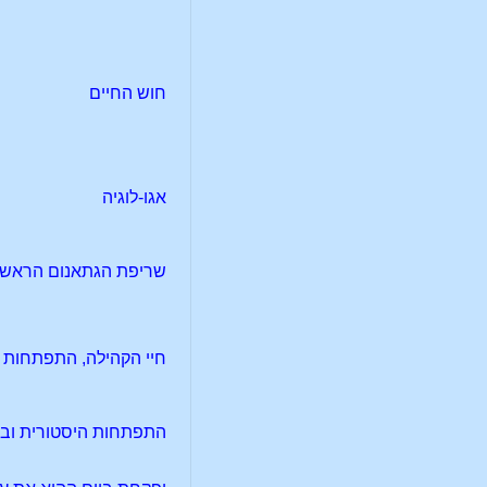
חוש החיים
אגו-לוגיה
שריפת הגתאנום הראשון 22/23
חיי הקהילה, התפתחות פנ
התפתחות היסטורית ובי