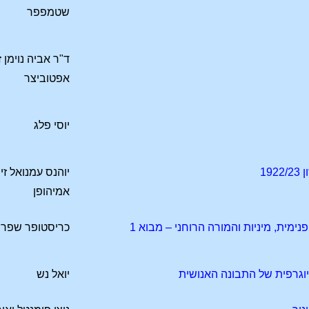
שטמפפר
ד"ר אביה נוימן ז
אפטוביצר
יוסי פלג
19
יוהנס עמנואל זי
אמיהופן
ימית, מיניות והמורה הרוחני – מבוא 1
כריסטופר שפר
וגרפית של התבונה האנושית
יואל נש