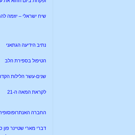
ופקחת ביום ההוא את עי
שיח ישראלי – יוזמה לה
נתיב הידיעה הגתאני
הטיפול בספירת הלב
שנים-עשר הלילות הקדושים 2017
לקראת המאה ה-21
החברה האנתרופוסופית 
דברי מארי שטיינר פון 