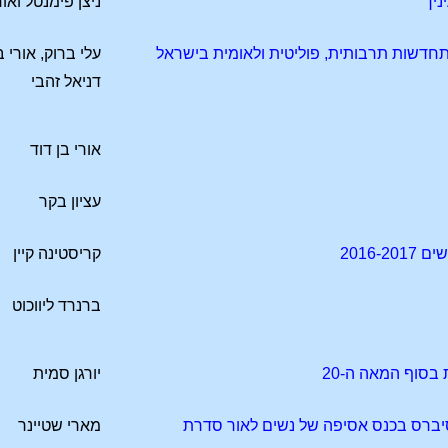
ניך
ניצן פימנטל ואור
תחדשות תרבותית, פוליטית ולאומית בישראל
עלי ברוק, אורי ב
דניאל זהבי
אורי בן דוד
עציון בקר
2016-
קריסטינה קיין
ברנרד ליווכוט
בסוף המאה ה-20
יורגן סמית
סיברס בכנס אסיפה של נשים לאור סדרת
מארי שטיינר