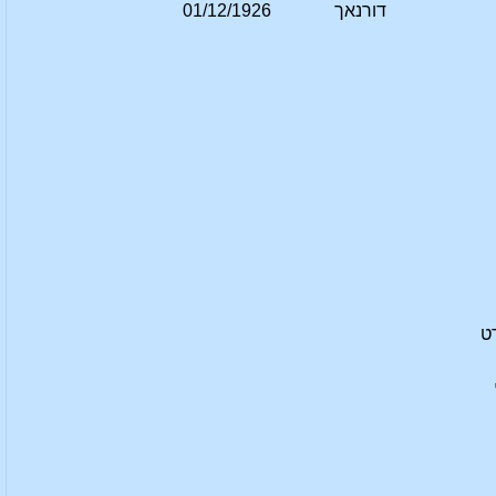
דורנאך
01/12/1926
ט