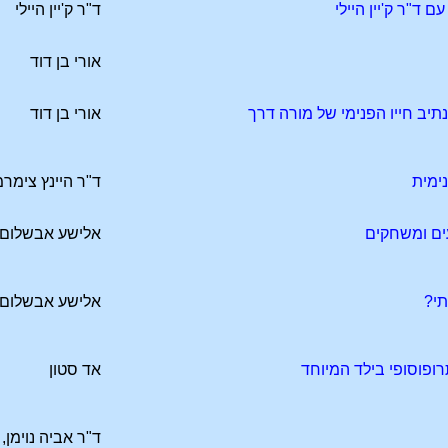
ם ד"ר ק'יין היילי
ד"ר ק'יין היילי
אורי בן דוד
תיב חייו הפנימי של מורה דרך
אורי בן דוד
ימית
ד"ר היינץ צימרמ
ים ומשחקים
אלישע אבשלום
תי?
אלישע אבשלום
רופוסופי בילד המיוחד
אד סטון
ד"ר אביה נוימן, 