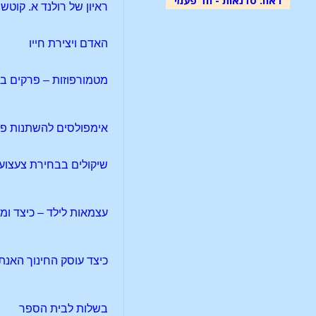
ראיון של רולנד א. קוטש ע
האדם ויצירת חייו
מטמורפוזות – פרקים בנ
אימפולסים להשתנות פנ
שיקולים בבחירת צעצוע
עצמאות לילד – כיצד ומ
כיצד עוסק החינוך האנת
בשלות לבית הספר