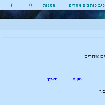
יב כותבים אחרים
אמנות
חפשו
ם אחרים
מקום
תאריך
באך