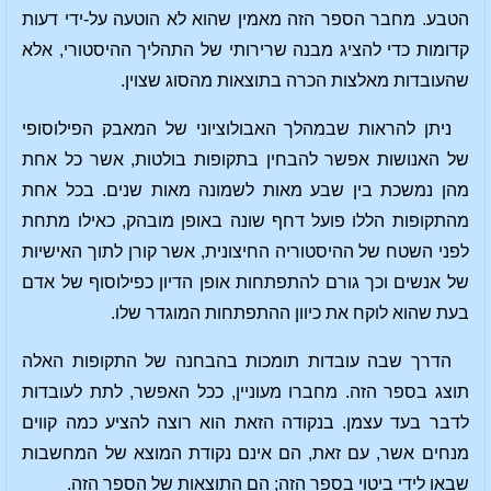
הטבע. מחבר הספר הזה מאמין שהוא לא הוטעה על-ידי דעות
קדומות כדי להציג מבנה שרירותי של התהליך ההיסטורי, אלא
שהעובדות מאלצות הכרה בתוצאות מהסוג שצוין.
ניתן להראות שבמהלך האבולוציוני של המאבק הפילוסופי
של האנושות אפשר להבחין בתקופות בולטות, אשר כל אחת
מהן נמשכת בין שבע מאות לשמונה מאות שנים. בכל אחת
מהתקופות הללו פועל דחף שונה באופן מובהק, כאילו מתחת
לפני השטח של ההיסטוריה החיצונית, אשר קורן לתוך האישיות
של אנשים וכך גורם להתפתחות אופן הדיון כפילוסוף של אדם
בעת שהוא לוקח את כיוון ההתפתחות המוגדר שלו.
הדרך שבה עובדות תומכות בהבחנה של התקופות האלה
תוצג בספר הזה. מחברו מעוניין, ככל האפשר, לתת לעובדות
לדבר בעד עצמן. בנקודה הזאת הוא רוצה להציע כמה קווים
מנחים אשר, עם זאת, הם אינם נקודת המוצא של המחשבות
שבאו לידי ביטוי בספר הזה; הם התוצאות של הספר הזה.