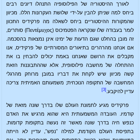
לאורך ההיסטוריה של הפילוסופיה התנהלו דיונים רבים
ביחס למה שניתן להבין על-ידי שלושת העקרונות הללו. מכיוון
שהמקורות ההיסטוריים ביחס לשאלה מה פרקידיס התכוון
לומר בעבודה שלו שנקראה הפטמיכוס (Πεντέμυχος) סותרים,
זה מובן בהחלט שגם הדעות של ימינו אינן נמצאות בהסכמה.
אם אנחנו מהרהרים בתיאורים המסורתיים של פרקידיס, אנו
מקבלים את הרושם שאנחנו באמת יכולים להבחין בו את
ההתחלה של מחשבה פילוסופית, אלא שההתבוננות הזאת
קשה מכיוון שיש לקחת את דבריו במובן מרוחק מהרגלי
המחשבה של התקופה הנוכחית; משמעותם האמיתית צריכה
[3]
עדיין להיקבע.
פרקידיס מגיע לתמונת העולם שלו בדרך שונה מזאת של
קודמיו. העובדה המשמעותית היא שהוא מרגיש את האדם
כנפש חיה בדרך שונה מאשר זה נעשה בתקופות קדומות.
בתפיסת העולם הקודמת, למילה "נפש", עדיין לא הייתה