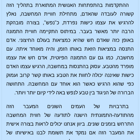
ההתקדמות בהתפתחות האנושית המתוארת בתהליך הזה
קשורה לעובדה שהאדם, מתחילת חוויית המחשבה, נאלץ
להרגיש את עצמו כישות נפרדת, כ"נפש", בצורה מובהקת
הרבה יותר מאשר בעבר. במיתוס התקיימה חוויית התמונה
באופן כזה שאדם חש שהיא כמציאות בעולם החיצוני. אדם
התנסה במציאות הזאת באותו הזמן, והיה מאוחד איתה. עם
מחשבה, כמו גם עם התמונה הפיוטית, אדם חש את עצמו
מופרד מהטבע. עסוק בהתנסות במחשבה, הרגיש עצמו האדם
כישות שאיננה יכולה לחוות את הטבע באותו קשר קרוב ועמוק
כפי שהוא הרגיש כאשר הוא אוּחד עם המחשבה. התחושה
הברורה של הניגוד בין טבע לנפש באה לידי קיום יותר ויותר.
בתרבויות של העמים השונים המעבר הזה
מהתודעה-התמונתית הישנה לתודעה של חווית המחשבה
התרחש בזמנים שונים. ביוון אנחנו יכולים לראות בצורה אישית
את המעבר הזה אם נמקד את תשומת לבנו באישיותו של