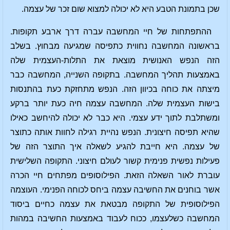
שכן בתמונת הטבע היא לא יכולה למצוא שום זכר של עצמה.
ההתפתחות של חיי המחשבה עברה דרך ארבע תקופות.
בראשונה המחשבה נחווית כתפיסה שמגיעה מבחוץ. בשלב
הזה הנפש האנושית מוצאת את התלות-העצמית שלה
באמצעות תהליך המחשבה. בתקופה השנייה, המחשבה כבר
מיצתה את כוחה בכיוון הזה. הנפש מתחזקת כעת בהתנסות
בישות העצמית שלה. המחשבה עצמה חיה כעת יותר ברקע
ומשתלבת לתוך ידע עצמי. היא כבר לא יכולה להיחשב כאילו
שהיא תפיסה חיצונית. הנפש נהיית רגילה לחוות אותה כתוצר
של עצמה. היא חייבת להגיע לשאלה איך התוצר הזה של
פעילות נפשית פנימית קשור לעולם חיצוני. התקופה השלישית
עוברת לאור השאלה הזאת. הפילוסופים מפתחים חיי הכרה
אשר בוחנים את החשיבה עצמה ביחס לכוחה הפנימי. העוצמה
הפילוסופית של התקופה מבטאת את עצמה כחיים ביסוד
המחשבה כשלעצמו, ככוח לעבוד באמצעות החשיבה במהות