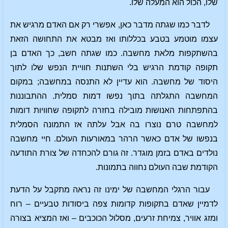
שלו, הכול הוא המעלה שלו.
לדבר כמו שגתה מדבר כאן, אפשרי רק אם האדם מרגיש את
עצמו מוטמע בטבע בכללותו ואז מבטא את התחושה הזאת
בהשתקפות מלאת מחשבה. כמו שגתה חשב, כך האדם בן
תקופה קודמת הרגיש בלי השתנות חוויית הנפש שלו לתוך
היסוד של מחשבה. הוא עדיין לא התנסה במחשבה; במקום
המחשבה התגלתה בתוך נפשו דמות סמלית. ההתבוננות
בהתפתחות האנושות מובילה בחזרה לתקופה שחוויות דומות
למחשבה טרם נוצרו בה אבל עלתה אז התמונה הסמלית
בנפשו של אדם כאשר הרהר במאורעות העולם. חיי מחשבה
נולדים באדם בזמן מוגדר. זה גורם להכחדה של צורת התודעה
הקודמת שבה העולם נחווה בתמונות.
עבור הרגלי המחשבה של ימינו זה נראה מתקבל על הדעת
לדמיין שאדם בתקופות קדומות צפה ביסודות טבעיים – רוח
ומזג אוויר, צמיחת זרעים, מסלול הכוכבים – ואז המציא בצורה