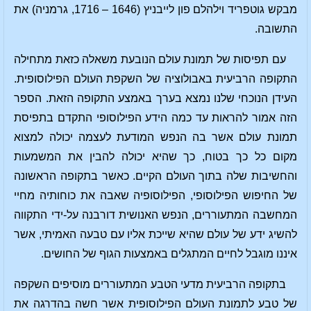
מבקש גוטפריד וילהלם פון לייבניץ (1646 – 1716, גרמניה) את
התשובה.
עם תפיסות של תמונת עולם הנובעת משאלה כזאת מתחילה
התקופה הרביעית באבולוציה של השקפת העולם הפילוסופית.
העידן הנוכחי שלנו נמצא בערך באמצע התקופה הזאת. הספר
הזה אמור להראות עד כמה הידע הפילוסופי התקדם בתפיסת
תמונת עולם אשר בה הנפש המודעת לעצמה יכולה למצוא
מקום כל כך בטוח, כך שהיא יכולה להבין את המשמעות
והחשיבות שלה בתוך העולם הקיים. כאשר בתקופה הראשונה
של החיפוש הפילוסופי, הפילוסופיה שאבה את כוחותיה מחיי
המחשבה המתעוררים, הנפש האנושית דורבנה על-ידי התקווה
להשיג ידע של עולם שהיא שייכת אליו עם טבעה האמיתי, אשר
איננו מוגבל לחיים המתגלים באמצעות הגוף של החושים.
בתקופה הרביעית מדעי הטבע המתעוררים מוסיפים השקפה
של טבע לתמונת העולם הפילוסופית אשר חשה בהדרגה את