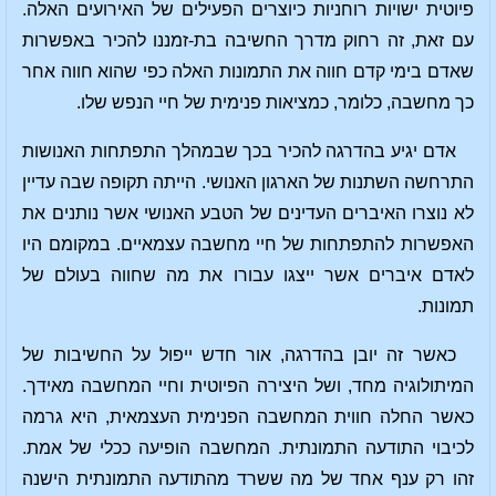
פיוטית ישויות רוחניות כיוצרים הפעילים של האירועים האלה.
עם זאת, זה רחוק מדרך החשיבה בת-זמננו להכיר באפשרות
שאדם בימי קדם חווה את התמונות האלה כפי שהוא חווה אחר
כך מחשבה, כלומר, כמציאות פנימית של חיי הנפש שלו.
אדם יגיע בהדרגה להכיר בכך שבמהלך התפתחות האנושות
התרחשה השתנות של הארגון האנושי. הייתה תקופה שבה עדיין
לא נוצרו האיברים העדינים של הטבע האנושי אשר נותנים את
האפשרות להתפתחות של חיי מחשבה עצמאיים. במקומם היו
לאדם איברים אשר ייצגו עבורו את מה שחווה בעולם של
תמונות.
כאשר זה יובן בהדרגה, אור חדש ייפול על החשיבות של
המיתולוגיה מחד, ושל היצירה הפיוטית וחיי המחשבה מאידך.
כאשר החלה חווית המחשבה הפנימית העצמאית, היא גרמה
לכיבוי התודעה התמונתית. המחשבה הופיעה ככלי של אמת.
זהו רק ענף אחד של מה ששרד מהתודעה התמונתית הישנה