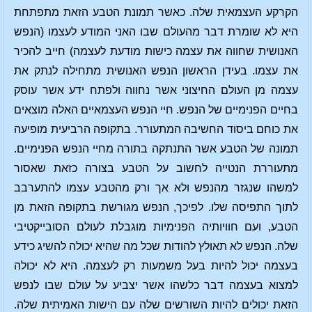
הקרקע העצמאית שלה. כאשר תמונת הטבע הזאת מתפתחת
היא לא שומרת דבר מהעולם שבו האני המודע לעצמו (הנפש
האנושית שחווה את עצמה כישות מודעת לעצמה) חייב להכיר
את עצמו. בעידן הראשון הנפש האנושית מתחילה לנתק את
עצמה מן העולם החיצוני אשר נחווה ולפתח ידע אשר עוסק
בחיים הפנימיים של הנפש. חיי הנפש העצמאיים האלה מוצאים
את כוחם ביסוד החשיבה המתעורר. בתקופה הרביעית מופיעה
תמונה של הטבע אשר התנתקה בתורה מחיי הנפש הפנימיים.
מתעוררת הנטייה לחשוב על הטבע בצורה כזאת שאסור
למשהו שנגזר מהנפש ולא אך ורק מהטבע עצמו להתערבב
לתוך התפיסה שלו. לפיכך, הנפש מגורשת בתקופה הזאת מן
הטבע, ועם חוויותיה הפנימיות מוגבלת לעולם הסובייקטיבי
שלה. הנפש לא תאולץ להודות שכל מה שהיא יכולה להשיג כידע
בעצמה יכול להיות בעל משמעות רק לעצמה. היא לא יכולה
למצוא בעצמה דבר כלשהו אשר יצביע על עולם שבו לנפש
הזאת יכולים להיות השורשים שלה עם הישות האמיתית שלה.