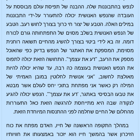
לנפש בהתבוננות שלה. ההבנה של תפיסת עולם מבוססת על
העובדה שהנפש האנושית יכולה להתעורר על-ידי התבוננות
במילים האלה. הטבע של יצור חי כרוך בצורך לחוש רעב. הטבע
של הנפש האנושית בשלב מסוים של התפתחותה גורם לכורח
דומה. זה בא לידי ביטוי בצורך להשיג מהחיים תשואה רוחנית
מסוימת, המספקת את האתגר של הנפש בדיוק כפי שהאוכל
מספק את הרעב, "דע את עצמך". התחושה הזאת יכולה לתפוס
את הנפש האנושית בעוצמה כה רבה, עד שהיא יכולה להיות
מאולצת לחשוב, "אני אנושית לחלוטין במובן האמיתי של
המילה רק כאשר אני מפתחת בתוכי יחס לעולם אשר מבטא
את טבעו הבסיסי באתגר, 'דע את עצמך'". הנפש יכולה להגיע
לנקודה שבה היא מתייחסת להרגשה הזאת כאל התעוררות
מהחלום של החיים שחלמה לפני ההתנסות המיוחדת הזאת.
במהלך התקופה הראשונה של חייו, האדם מפתח את כוח
הזיכרון אשר בהמשך חייו הוא יזכור באמצעותו את חוויותיו