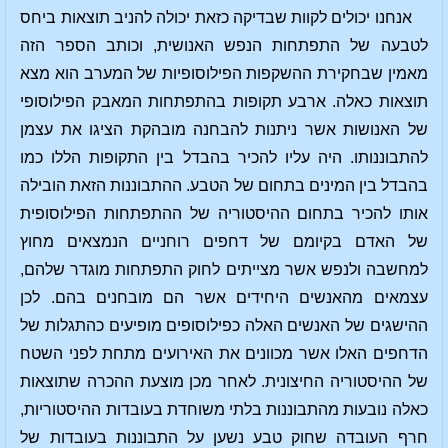
אנחנו יכולים לקוות שבדיקה כזאת יכולה להניב תוצאות ביחס
לטבעה של התפתחות הנפש האנושית, וכותב הספר הזה
מאמין שבחקירת ההשקפות הפילוסופיות של המערב הוא מצא
תוצאות כאלה. ארבע תקופות בהתפתחות המאבק הפילוסופי
של האנושות אשר ניתנות להבחנה מובהקת הציגו את עצמן
להתבוננותו. היה עליו להכיר בהבדל בין התקופות הללו כמו
בהבדל בין המינים בתחום של הטבע. ההתבוננות הזאת הובילה
אותו להכיר בתחום ההיסטוריה של ההתפתחות הפילוסופית
של האדם בקיומם של דחפים רוחניים הנמצאים מחוץ
למחשבה ולנפש אשר מצייתים לחוק התפתחות מוגדר שלהם,
עצמאים מהאנשים היחידים אשר הם מובחנים בהם. לכן
ההישגים של האנשים האלה כפילוסופים מופיעים כהתגלות של
הדחפים האלו אשר מכוונים את האירועים מתחת לפני השטח
של ההיסטוריה החיצונית. לאחר מכן מוצעת ההכרה שתוצאות
כאלה נובעות מהתבוננות בלתי משוחדת בעובדות ההיסטוריות,
חרף העובדה שחוק טבע נשען על התבוננות בעובדות של