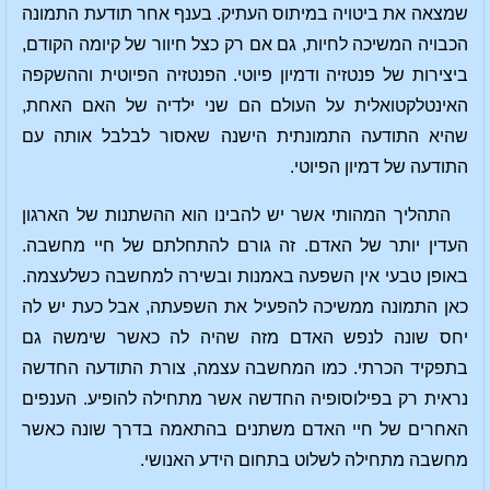
שמצאה את ביטויה במיתוס העתיק. בענף אחר תודעת התמונה
הכבויה המשיכה לחיות, גם אם רק כצל חיוור של קיומה הקודם,
ביצירות של פנטזיה ודמיון פיוטי. הפנטזיה הפיוטית וההשקפה
האינטלקטואלית על העולם הם שני ילדיה של האם האחת,
שהיא התודעה התמונתית הישנה שאסור לבלבל אותה עם
התודעה של דמיון הפיוטי.
התהליך המהותי אשר יש להבינו הוא ההשתנות של הארגון
העדין יותר של האדם. זה גורם להתחלתם של חיי מחשבה.
באופן טבעי אין השפעה באמנות ובשירה למחשבה כשלעצמה.
כאן התמונה ממשיכה להפעיל את השפעתה, אבל כעת יש לה
יחס שונה לנפש האדם מזה שהיה לה כאשר שימשה גם
בתפקיד הכרתי. כמו המחשבה עצמה, צורת התודעה החדשה
נראית רק בפילוסופיה החדשה אשר מתחילה להופיע. הענפים
האחרים של חיי האדם משתנים בהתאמה בדרך שונה כאשר
מחשבה מתחילה לשלוט בתחום הידע האנושי.