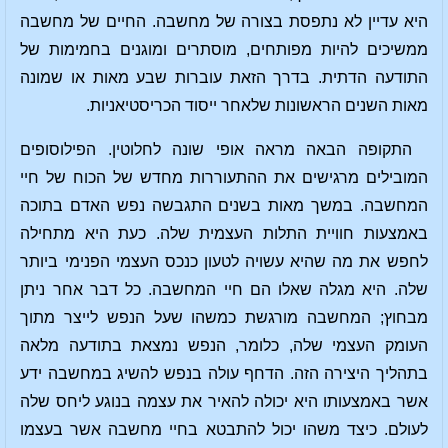
היא עדיין לא נתפסת בצורה של מחשבה. החיים של מחשבה
ממשיכים להיות מפותחים, מוסתרים ומוגנים בחמימות של
התודעה הדתית. בדרך הזאת עוברות שבע מאות או שמונה
מאות השנים הראשונות שלאחר ייסוד הכריסטיאניות.
התקופה הבאה מראה אופי שונה לחלוטין. הפילוסופים
המובילים מרגישים את ההתעוררות מחדש של הכוח של חיי
המחשבה. במשך מאות בשנים התגבשה נפש האדם בתוכה
באמצעות חוויית התלות העצמית שלה. כעת היא מתחילה
לחפש את מה שהיא עשויה לטעון כנכס העצמי הפנימי ביותר
שלה. היא מגלה שאלו הם חיי המחשבה. כל דבר אחר ניתן
מבחוץ; המחשבה מורגשת כמשהו שעל הנפש לייצר מתוך
העומק העצמי שלה, כלומר, הנפש נמצאת בתודעה מלאה
בתהליך היצירה הזה. הדחף עולה בנפש להשיג במחשבה ידע
אשר באמצעותו היא יכולה להאיר את עצמה בנוגע ליחס שלה
לעולם. כיצד משהו יכול להתבטא בחיי מחשבה אשר בעצמו