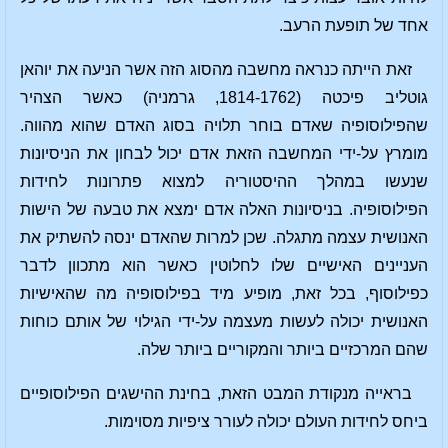
אחד של תופעת הרעב.
זאת הייתה כנראה מחשבה מהסוג הזה אשר הניעה את יוהאן
גוטליב פיכטה (1814-1762, גרמניה) כאשר הצהיר
שהפילוסופיה שאדם בוחר תלויה בסוג האדם שהוא מהווה.
מומרץ על-ידי המחשבה הזאת אדם יכול לבחון את הניסיונות
שנעשו במהלך ההיסטוריה למצוא פתרונות לחידות
הפילוסופיה. בניסיונות האלה אדם ימצא את טבעה של הישות
האנושית עצמה מתגלה. שכן למרות שהאדם ינסה להשתיק את
העניינים האישיים שלו לחלוטין כאשר הוא מתכוון לדבר
כפילוסוף, בכל זאת, מופיע מיד בפילוסופיה מה שהאישיות
האנושית יכולה לעשות מעצמה על-ידי הגילוי של אותם כוחות
שהם המרכזיים ביותר והמקוריים ביותר שלה.
בראייה מנקודת המבט הזאת, בחינת ההישגים הפילוסופיים
ביחס לחידות העולם יכולה לעורר ציפיות מסוימות.