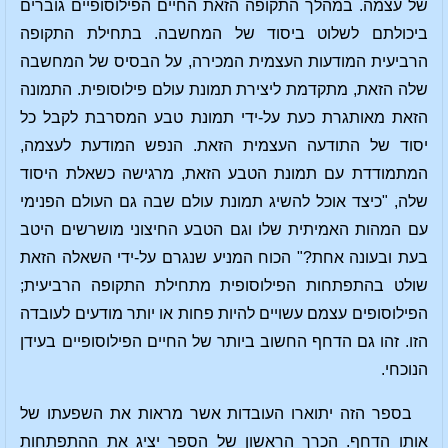
של עצמה. במהלך התקופה הזאת החיים הפילוסופיים גוברים
ביכולתם לשלוט ביסוד של המחשבה. בתחילת התקופה
הרביעית המודעות העצמית המכירה, על הבסיס של המחשבה
שלה הזאת, מתקדמת ליצירת תמונת עולם פילוסופית. התמונה
הזאת מאותגרת כעת על-ידי תמונת טבע המסרבת לקבל כל
יסוד של התודעה העצמית הזאת. הנפש המודעת לעצמה,
המתמודדת עם תמונת הטבע הזאת, מרגישה כשאלת היסוד
שלה, "כיצד אוכל להשיג תמונת עולם שבה גם העולם הפנימי
עם המהות האמיתית שלו וגם הטבע החיצוני מושרשים היטב
בעת ובעונה אחת?" הכוח המניע שנגרם על-ידי השאלה הזאת
שולט בהתפתחות הפילוסופית מתחילת התקופה הרביעית;
הפילוסופים עצמם עשויים להיות פחות או יותר מודעים לעובדה
הזו. זהו גם הדחף החשוב ביותר של החיים הפילוסופיים בעידן
הנוכחי.
בספר הזה יתוארו העובדות אשר מראות את השפעתו של
אותו הדחף. הכרך הראשון של הספר יציג את ההתפתחות