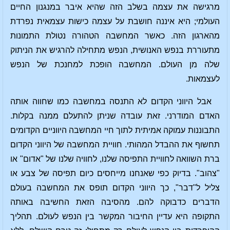
מרגישה את עצמה בשלב הזה שהיא איבר במנגנון החיים
העולמי; היא איננה חושבת על עצמה כישות עצמאית נפרדת
מהארגון הזה. כאשר המחשבה הטהורה נטולת התמונות
מתעוררת בנפש האנושית, הנפש מתחילה להרגיש את הניתוק
שלה מן העולם. המחשבה הופכת למחנכת של הנפש
לעצמאות.
אבל היווני הקדום לא התנסה במחשבה כמו שחווה אותה
האדם המודרני. זאת עובדה שניתן להתעלם ממנה בקלות.
התבוננות עמוקה אמיתית לתוך חיי המחשבה היווניים הקדומים
תחשוף את ההבדל המהותי. חוויית המחשבה של היווני הקדום
ברת השוואה לחוויית התפיסה שלנו, לחוויה שלנו של "אדום" או
"צהוב". בדיוק כפי שאנחנו מייחסים כיום תפיסה של צבע או
צליל ל"דבר", כך היווני הקדום תופס את המחשבה בעולם
הדברים כדבוקה להם. מהסיבה הזאת החשיבה באותה
התקופה היא עדיין החיבור המקשר בין הנפש לעולם. תהליך