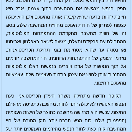
ההיפרדות בין הנפש לעולם רק מתחיל; זה טרם הושלם. ללא
ספק, הנפש מרגישה את המחשבה בתוך עצמה, אבל היא
חייבת להיות בדעה שהיא קיבלה אותה מהעולם ולכן היא יכולה
לצפות לפתרון של חידות העולם מחוויית המחשבה שלה. בסוג
זה של חווית מחשבה מתקדמת ההתפתחות הפילוסופית,
המתחילה עם פרקידס ותאלס, מגיעה לשיאה באפלטון ואריסטו
ואז נסוגה עד שהיא מסתיימת בזמן תחילת הכריסטיאניות.
מזרמי העומק של ההתפתחות הרוחנית, חיי המחשבה זורמים
אל תוך הנפשות של אדם ויוצרים בנפשות האלו פילוסופיות
המחנכות אותן לחוש את עצמן בתלות-העצמית שלהן עצמאיות
מהעולם החיצוני.
תקופה חדשה מתחילה משחר העידן הכריסטיאני. כעת
הנפש האנושית לא יכולה יותר לחוות מחשבה כתפיסה מהעולם
החיצוני. עכשיו היא מרגישה מחשבה כתוצר של הישות העצמית
(הפנימית) שלה. כוח מניע הרבה יותר חזק מהזרם של חיי
המחשבה קורן כעת לתוך הנפש מהזרמים העמוקים יותר של