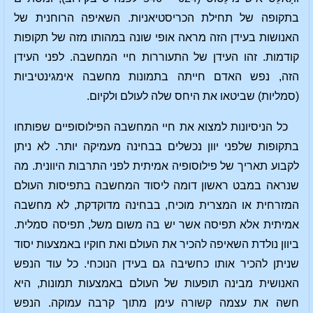
בתקופה של תחילת הכריסטיאניות. השאיפה הרוחנית של
האנושות בעידן הזה מראה אופי שונה במהותו מזה של תקופות
קודמות. זהו העידן של התעוררות חיי המחשבה. לפני העידן
הזה, נפש האדם חייתה בתמונות מחשבה אימגינטיביות
(סמליות) שביטאו את היחס שלה לעולם ולקיום.
כל הניסיונות למצוא את חיי המחשבה הפילוסופיים שפותחו
בתקופות שלפני יוון נכשלים בבחינה מעמיקה יותר. לא ניתן
לקבוע תאריך של פילוסופיה אמיתית לפני התרבות היוונית. מה
שנראה במבט ראשון דומה ליסוד המחשבה בתפיסות העולם
המזרחית או המצרית מוכיח, בבחינה מדוקדקת, לא מחשבה
אמיתית אלא תפיסה אשר יש בה משום משל, תפיסה סמלית.
ביוון נולדת השאיפה להכיר את העולם ואת חוקיו באמצעות יסוד
שניתן להכיר אותו כחשיבה גם בעידן הנוכחי. כל עוד הנפש
האנושית מבינה תופעות של העולם באמצעות תמונות, היא
חשה את עצמה קשורה עימן מתוך קרבה עמוקה. הנפש