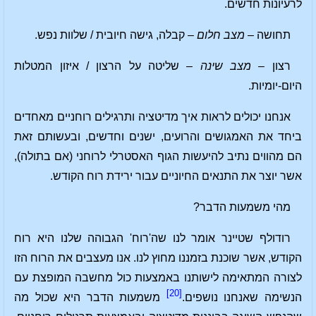
לרעיונות חדשים.
תחושה –
מצב חלום
– קבלה, גישה חיובית / שלוות נפש.
רצון –
מצב שינה
– שליטה על הרצון / איזון המטלות
היום-יומיות.
אנחנו יכולים לראות איך מדיטציה ותרגילים רוחניים מאחדים
ביחד את האמגושים והרועים, ישנים וחדשים, ובעשותם זאת
הם מהווים נתיב להיעשות הגוף האסטרלי לרוחני (אם בתולה),
אשר יוצר את התנאים החיוניים עבור ירידת רוח הקודש.
מהי משמעות הדבר?
רודולף שטיינר אומר לנו שה'רוח' הגבוהה שלנו היא רוח
הקודש, אשר שוכנת בזמננו מחוץ לנו. אנו מעצבים את הרוח הזו
לצורה המתאימה לישותנו באמצעות כול מחשבה המופצת עם
[20]
הנשימה שאנחנו נושפים.
משמעות הדבר היא שכול מה