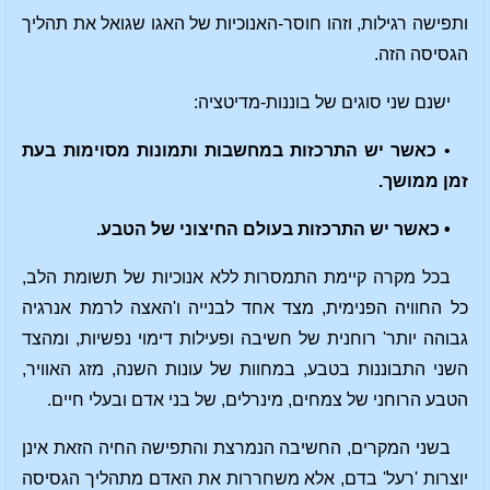
ותפישה רגילות, וזהו חוסר-האנוכיות של האגו שגואל את תהליך
הגסיסה הזה.
ישנם שני סוגים של בוננות-מדיטציה:
•
כאשר יש התרכזות במחשבות ותמונות מסוימות בעת
זמן ממושך.
• כאשר יש התרכזות בעולם החיצוני של הטבע.
בכל מקרה קיימת התמסרות ללא אנוכיות של תשומת הלב,
כל החוויה הפנימית, מצד אחד לבנייה ו'האצה לרמת אנרגיה
גבוהה יותר' רוחנית של חשיבה ופעילות דימוי נפשיות, ומהצד
השני התבוננות בטבע, במחוות של עונות השנה, מזג האוויר,
הטבע הרוחני של צמחים, מינרלים, של בני אדם ובעלי חיים.
בשני המקרים, החשיבה הנמרצת והתפישה החיה הזאת אינן
יוצרות 'רעל' בדם, אלא משחררות את האדם מתהליך הגסיסה