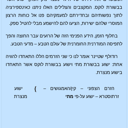
בבשורת לוקס. המקצבים והצלילים האלו
ניתנו כאינספירציה
לתוך נפשותיהם ובחדירתם למעמקיהם פנו אל כוחות הרצון
המוסרי שלהם ישירות, הציעו להם להישמע מבלי להטיל ספק.
בחלוף הזמן, הידע הפנימי הזה של הרועים עבר החוצה והפך
לתפיסה המודרנית החומרנית של עולם הטבע – מדעי הטבע.
רודולף שטיינר אומר לנו כי שני הזרמים הללו התאחדו להוויה
אחת: ישוע בבשורת מתי וישוע בבשורת לוקס אשר התאחדו
בישוע מנצרת.
}
הזרם הצפוני – קין/האמגושים –
ישוע
זרתוסטרא – ישוע על-פי
מתי
מנצרת