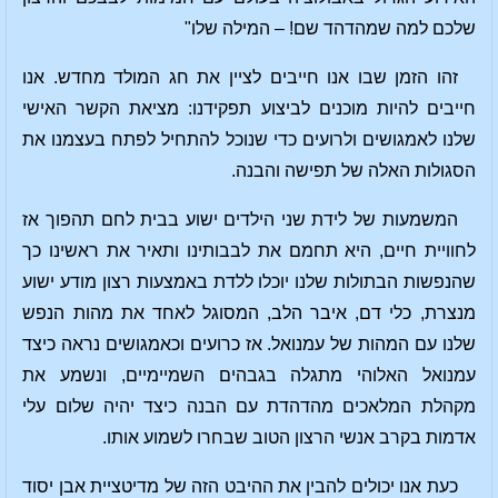
שלכם למה שמהדהד שם! – המילה שלו"
זהו הזמן שבו אנו חייבים לציין את חג המולד מחדש. אנו
חייבים להיות מוכנים לביצוע תפקידנו: מציאת הקשר האישי
שלנו לאמגושים ולרועים כדי שנוכל להתחיל לפתח בעצמנו את
הסגולות האלה של תפישה והבנה.
המשמעות של לידת שני הילדים ישוע בבית לחם תהפוך אז
לחוויית חיים, היא תחמם את לבבותינו ותאיר את ראשינו כך
שהנפשות הבתולות שלנו יוכלו ללדת באמצעות רצון מודע ישוע
מנצרת, כלי דם, איבר הלב, המסוגל לאחד את מהות הנפש
שלנו עם המהות של עמנואל. אז כרועים וכאמגושים נראה כיצד
עמנואל האלוהי מתגלה בגבהים השמיימיים, ונשמע את
מקהלת המלאכים מהדהדת עם הבנה כיצד יהיה שלום עלי
אדמות בקרב אנשי הרצון הטוב שבחרו לשמוע אותו.
כעת אנו יכולים להבין את ההיבט הזה של מדיטציית אבן יסוד