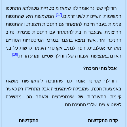
רודולף שטיינר אומר לנו שמאז מיסטריית גולגולתא התחלפו
[17]
המשימות השייכות לשני זרמים.
המשמעות היא שהתנסות
פנימית בעבר חייבת להתאחד עם התנסות חיצונית, וההתנסות
החיצונית שבעבר חייבת להתאחד עם התנסות פנימית. נתיב
החניכה הזה, אשר נמצא בהכנה במרכזי המיסטריות הסודיים
מאז ימי אטלנטיס, הפך לנתיב אקזוטרי העומד לרשות כל בני
[18]
האדם באמצעות העבודה של רודולף שטיינר ומדע הרוח.
אבל מהי חניכה?
רודולף שטיינר אומר לנו שהחניכה להתקדשות מושגת
באמצעות הכנה, שמובילה לאימגינציה אבל מתחילה רק כאשר
קיימת התעוררות של אינספירציה ולאחר מכן ממשיכה
לאינטואיציה. שלבי החניכה הם:
קדם-התקדשות
התקדשות