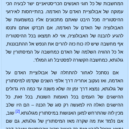
המחשבות של כל חוגי האנשים הכריסטיאניים ישר לבעיה הכי
עמוקה של אבולוציית האדם על האדמה. בהתייחסות לאירועי
ההיסטוריה מכל היבט שאתם מתכוונים אליו במשמעות של
האבולוציה של האדם על האדמה, אם תבדקו אותם ותנסו
להגיע להבנה של האבולוציה, אזי לא תמצאו בכל ההיסטוריה
אף מחשבה שיש לה כוח כזה להרים את הנפש אל ההתבוננות,
אל כל ההוויה השלמה של האדם כמחשבה על המיסתורין של
גולגתא, כמחשבה הקשורה לפסטיבל חג המולד.
אם נסתכל לאחור להתחלה של אבולוציית האדם על
האדמה, ואז נעקוב אחריה דרך אלפי השנים שקדמו למיסתורין
של גולגתא, נמצא דרך זמן זה שלא משנה עד כמה היו גדולים
ההישגים של העמים בכל האומות השונות, בכל זאת, כל
ההישגים האלה היו למעשה רק סוג של הכנה – הם היו שלב
[2]
מכין לזה שהתרחש למען האנושות במיסתורין מגולגתא.
שוב,
אם נלמד את מה שקרה מאז המיסתורין של גולגתא, גם שם