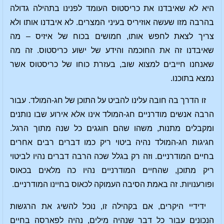
היא לא שאיבדנו את כריסטוס העומד לפנינו בתהילה גדולה
בהרבה מזו שעשה אוזיריס בעיני המצרים. לא איבדנו אותו ולא
צריך לצאת לחפש אותו, חמושים בכוח של איזיס – מה
שאיבדנו זה את החוכמה והידע של ישוע כריסטוס. זה מה
שאנחנו חייבים למצוא שוב, בעזרת כוחו של כריסטוס אשר
נמצא בתוכנו.
זו הדרך בה חובה עלינו להביט על התוכן של חג-המולד. עבור
הרבה אנשים מודרניים חג-המולד אינו אלא אירוע שבו נותנים
ומקבלים מתנות, משהו שהם חוגגים כל שנה מתוך הרגל.
חגיגות חג-המולד נהיה ביטוי ריק כמו דברים רבים אחרים
בחיים המודרניים. וזה רק בגלל שכה הרבה דברים נהיו לביטוי
ריק מתוכן, שהחיים המודרניים נהיו כה מלאים בכאוס
ופורענויות. זה באמת הסיבה העמוקה לכאוס בחיינו המודרניים.
ידידיי היקרים, אם בקהילה זו, נוכל להשיג את הרגשות
הנכונים עבור כל דבר שנהיה מילים, נהיה לפארסה בחיים