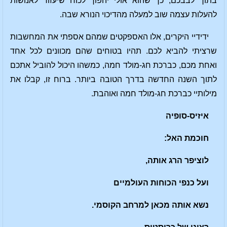
בתוך לבבכם, כך שהוא אולי יהפוך לכוח שיעזור לאנושות
להעלות עצמה שוב למעלה מהדיכוי הנורא שבה.
ידידיי היקרים, אלו האספקטים שמהם אספתי את המחשבות
שרציתי להביא לכם. תהיו בטוחים שהם מכוונים לכל אחד
ואחת מכם, כברכת חג-מולד חמה, כמשהו היכול להוביל אתכם
לתוך השנה החדשה בדרך הטובה ביותר. ברוח זו, קבלו את
מילותיי כברכת חג-מולד חמה ואוהבת.
איזיס-סופיה
חוכמת האל:
לוציפר הרג אותה,
ועל כנפי הכוחות העולמיים
נשא אותה מכאן למרחב הקוסמי.