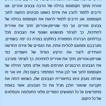
זוהרת מתוך הקוסמוס בהילה של הרבה צבעים זוהרים. אנו
חייבים ללמוד להבין את איזיס כשאנו מביטים החוצה לתוך
הקוסמוס. אנו חייבים ללמוד לראות את הקוסמוס בהילה של
צבעים זוהרים. אך כפי שטייפון-אהרימן חתך את אוזיריס
לחתיכות, כך לוציפר מטשטש ושוטף את הצבעים מכל
נבדלותם הברורה המפוזרת בחלקים בצורה כה יפה בשמיים,
מערבבם וממזגם לכוליות אחת, את הגפיים של איזיס החדשה
העתידים ליצור את הרקיע הגדול של השמיים. כפי
שטייפון-אהרימן חתך את אוזיריס לחתיכות, כך לוציפר מערבב
את הצבעים הרבגוניים הזורמים מטה אלינו מתוך ההילה של
הקוסמוס לתוך אור לבן אחיד המתפזר ביקום כולו. זהו אור זה
שגיתה נאבק עימו בתיאוריית הצבעים שלו, כשהוא דוחה את
הקביעה שהאור הלבן מכיל את כל הצבעים, אשר באמת
מתפרשים על כל המעשים הסודיים מלאי התעלומה והנפלאים
של כל היקום.