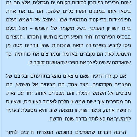
שהם מכירים כפיתרון לסודות הקוסמיים הגדולים, אלא הם גם
ביטאו אותו במבנים האדריכליים שלהם. הם בנו את אחת
הפירמידות בדייקנות מתמטית שכזו, שהצל של השמש נעלם
ביום השוויון האביבי, בשל מיקומה של השמש – הצל נעלם
בבסיס הפירמידה וחזר והופיע רק ביום השוויון הסתווי. המצרים
ניסו להביע בפירמידה הזאת שהכוחות שהיו זורחים מטה מן
השמש, כעת הם נקברים באדמה וממריצים את כוחותיה, כך
שהאדמה עשויה לייצר את הפרי שהאנושות זקוקה לו.
אם כן, זהו הרעיון שאנו מוצאים מוצג בתודעתם ובליבם של
המצרים הקדמונים. מצד אחד, הם מביטים אל השמש, הם
מביטים אל השמש הנעלה, והם מכבדים אותה. יחד עם זאת,
הם מספרים איך ישות שמש זו הלכה לאיבוד באוזיריס, ושאיזיס
חיפשה אותה, וכיצד ישות זו נמצאה שוב והיא מסוגלת בעתיד
להמשיך את פעילותה בדרך שונה וחדשה.
הרבה דברים שמופיעים בחוכמה המצרית חייבים לחזור