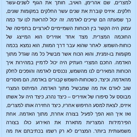
למצרים, שם אהרימן, האויב, חותך את הגוף לשנים-עשר
חלקים. איזיס קוברת את שנים עשר החלקים במקומות שונים,
כך שמעתה הם שייכים לאדמה. זה יכול להראות לנו עד כמה
עמוק היה הקשר בין הכוחות השמיימיים לארציים בתפיסה של
החוכמה המצרית. מצד אחד אוזיריס הוא המייצג של
כוחות-השמש. לאחר שהוא עבר דרך המוות, הוא נמצא בכמה
מקומות בו-זמנית, והוא הכוח אשר מבשיל כל מה שגדל מתוך
האדמה. החכם המצרי העתיק היה יכול לדמיין במהירות איך
הכוחות המאירים לנו מהשמש, נכנסים לאדמה והופכים לחלק
מהאדמה, וכיצד, כשכוחות-השמש קבורים באדמה, הם מוסרים
שוב לאדם את מה שמבשיל מתוך האדמה. המיתוס המצרי
מבוסס על סיפורו של אוזיריס – כיצד נהרג, כיצד היה על אשתו
איזיס, לצאת למסע החיפוש אחריו, כיצד החזירה אותו למצרים,
ואז איך הוא הפך לפעיל בצורה אחרת, מתוך האדמה. אחת
הפירמידות המצריות מתארת את האירוע כולו בצורה
משמעותית ביותר. המצרים לא רק רשמו בכתיבתם את מה