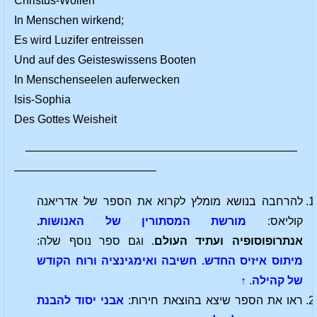
Christus-Wollen
In Menschen wirkend;
Es wird Luzifer entreissen
Und auf des Geisteswissens Booten
In Menschenseelen auferwecken
Isis-Sophia
Des Gottes Weisheit
————————————————————————
————————————–
להרחבה בנושא מומלץ לקרוא את הספר של אדריאנה
קוליאס:
מורשת המסתורין של האנושות
.
אנתרופוסופיה ועתיד העולם
. וגם ספר נוסף שלה:
מיתוס איזיס החדש. חשיבה ואימגינציה ורוח הקודש
של קהילה
.
↑
ראו את הספר שיצא בהוצאת חירות:
אבני יסוד להבנת