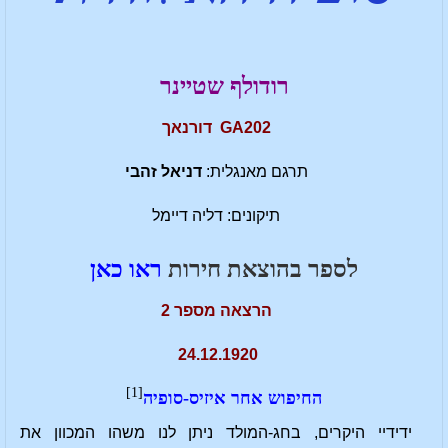
רודולף שטיינר
GA202 דורנאך
תרגם מאנגלית:
דניאל זהבי
תיקונים: דליה דיימל
לספר בהוצאת חירות
ראו כאן
הרצאה מספר 2
24.12.1920
[1]
החיפוש אחר איזיס-סופיה
ידידיי היקרים, בחג-המולד ניתן לנו משהו המכוון את