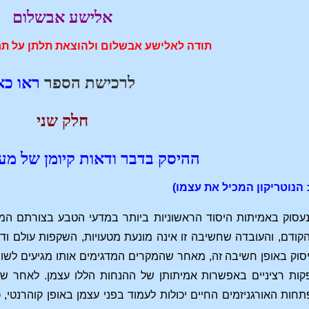
אלישע אבשלום
תודה לאלישע אבשלום ולהוצאת תלתן על תר
לרכישת הספר
ראו כא
חלק שני
ההיסק בדבר ודאות קיומן של מע
 הנוטריקון המכיל את עצמו)
סוק באמיתות היסוד הראשוניות ביותר במדעי הטבע בצורתם המק
הקודם, והעובדה שחשיבה זו אינה מונעת מטעויות, השקפות עולם ו
יסוק באופן חשיבה זה, מאחר שהמקרים המדגימים אותו מגיעים לשו
ות רציניים באפשרות אמיתותן של ההנחות הללו עצמן. לאחר שנ
תחות האורגניזמים החיים יכולות לעמוד בפני עצמן באופן קוהרנט