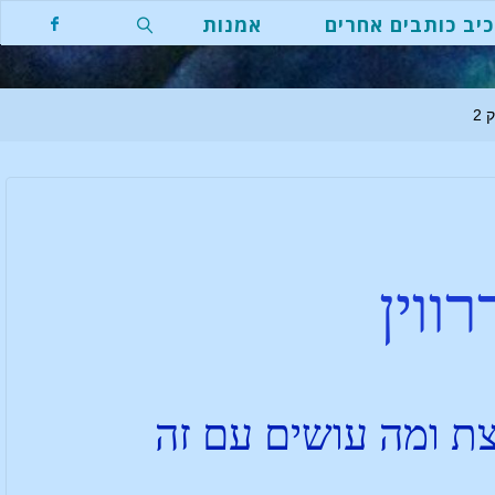
יב כותבים אחרים
אמנות
2
ווין
ת ומה עושים עם זה