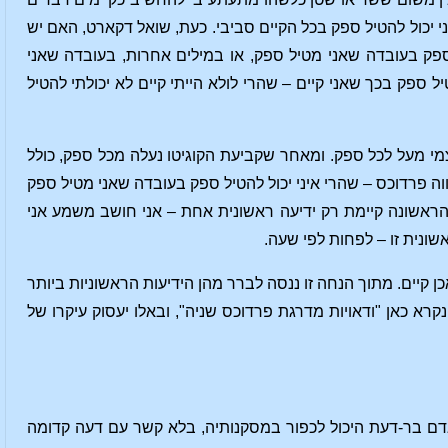
ני יכול להטיל ספק בכל הקיים סביבי. כעת, שואל דקארט, האם יש
ספק בעובדה שאני מטיל ספק, או במילים אחרות, בעובדה שאני
 ספק בכך שאני קיים – שהרי לולא הייתי קיים לא יכולתי להטיל
מי מעל לכל ספק. ומאחר שקביעת הקוגיטו נעלה מכל ספק, כולל
וה פרדוכס – שהרי איני יכול להטיל ספק בעובדה שאני מטיל ספק
הראשונה קיימת רק ידיעה ראשונית אחת – אני חושב משמע אני
שונית זו – לפחות לפי שעה.
קיים. מתוך הנחה זו ננסה לברר מהן הידיעות הראשוניות ביותר
קרא כאן "ודאויות מדרגת פרדוכס שניה", ובאלו יעסוק עיקרו של
אדם בר-דעת היכול לכפור במסקנותיה, בלא קשר עם דעה קדומה