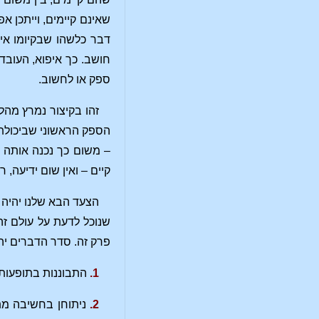
שאינם קיימים, וייתכן א
דבר כלשהו שבקיומו אי
חושב. כך איפוא, העובד
ספק או לחשוב.
זהו בקיצור נמרץ מהל
הספק הראשוני שביכולתי
– משום כך נכנה אותה 
קיים – ואין שום ידיעה,
הצעד הבא שלנו יהיה 
שנוכל לדעת על עולם זה
פרק זה. סדר הדברים יהי
1.
התבוננות בתופעות.
2.
ניתוחן בחשיבה מת