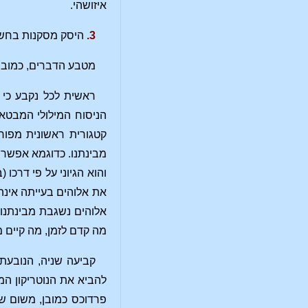
איזושהי.
3.
היסק מסקנות בחשיב
מטבע הדברים, כמובן,
ראשית לכל נקבע כי 
הניסוח המילולי המבטא 
קטגורית ראשונית מפור
מבינתנו. כדוגמא אפשר 
והוא הגיוני על פי דרכו
את אלוהים בעייתה אינה
אלוהים נשגבת מבינתנו 
מה קדם לזמן, מה קיים 
קביעה שניה, הנובעת 
להביא את הנוטריקון המ
פרדוכס כמובן, משום ש