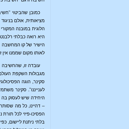
כמובן שהביטוי "חשי
מציאותית, אולם בניגוד
הלוגית במובנה המקורי 
היא רואה כבלתי רלבנטי
הישיר של קו המחשבה של
לאותו מקום שממנו אין ז
עובדה זו, שהחשיבה 
מגבולות השקפת העולם ש
סקינר, הוגה הפסיכולוגי
לענייננו". סקינר מש
היחידה שיש לעסוק בה ב
– דהיינו, כל מה שסותר
הפסיכו-פיזי לכל תורת 
בלתי ניתנת ליישום, כפ