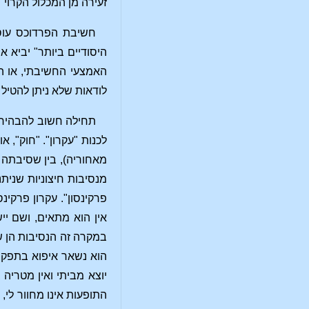
זעירה מן המכלול הקרוי 
חשיבת הפרדוכס עוסק
היסודיים ביותר" יביא 
האמצעי החשיבתי, או הא
לודאות שלא ניתן להטיל 
תחילה חשוב להבהיר ה
לכנות "עקרון". "חוק"
מאחוריה), בין שסיבתה נ
מנסיבות חיצוניות שנית
פרקינסון". עקרון פרקי
אין הוא מתאים, ושם יי
במקרה זה הנסיבות הן שה
הוא נשאר איפוא בתפקיד
יוצא מביתי ואין מטריה
התופעות אינו מחוור לי,