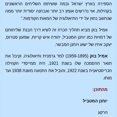
הספירה בארץ ישראל ובמה ששיתפו השליחים הראשונים
בקהילות, אזי נדרשים אומץ רב יותר ואבחנה יסודית יותר ממה
שנחשב נחוץ על ידי התיאולוגיה של המאות הקודמות."
אמיל בוק מביא תהליך הכרה זה לשיא דרך הבנת שליחותם
של דמויות כמו יוחנן המטביל, יהודה איש קריות, שמעון פטרוס,
יעקב אחיו של ישוע ויוחנן המבשר.
אמיל בוק
(1959-1895) למד גרמנית ותיאולוגיה, וקיבל את
תואר ההסמכה שלו בשנת 1921. היה ממייסדי הקהילה
הכריסטיאנית בשנת 1922, והוביל את התנועה משנת 1938 ועד
מותו.
מהתוכן:
יוחנן המטביל
הרקע