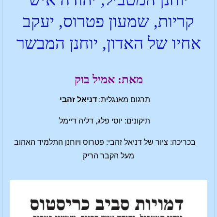
קריות, שמעון פטרוס, יעקב
אחיו של האדון, יוחנן המבשר
מאת: אמיל בוק
תרגום מאנגלית:
דניאל זהבי
תיקונים: יוסי פלג, דליה דיימל
בכריכה: ציור של דניאל זהבי: פטרוס ויוחנן התלמיד האהוב
מעל הקבר הריק