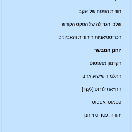
חוויית הפסח של יעקב
שלבי הגדילה של הטקס הקודש
הכריסטיאניות היהודית והאביונים
יוחנן המבשר
הקדמון מאפסוס
התלמיד שישוע אהב
החייאת לזרוס [לַעְזָר]
פטמוס ואפסוס
יהודה, פטרוס ויוחנן