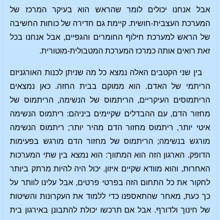
אבל אנחנו יכולים לומר שהראש הוא בעיקר המרכז של
המערכת העצבית-חושית. קיימת גם חדירה של כוחות החשיבה
של הראש למערכת חילוף החומרים והגפיים, אבל אנחנו בכל
זאת רואים אותה כמרכז המערכת המטבולית-מוטורית.
בין שני הקטבים האלה נמצא כל מה שניתן לכנות האורגניזם
הריתמי של האדם. הוא ממוקם בבית החזה. כאן נמצאים
הריתמוסים העיקריים, הריתמוס של הנשימה, הריתמוס של
מחזור הדם, עם ההבדלים שקיימים ביניהם: ריתמוס הנשימה
איטי יותר, ריתמוס מחזור הדם מהיר יותר; ריתמוס הנשימה
מורגש בנשימה; הריתמוס של מחזור הדם מורגש בפעימות
הדופק. הארגון הזה הוא המתווך: הוא נמצא בין שתי המערכות
האחרות, והוא מוודא שקיים איזון. יכול היה להיות מרתק ביותר
לחקור את כל התחום הזה בפרטי פרטים, אבל עלינו לוותר על
כך כעת, מאחר שהתאספנו כדי ללמוד את העקרונות והשיטות
של חינוך ולדורף. אבל אם תרכשו יכולת להתבונן באירגון בית