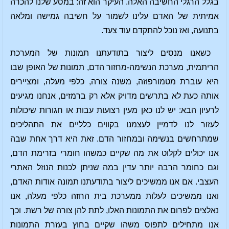
בגלל הרגלי החשיבה האלה. העיקר הוא זה: במסע שלנו להכרה
אמיתית של האדם עלינו לשמור על חשיבה גמישה ומלאה
בתנועה, ואז נוכל להתקדם עוד צעד.
כשאנו מנסים ליצור בתודעתנו תמונות של המערכת
הריתמית, מערכת הנשימה-מחזור הדם, תמונות של האופן שבו
היא עוברת מטמורפוזה, משנה צורה, כלפי מעלה, ומציירים
אותה כעת לא בתרשים מדויק אלא רק ברמזים, אנחנו מגיעים
לרעיון הבא: יש לנו כאן מעין רצועות עבות או חגורות שיכולות
לעזור לנו לדמיין לעצמנו בקווים כלליים את התהליכים
שמתרחשים בנשימה ובמחזור הדם. זאת היא דרך אחת שבה
אנו יכולים לקלוט את מה שקיים כמשהו חומרי בזרימת הדם,
וגם כחומר הרבה יותר עדין במה שניתן לכנות הנוזל האתרי
העצבי. אם אנו ממשיכים ליצור בתודעתנו תמונה אודות האדם,
ואנו ממשיכים לעלות ממערכת בית החזה כלפי מעלה, אנו
נאלצים לפרום את התמונות האלו, לתת להן צורה של רשת. וכך
אנו מתחילים לתפוס משהו שקיים בחוץ בעזרת התמונות