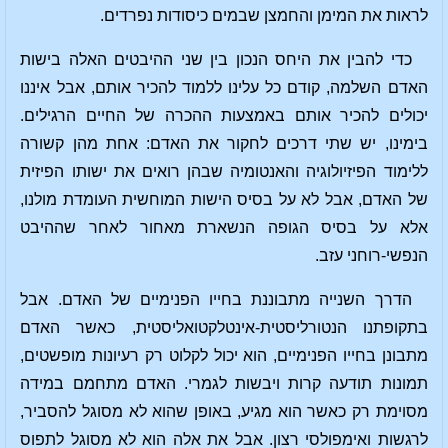
לראות את המימן והחמצן שבמים כיסודות נפרדים.
כדי להבין את היחס הנכון בין שני ההיבטים האלה בישות
האדם השלמה, קודם כל עלינו ללמוד להכיר אותם, אבל איננו
יכולים להכיר אותם באמצעות ההכרה של החיים הרגילים.
בימינו, יש שתי דרכים לחקור את האדם: אחת מהן קשורה
ללימוד הפיזיולוגיה והאנטומיה שבהן רואים את ישותו הפיזית
של האדם, אבל לא על בסיס הישות המוחשית העומדת מולנו,
אלא על בסיס הגופה הנשארת מאחור לאחר שההיבט
הנפשי-רוחני עזב.
הדרך השנייה מתבוננת בחייו הפנימיים של האדם. אבל
בתקופתנו הנטורליסטית-אינטלקטואליסטית, כאשר האדם
מתבונן בחייו הפנימיים, הוא יכול לקלוט רק רעיונות מופשטים,
תמונות תודעה קרות ויבשות לגמרי. האדם מתחמם במידה
מסוימת רק כאשר הוא מגיע, באופן שהוא לא מסוגל להסביר,
לרגשות ואימפולסי רצון. אבל את אלה הוא לא מסוגל לתפוס