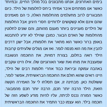
בימים האחרונים, אנחנו מתבוננים בכל מהלך החיים, ובמיוחד
כאשר אנו מפתחים איבר אמיתי ביחס לחלומות של הילד. כיום
המבוגרים לרוב מתעלמים מהחלומות האלה, כי הם מאמינים
שהם אינם אלא קשקושים ילדותיים חסרי היגיון; אבל החלומות
של הילדים מעניינים ביותר מעצם מהותם, והם שונים לחלוטין
מהחלומות של האדם הבוגר. כמובן שהילד לא יודע להתבטא
באופן ברור כאשר הוא מתאר את חלומותיו, אבל ישנן דרכים
להבין את מה הוא מנסה לומר. ואז אנו מגלים שלעיתים קרובות
הילד רואה בחלום, בצורת דמוּיות, את החוכמה הנשגבה
שמעצבת את מוחו ואת שאר האורגניזם שלו. אילו היינו עוקבים
באהבה עמוקה וביראת כבוד אחרי חלומות רבים של הילד,
היינו רואים שהוא חולם את החוכמה הבראשיתית, אפשר לומר,
ששולטת כאן. מבחינה זו, אם תסלחו לי על האמירה הקשה
הזאת, הילד הרבה יותר חכם, הרבה יותר חכם מהמבוגר.
כאשר המורה נכנס לכיתה, עליו להיות מודע לשפע הזה של
חוכמה בילד. הוא עצמו כבר התמיר את החוכמה הבראשיתית