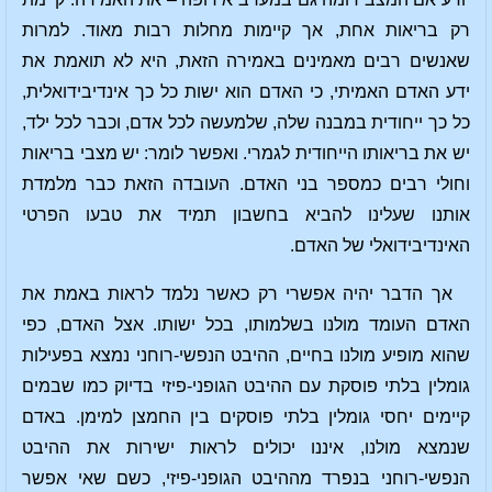
רק בריאות אחת, אך קיימות מחלות רבות מאוד. למרות
שאנשים רבים מאמינים באמירה הזאת, היא לא תואמת את
ידע האדם האמיתי, כי האדם הוא ישות כל כך אינדיבידואלית,
כל כך ייחודית במבנה שלה, שלמעשה לכל אדם, וכבר לכל ילד,
יש את בריאותו הייחודית לגמרי. ואפשר לומר: יש מצבי בריאות
וחולי רבים כמספר בני האדם. העובדה הזאת כבר מלמדת
אותנו שעלינו להביא בחשבון תמיד את טבעו הפרטי
האינדיבידואלי של האדם.
אך הדבר יהיה אפשרי רק כאשר נלמד לראות באמת את
האדם העומד מולנו בשלמותו, בכל ישותו. אצל האדם, כפי
שהוא מופיע מולנו בחיים, ההיבט הנפשי-רוחני נמצא בפעילות
גומלין בלתי פוסקת עם ההיבט הגופני-פיזי בדיוק כמו שבמים
קיימים יחסי גומלין בלתי פוסקים בין החמצן למימן. באדם
שנמצא מולנו, איננו יכולים לראות ישירות את ההיבט
הנפשי-רוחני בנפרד מההיבט הגופני-פיזי, כשם שאי אפשר