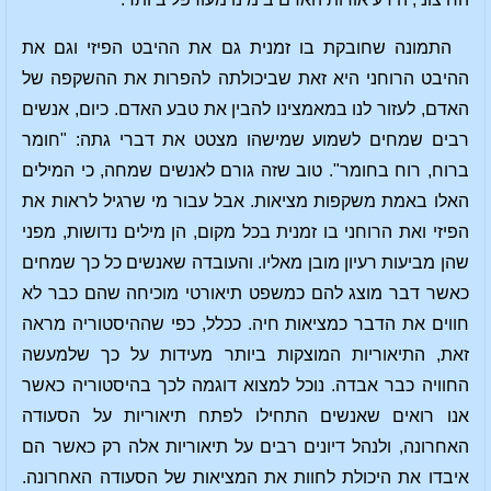
התמונה שחובקת בו זמנית גם את ההיבט הפיזי וגם את
ההיבט הרוחני היא זאת שביכולתה להפרות את ההשקפה של
האדם, לעזור לנו במאמצינו להבין את טבע האדם. כיום, אנשים
רבים שמחים לשמוע שמישהו מצטט את דברי גתה: "חומר
ברוח, רוח בחומר". טוב שזה גורם לאנשים שמחה, כי המילים
האלו באמת משקפות מציאות. אבל עבור מי שרגיל לראות את
הפיזי ואת הרוחני בו זמנית בכל מקום, הן מילים נדושות, מפני
שהן מביעות רעיון מובן מאליו. והעובדה שאנשים כל כך שמחים
כאשר דבר מוצג להם כמשפט תיאורטי מוכיחה שהם כבר לא
חווים את הדבר כמציאות חיה. ככלל, כפי שההיסטוריה מראה
זאת, התיאוריות המוצקות ביותר מעידות על כך שלמעשה
החוויה כבר אבדה. נוכל למצוא דוגמה לכך בהיסטוריה כאשר
אנו רואים שאנשים התחילו לפתח תיאוריות על הסעודה
האחרונה, ולנהל דיונים רבים על תיאוריות אלה רק כאשר הם
איבדו את היכולת לחוות את המציאות של הסעודה האחרונה.