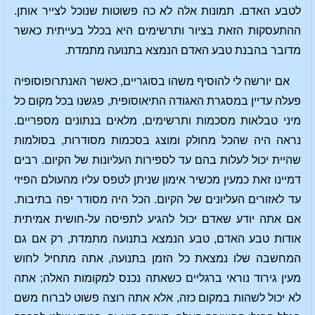
לטבע האדם. תמונות אלה לא כה פשוטות שנוכל לצייר אותן.
ההתעסקות הזאת בציור ותרשימים היא בכלל בעייתית כאשר
מדובר בהבנת טבע האדם הנמצא בתנועה מתמדת.
אם יורשה לי להוסיף משהו בסוגריים, כאשר האנתרופוסופיה
פעלה עדיין במסגרת האגודה התיאוסופית, פגשנו בכל מקום כל
מיני טבלאות מסכמות ותרשימים, מלאים בנתונים מספריים.
נראה היה שהכל מחולק ומוצג בסכמות מסודרות, בסולמות
שהיית יכול לעלות בהם עד לספירות העליונות של הקיום. רבים
דמיינו זאת כמעין מכשיר אימון שניתן לטפס עליו מהעולם הפיזי
עד לאזורים העליונים של הקיום. הכל היה מסודר יפה בתיבות.
אם אתה יודע שאדם יכול להגיע לתפיסה על-חושית אמיתית
אודות טבע האדם, טבע הנמצא בתנועה מתמדת, רק אם גם
המחשבה שלו נמצאת כל הזמן בתנועה, אתה מתחיל לחוש
מעין גירוד נוראי ברגליים כשאתה נכנס למקומות האלה; אתה
לא יכול לשהות במקום כזה, אלא אתה רוצה פשוט לברוח משם