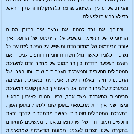
והמוח, של תהליך הנשימה, שרוצה כל הזמן לחדור לתוך הראש,
כדי לעורר אותו לפעולה.
ולהיפך, אם נרד למטה, אם נראה איך במובן מסוים
הריתמוס של הנשימה משפיע על הריתמוס של הדופק, איך
עובר הריתמוס של מחזור הדם ומשפיע על המטבוליזם עם כל
נשיפה, כלומר כאשר נוזל השדרה והמוח דוחפים למטה. אנו
רואים השפעה הדדית בין הריתמוס של מחזור הדם למערכת
המטבולית-תנועתית והמערכת העצבית-חושית. זהו הפרי של
התבוננות חיה ובעלת רגישות אמנותית במערכת הנשימה
ובמערכת של מחזור הדם. אנו רואים איך באופן קוטבי המערכת
הריתמית מתארכת, מצד אחד, לכיוון המוח, לאירגון הראש,
ומצד שני, איך היא מתבטאת באופן שונה לגמרי, באופן הפוך,
במערכת המטבולית-מוטורית. כאשר מתמסרים לדרך הזאת
ורוכשים תמונה חיה של ישות האדם, אנחנו ממשיכים להתקדם
בחקירה שלנו ויוצרים לעצמנו תמונות תודעתיות שמתאימות