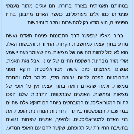
במהותם האמיתית בצורה ברורה. הם עולים מתוך מעמקי
פנימיותו כמו גלים מעורפלים. כאשר האדם מתבונן בחייו
הפנימיים, הוא מודע רק למחשבותיו הקרות והיבשות.
ברור מאליו שכאשר דרך התבוננות פנימה האדם נעשה
מודע בתוך עצמו למחשבות הקרות, החיוורות והיבשות האלו,
הוא לא יכול לחוות תחושה של מציאות. מה שאומר כעת יישמע
אולי מוזר מבחינת השקפת החיים של ימינו, אבל זאת האמת.
אנשים מאמצים כיום גישה מטריאליסטית דווקא מפני
שהרוחניות הפכה להיות גבוהה מידי, כלומר דלה וחסרת
ממשות, ולמה שהאדם רואה בתוך עצמו אין כל אופי של
מציאות וממשות. האנשים שבתקופת התרבות שלנו הפכו
להיות המטריאליסטים המובהקים ביותר הם דווקא אלה שחיים
במחשבות המופשטות ביותר. הרוחניות המודרנית הופכת את
בני האדם למטריאליסטים. ולהיפך, אנשים שפחות נגועים
בחשיבה החיוורת של תקופתנו, שקשה להם עם האופי המדעי,