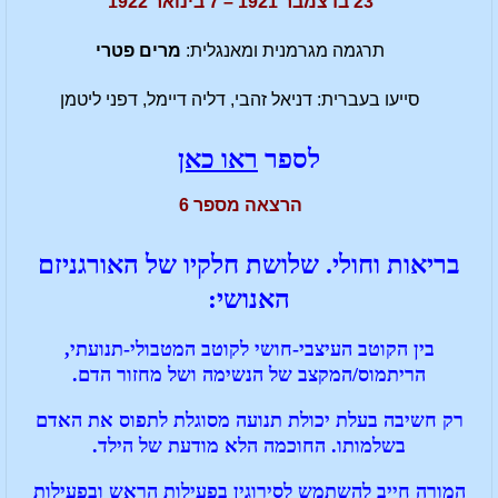
23 בדצמבר 1921 – 7 בינואר 1922
תרגמה מגרמנית ומאנגלית:
מרים פטרי
סייעו בעברית: דניאל זהבי, דליה דיימל, דפני ליטמן
לספר
ראו כאן
הרצאה מספר 6
בריאות וחולי. שלושת חלקיו של האורגניזם
האנושי:
בין הקוטב העיצבי-חושי לקוטב המטבולי-תנועתי,
הריתמוס/המקצב של הנשימה ושל מחזור הדם.
רק חשיבה בעלת יכולת תנועה מסוגלת לתפוס את האדם
בשלמותו. החוכמה הלא מודעת של הילד.
המורה חייב להשתמש לסירוגין בפעילות הראש ובפעילות