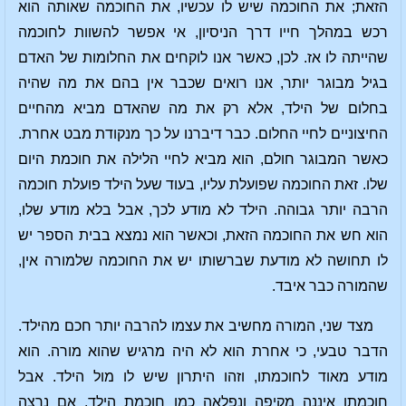
הזאת; את החוכמה שיש לו עכשיו, את החוכמה שאותה הוא
רכש במהלך חייו דרך הניסיון, אי אפשר להשוות לחוכמה
שהייתה לו אז. לכן, כאשר אנו לוקחים את החלומות של האדם
בגיל מבוגר יותר, אנו רואים שכבר אין בהם את מה שהיה
בחלום של הילד, אלא רק את מה שהאדם מביא מהחיים
החיצוניים לחיי החלום. כבר דיברנו על כך מנקודת מבט אחרת.
כאשר המבוגר חולם, הוא מביא לחיי הלילה את חוכמת היום
שלו. זאת החוכמה שפועלת עליו, בעוד שעל הילד פועלת חוכמה
הרבה יותר גבוהה. הילד לא מודע לכך, אבל בלא מודע שלו,
הוא חש את החוכמה הזאת, וכאשר הוא נמצא בבית הספר יש
לו תחושה לא מודעת שברשותו יש את החוכמה שלמורה אין,
שהמורה כבר איבד.
מצד שני, המורה מחשיב את עצמו להרבה יותר חכם מהילד.
הדבר טבעי, כי אחרת הוא לא היה מרגיש שהוא מורה. הוא
מודע מאוד לחוכמתו, וזהו היתרון שיש לו מול הילד. אבל
חוכמתו איננה מקיפה ונפלאה כמו חוכמת הילד. אם נרצה