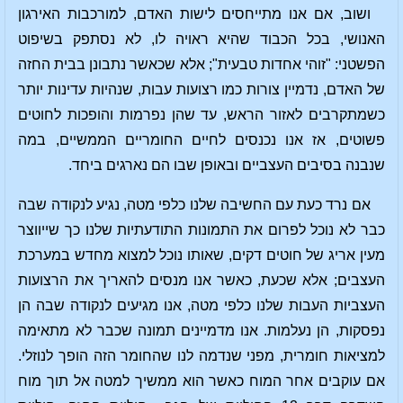
ושוב, אם אנו מתייחסים לישות האדם, למורכבות האירגון
האנושי, בכל הכבוד שהיא ראויה לו, לא נסתפק בשיפוט
הפשטני: "זוהי אחדות טבעית"; אלא שכאשר נתבונן בבית החזה
של האדם, נדמיין צורות כמו רצועות עבות, שנהיות עדינות יותר
כשמתקרבים לאזור הראש, עד שהן נפרמות והופכות לחוטים
פשוטים, אז אנו נכנסים לחיים החומריים הממשיים, במה
שנבנה בסיבים העצביים ובאופן שבו הם נארגים ביחד.
אם נרד כעת עם החשיבה שלנו כלפי מטה, נגיע לנקודה שבה
כבר לא נוכל לפרום את התמונות התודעתיות שלנו כך שייווצר
מעין אריג של חוטים דקים, שאותו נוכל למצוא מחדש במערכת
העצבים; אלא שכעת, כאשר אנו מנסים להאריך את הרצועות
העצביות העבות שלנו כלפי מטה, אנו מגיעים לנקודה שבה הן
נפסקות, הן נעלמות. אנו מדמיינים תמונה שכבר לא מתאימה
למציאות חומרית, מפני שנדמה לנו שהחומר הזה הופך לנוזלי.
אם עוקבים אחר המוח כאשר הוא ממשיך למטה אל תוך מוח