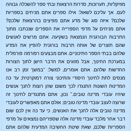
מוזיקליות, תערוכות, סדרות הרצאות ובתי ספר להשכלה גבוהה
לעם. אך עליכם לשאול: אילו ספרים אתם מניחים בספריות
שלכם? איזה סוג של מדע אתם מפיצים בהרצאות שלכם?
אתם מניחים על מדפי הספרייה את הספרים שנכתבו מתוך
התרבות הבורגנית הנמצאת בשקיעה. אתם מרשים לאנשים
שהם תוצרים של אותה תרבות בורגנית להפיץ את המדע
שלהם בבתי הספר התיכוניים. אתם מבצעים רפורמה פורמלית
במערכת החינוך, אבל מוזגים את הדבר הישן לתוך הצורות
החדשות שלהם. אתם אומרים, למשל: "במשך זמן רב אנו
מנסים לתת לחינוך היסודי והתיכוני צורה דמוקרטית; עד כה
המדינות השונות התנגדו לכך משום שהן רוצות לחנך אנשים
שיהיו עובדי מדינה טובים." נכון, אתם מתנגדים לחינוך זה
שרוצה לעצב עובדי מדינה טובים; אולם אתם מאפשרים לעובדי
מדינה טובים אלה לחנך את האנשים, כי עד כה אין לכם שום
דבר אחר מלבד עובדי מדינה אלה שספריהם נמצאים על מדפי
הספריות שלכם, שאת שיטת החשיבה המדעית שלהם אתם