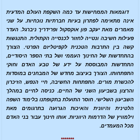
דוגמאות הממחישות עד כמה השקפת העולם המדעית
אינה מתאימה לפתרון בעיות חברתיות נוכחיות. על שני
מאמרים מאת יעקב פון אוקסקול ופרידריך ניברגל. העדר
פעילות חשיבה ונטייה לחזור לכנסייה הקתולית. התנגשות
קשה בין התרבות הטכנית לקפיטליזם הפרטי. הצורך
בהתחדשות של החינוך העממי ושל בתי הספר היסודיים,
התחדשות המבוססת על ידע של טבע האדם וחוקי
התפתחותו. הצורך בעיצוב מחדש של המבחנים במוסדות
להכשרת מורים. התפתחות החשיבה, חיי הנפש, הזיכרון
והרצון בשביעון השני של החיים. כניסה לחיים במהלך
השביעון השלישי. חוסר התועלת בתקופתנו בלימוד השפה
הלטינית והיוונית והאיכות הגרועה בתרגומים מאת
וילמוויץ של הדרמות היווניות. אותו חינוך עבור בני האדם
מכל המעמדים.
*******