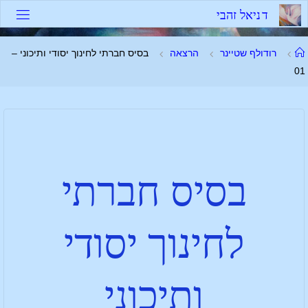
ד
נ
י
א
ל
ז
ה
ב
י
רודולף שטיינר
הרצאה
בסיס חברתי לחינוך יסודי ותיכוני –
01
בסיס חברתי
לחינוך יסודי
ותיכוני