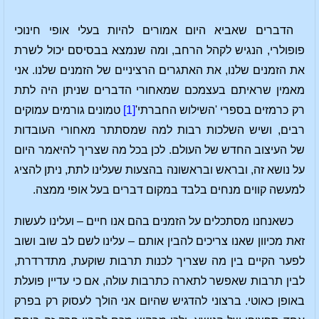
הדברים שאביא היום אמורים להיות בעלי אופי חינוכי
פופולרי, הנגיש לקהל הרחב, ומה שנמצא בבסיסם יכול לשרת
את הזמנים שלנו, את האתגרים הרציניים של הזמנים שלנו. אני
מאמין שראיתם בעצמכם שמאחורי הדברים שניתן היה לתת
רק כרמזים בספרי 'השילוש החברתי'
[1]
טמונים גורמים עמוקים
רבים, ושיש השלכות רבות למה שמסתתר מאחורי העובדות
של העיצוב החדש של העולם. לכן בכל מה שצריך להיאמר היום
על נושא זה, ובראש ובראשונה בהצעות שעלינו לתת, ניתן להציג
למעשה קווים מנחים בלבד במקום דברים בעל אופי ממצה.
כשאנחנו מסתכלים על הזמנים בהם אנו חיים – ועלינו לעשות
זאת מכיוון שאנו צריכים להבין אותם – עלינו לשם לב שוב ושוב
לפער הקיים בין מה שצריך לכנות תרבות שוקעת, מתדרדרת,
לבין תרבות שאפשר לתארה כתרבות עולה, אם כי עדיין פועלת
באופן כאוטי. ברצוני להדגיש שהיום אני הולך לעסוק רק בפרק