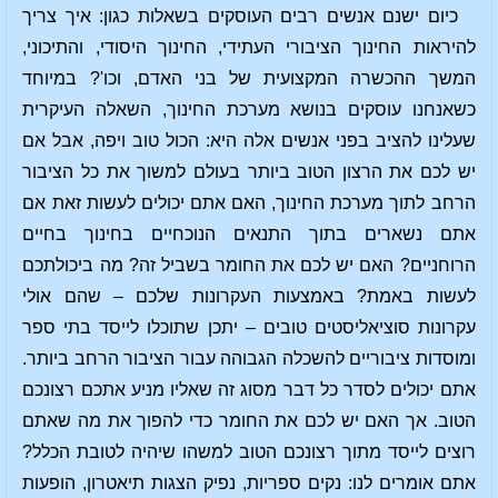
כיום ישנם אנשים רבים העוסקים בשאלות כגון: איך צריך
להיראות החינוך הציבורי העתידי, החינוך היסודי, והתיכוני,
המשך ההכשרה המקצועית של בני האדם, וכו'? במיוחד
כשאנחנו עוסקים בנושא מערכת החינוך, השאלה העיקרית
שעלינו להציב בפני אנשים אלה היא: הכול טוב ויפה, אבל אם
יש לכם את הרצון הטוב ביותר בעולם למשוך את כל הציבור
הרחב לתוך מערכת החינוך, האם אתם יכולים לעשות זאת אם
אתם נשארים בתוך התנאים הנוכחיים בחינוך בחיים
הרוחניים? האם יש לכם את החומר בשביל זה? מה ביכולתכם
לעשות באמת? באמצעות העקרונות שלכם – שהם אולי
עקרונות סוציאליסטים טובים – יתכן שתוכלו לייסד בתי ספר
ומוסדות ציבוריים להשכלה הגבוהה עבור הציבור הרחב ביותר.
אתם יכולים לסדר כל דבר מסוג זה שאליו מניע אתכם רצונכם
הטוב. אך האם יש לכם את החומר כדי להפוך את מה שאתם
רוצים לייסד מתוך רצונכם הטוב למשהו שיהיה לטובת הכלל?
אתם אומרים לנו: נקים ספריות, נפיק הצגות תיאטרון, הופעות