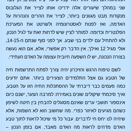
שני במהלך שיעורים אלה ידריכו אותו לצייר את הגלובוס
מנקודות מבט מגוונים ביותר, לצייר את ההרים והנהרות על
האדמה, ואז לפנות לאסטרונומיה ולשרטט את המערכת
הפלנטרית וכדומה. למותר לציין שיש לדחות זאת עד לגיל הנכון,
ולא להתחיל עם ילדים בני שבע. אך לפני סוף שנתם ה-14-15,
אולי מגיל 12 ואילך, אין הדבר רק אפשרי, אלא, אם הוא נעשה
בצורה הנכונה, יש לו השפעה חיובית עצומה על האדם העתידי.
לשם טיפוח הרגש והזיכרון יהיה צורך לפתח התרשמות חיה
של הטבע גם אצל התלמידים הצעירים ביותר. אתם יודעים
כמה פעמים כבר דיברתי על ההסתכלות החיה הזו על הטבע,
ואיך סיכמתי שיקולים שונים באמירה: למרבה הצער, ישנם כיום
אינספור תושבי ערים שאינם מסוגלים להבחין בין חיטה לשיפון
כשהם מגיעים לאיזור כפרי. מה שחשוב הוא לא השמות, אלא
שיהיה לנו יחס חי לדברים. עבור כל מי שיכול לראות לתוך טבע
האדם מדהים לראות מה האדם מאבד, אם בזמן הנכון –