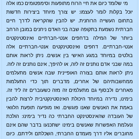
מי שלומד כיום את חיי הרוח מתופעות וסימפטומים כמו אלה
יוכל בקלות לומר לעצמו: יש צורך מיוחד ביצירות חדשות
בתחום העשייה הרוחנית. יש להבין שהקריאה לדרך חיים
חברתית נשמעת בתקופה שבה בני האדם ניחנים במובן הרחב
ביותר של המילה בדחפים אנטי-חברתיים ואינסטינקטים
אנטי-חברתיים. דחפים ואינסטינקטים אנטי-חברתיים אלה
בולטים במיוחד במגע האישי בין אנשים. ניתן לראות אותם
במה שבני אדם נותנים זה לזה, או להיפך, אינם נותנים זה לזה.
ניתן לראות אותם בצורה האופיינית שבה אנשים מתעלמים
ממחשבותיהם של אחרים, מדברים תוך כדי התעלמות
מאחרים ולבסוף גם מתעלמים זה מזה כשעוברים זה ליד זה.
בימינו, נדירה במיוחד היכולת האינסטינקטיבית לרצות להבין
באמת את האנשים שאנו פוגשים. ואז מופיעה תופעת הלוואי
של העובדה שהאינסטינקט החברתי כה נדיר בימינו: הולכת
ונעלמת האפשרות שאנשים בימינו ישתכנעו בדבר שהם אינם
מחוברים אליו דרך מעמדם החברתי, השכלתם ולידתם. כיום