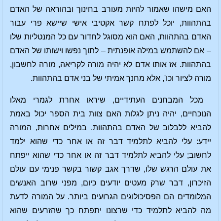
האם מישהו שאמור להיות מעורב בחינוך ובהוראה של האדם
בהתהוות, יוכל לפתח קשר אקטיבי אישי שיישא פרי עבור
האדם בהתהוות, האם הוא מסוגל לחדור עם כל המנטליות שלו
– אם להשתמש במילה אופנתית – לתוך נפשו וישותו של האדם
בהתהוות. אז אותו אדם לא יהיה מורה לקריאה, מורה לחשבון,
מורה לציור וכו', אלא מחנך אמיתי של בני אדם בהתהוות.
מכל המבחנים העתידיים, שיראו אחרת לגמרי מאלו
הנוכחיים, יהיה ניתן לגלות האם צוות בית הספר יכול באמת
להביא ללבלוב של האדם בהתהוות. במילים אחרות, המורה
יידע: עלי להביא לתלמיד דבר זה או אחר כדי שהוא ילמד
לחשוב; עלי להביא לתלמיד דבר זה או אחר כדי שהוא ייפתח
את עולם הרגש שלו, שדרך אגב קשור בקשר פנימי עם עולם
הזיכרון, דבר שרק מעטים יודעים כיום, מפני שרוב האנשים
המלומדים הם הפסיכולוגים הגרועים ביותר. על המורה לדעת
מה להביא לתלמיד כדי שרצונו יתפתח כך שהזרעים שהוא