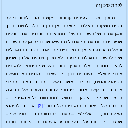
לקחת סיכון זה.
במהלך השנים לעיתים קרובות ביקשתי מכם לזכור כי על
בסיס השקפת העולם המיוצגת כאן ניתן בהחלט להיות תומך
ומגן אמיתי של השקפת העולם המדעית המודרנית. אתם יודעים
שפעמים רבות אמרתי את כל מה שאפשר כדי להגן על השקפה
זו של מדעי הטבע. אך תמיד ציינתי גם את החסרונות הגדולים
שיש להשקפת העולם המדעית. לא מזמן הצבעתי על כך שניתן
לראות חסרונות אלה באופן ברור ברגע שמתייחסים למקרים
אינדיבידואליים מיוחדים דרך מה שאנחנו מכנים כאן הגישה
הסימפטומטית, כלומר כאשר ניגשים לדבר באופן לגמרי
אמפירי. בהקשר אחר שיבחתי עבודה מעולה של הביולוג
המצוין של ימינו, אוסקר הרטוויג, "ההתהוות של אורגניזמים –
הפרכה של תיאוריית המקריות של דרווין".
[2]
ואז, כדי להימנע
מאי-הבנות, היה עלי לציין – לאחר שהרטוויג פרסם ספר שני –
שלצד ספר נהדר על מדעי הטבע, איש זה כתב עבודה נחותה