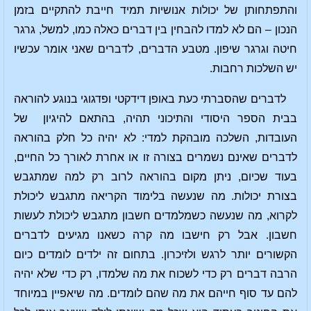
והתפתחותן של יכולות אנושיות תמיד חייבת להתקיים בזמן
הנכון – הם לא למדו להבחין בין דברים כאלה כמו, למשל, גרגר
חיטה וגרגר שיפון. מטבע הדברים, לדברים שאני אומר עכשיו
יש השלכות רחבות.
לדברים שהסברתי כעת באופן דידקטי ופדגוגי בנוגע להוראה
בבית הספר היסודי והתיכוני תהיה, בהתאם להיגיון של
העובדות, השלכה מובהקת למדי: לא יהיה כל חלק בהוראה
לדברים שאינם נשמרים בצורה זו או אחרת לאורך כל החיים,
בעוד שכיום, ניתן מקום בהוראה לרוב רק למה שמתגבש
בצורת יכולות. מה שנעשה בלימוד הקריאה מתגבש ליכולת
לקרוא, מה שנעשה כשמלמדים חשבון מתגבש ליכולת לעשות
חשבון. אבל רק חישבו מה קרה כשאנו מגיעים לדברים
הקשורים יותר לרגש ולזיכרון. בתחום זה ילדים לומדים כיום
הרבה דברים רק כדי לשכוח את מה שלמדו, רק כדי שלא יהיה
להם עד סוף חייהם את מה שהם לומדים. מה שיאפיין במיוחד