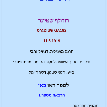
רודולף שטיינר
GA192 שטוטגרט
11.5.1919
תרגם מאנגלית:
דניאל זהבי
תיקונים מתוך השוואה למקור הגרמני:
מרים פטרי
סייעו: דפני ליטמן, דליה דיימל
לספר ראו
כאן
הרצאה מספר 1
תמצית ההרצאה: