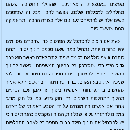
מפיצים באמצעות הרצאותיכם ושהרגלי החשיבה שלהם
מחלחלים למכללות שלכם. אפשר להבין מכל זה שבזמנים
קשים אלה יש להתייחס לעניינים אלה בצורה הרבה יותר עמוקה
ממה שנעשה כיום.
כעת אנו רוצים להסתכל על הפרטים כדי שדברים מסוימים
יהיו ברורים יותר. נתחיל במה שאנו מכנים חינוך יסודי. תחת
כותרת זו אני כולל את כל מה שניתן לתת לאדם כאשר הוא כבר
גדול מידי כדי שנסתפק רק בחינוך המשפחתי, כאשר לחינוך
המשפחתי חייב להצטרף בית הספר כגורם חינוכי ולימודי. למי
שמכיר את טבע האדם, ברור שהחינוך הבית-ספרי לא אמור
להתערב בהתפתחות האנושית בערך עד לזמן שבו הסתיים
תהליך התחלפות השיניים. זהו חוק מדעי כמו כל חוק מדעי
אחר. אם אנשים היו מונחים על ידי הטבע האמיתי של האדם
במקום להתנהג על פי שבלונות, הם היו מקבלים כהנחת יסוד כי
יש להתחיל את חינוך הילד בבית הספר רק לאחר התחלפות