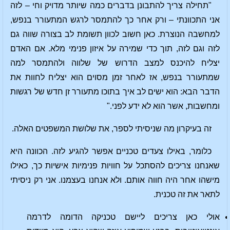
"תחילה צריך להתבונן בדברים כמה שיותר מדויק וחי – לזה
אני התכוונתי – ורק אחר כך להתמסר לרגש המתעורר בנפש,
למחשבה הנוצרת. כאן חשוב לכוון תשומת לב בצורה שווה גם
לזה וגם לזה, תוך כדי שמירה על איזון פנימי מלא. אם האדם
יצליח להיכנס למצב הדרוש של שלווה ולהתמסר למה
שמתעורר בנפש, אז לאחר זמן מסוים הוא יצליח לחוות את
הדבר הבא: הוא ישים לב איך בתוכו מתעורר זן חדש של רגשות
ומחשבות, אשר הוא לא ידע לפני."
זה בעיקרון מה שניסיתי לספר, את שלושת המשפטים האלה.
כלומר, באילו צעדים טכניים אפשר להגיע לזה. הכוונה היא
שאנחנו צריכים להסתכל על חוויות פנימיות אישיות כך, כאילו
מישהו אחר היה חווה אותם. ולא אנחנו בעצמנו. אני רק ניסיתי
לתאר את זה טכנית.
אולי כאן צריכים ליישם טכניקה הדומה לדרמה