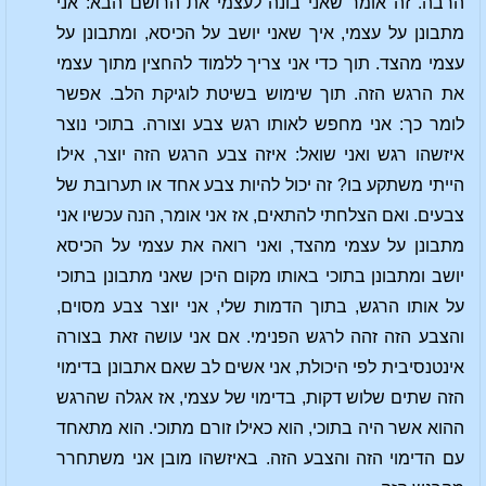
הרבה. זה אומר שאני בונה לעצמי את הרושם הבא: אני
מתבונן על עצמי, איך שאני יושב על הכיסא, ומתבונן על
עצמי מהצד. תוך כדי אני צריך ללמוד להחצין מתוך עצמי
את הרגש הזה. תוך שימוש בשיטת לוגיקת הלב. אפשר
לומר כך: אני מחפש לאותו רגש צבע וצורה. בתוכי נוצר
איזשהו רגש ואני שואל: איזה צבע הרגש הזה יוצר, אילו
הייתי משתקע בו? זה יכול להיות צבע אחד או תערובת של
צבעים. ואם הצלחתי להתאים, אז אני אומר, הנה עכשיו אני
מתבונן על עצמי מהצד, ואני רואה את עצמי על הכיסא
יושב ומתבונן בתוכי באותו מקום היכן שאני מתבונן בתוכי
על אותו הרגש, בתוך הדמות שלי, אני יוצר צבע מסוים,
והצבע הזה זהה לרגש הפנימי. אם אני עושה זאת בצורה
אינטנסיבית לפי היכולת, אני אשים לב שאם אתבונן בדימוי
הזה שתים שלוש דקות, בדימוי של עצמי, אז אגלה שהרגש
ההוא אשר היה בתוכי, הוא כאילו זורם מתוכי. הוא מתאחד
עם הדימוי הזה והצבע הזה. באיזשהו מובן אני משתחרר