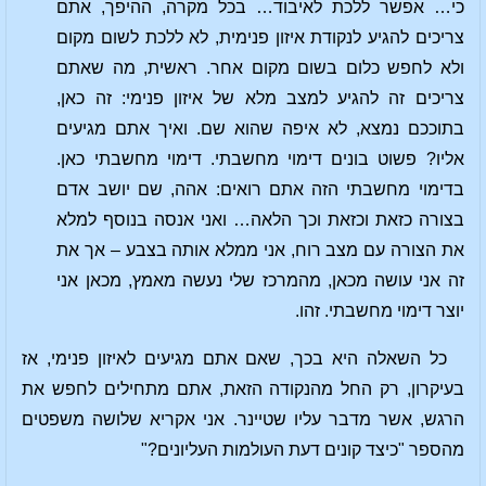
כי… אפשר ללכת לאיבוד… בכל מקרה, ההיפך, אתם
צריכים להגיע לנקודת איזון פנימית, לא ללכת לשום מקום
ולא לחפש כלום בשום מקום אחר. ראשית, מה שאתם
צריכים זה להגיע למצב מלא של איזון פנימי: זה כאן,
בתוככם נמצא, לא איפה שהוא שם. ואיך אתם מגיעים
אליו? פשוט בונים דימוי מחשבתי. דימוי מחשבתי כאן.
בדימוי מחשבתי הזה אתם רואים: אהה, שם יושב אדם
בצורה כזאת וכזאת וכך הלאה… ואני אנסה בנוסף למלא
את הצורה עם מצב רוח, אני ממלא אותה בצבע – אך את
זה אני עושה מכאן, מהמרכז שלי נעשה מאמץ, מכאן אני
יוצר דימוי מחשבתי. זהו.
כל השאלה היא בכך, שאם אתם מגיעים לאיזון פנימי, אז
בעיקרון, רק החל מהנקודה הזאת, אתם מתחילים לחפש את
הרגש, אשר מדבר עליו שטיינר. אני אקריא שלושה משפטים
מהספר "כיצד קונים דעת העולמות העליונים?"