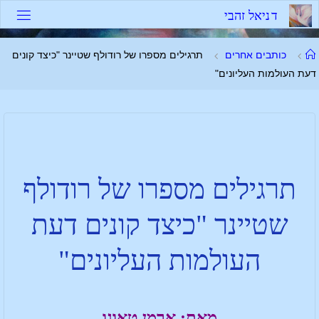
ד
נ
י
א
ל
ז
ה
ב
י
כותבים אחרים
תרגילים מספרו של רודולף שטיינר "כיצד קונים
דעת העולמות העליונים"
תרגילים מספרו של רודולף
שטיינר "כיצד קונים דעת
העולמות העליונים"
מאת:
ארמן טאוגו