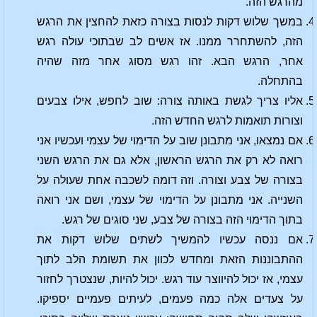
מהרגש הזה.
במשך שלוש דקות לנסות בצורה כזאת להחצין את הרגש
הזה, להשתחרר ממנו. אז אשים לב שבתוכי עולה רגש
אחר, הרגש הבא. זהו רגש מסוג אחר מזה שהיה
בהתחלה.
אליו צריך לגשת באותה צורה: שוב לחפש, אילו צבעים
וצורות תואמות לרגש החדש הזה.
אם נמצאו, אני מתבונן שוב על הדימוי של עצמי ועכשיו אני
רואה לא רק את הרגש הראשון, אלא גם את הרגש השני
בצורה של צבע וצורה. וזה דומה לשכבה אחת שעולה על
השנייה. אני מתבונן על הדימוי של עצמי, ושם אני רואה
בתוך הדימוי הזה בצורה של צבע, שני סוגים של רגש.
אם ננסה עכשיו להמשיך לשתים שלוש דקות את
ההתבוננות הזאת ומחדש לכוון את תשומת הלב לתוך
עצמי, אז יכול להיווצר עוד רגש. יכול להיות, שנצטרך לחזור
על צעדים אלה כמה פעמים, לעיתים פעמיים יספיקו.