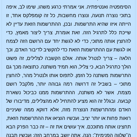
הסימפטיה ואנטיפתיה. אני אמרתי כרגע משהו, שימו לב, איפה
בתוכי נוצרה תנועה, ונוצרו מחשבות, כל זה קומפלקס אחד, זו
הייתה איזו שהיא התרשמות. ובכן, ההתרשמות הזאת עדיין לא
שייכת כלל לתרגיל הזה. זאת אומרת, צריך ליצור מאמץ, כדי
להחצין אותה מתוכי, כדי לא לגשת יחד עם הרושם הזה לצמח
או לגשת עם ההתרשמות הזאת כדי להקשיב לדיבור האדם, וכך
הלאה – צריך לנטרל אותה. אולם הקשבה לצלילים, זה פשוט
הולך כתרגיל הבא, כי צליל, הוא תמיד משתנה. כתוצאה מכך גם
התרשמות משתנה כל הזמן. לתפוס אותו ולנטרל מהר, להחצין
מתוכי – בשביל זה דרושה רמה גבוהה יותר, מלקבל רושם
מצמח, אשר לא משתנה, ההתרשמות ממנו כביכול נשארת
קבועה. ובגלל זה הוא מציע להתחיל לא מהצלילים, מדיבורו של
האדם ומהתרשמות הנוצרת מזה, אלא דווקא ממה שעיניים
רואות פחות או יותר יציב. ועכשיו הוציאו את ההתרשמות הזאת,
תחצינו אותה מתוככם. איך עושים את זה – זה כבר הפרק הבא
ה"שלווה הפנימית": הנה, אתה יושב במרחב הזה; ועכשיו תבנה