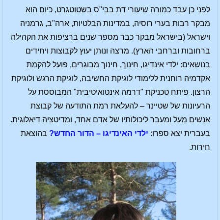
לפני כן עבד כמורה שיעורי דת בבי"ס בשטוטגרט, כיום הוא
מבקר רבות בערי רוסיה, במדינות הבלטיות, ארה"ב, גרמניה
וישראל (בישראל מבקר כבר מספר שנים ברציפות את הקהילה
ברחובות וברחבי הארץ). מרצה ונותן יעוץ לקבוצות ויחידים
בנושאים: ילדי אינדיגו, חינוך, חינוך מבוגרים, פועל להקמת
אקדמיה רוחנית ללימודי לוגיקת החשיבה, לוגיקת הרגש ולוגיקת
הרצון. פיתח טכניקת "דרמה אינטואיטיבית" המבוססת על
הרעיונות של שטיינר – להעלאת רמת התודעה של קבוצת
אנשים מעל ומעבר ליכולותיו של אדם אחד, ומדיטציה דיאלוגית.
בעברית יצא ספרו:
ילדי האינדיגו – הדור החדש?
בהוצאת
חירות.