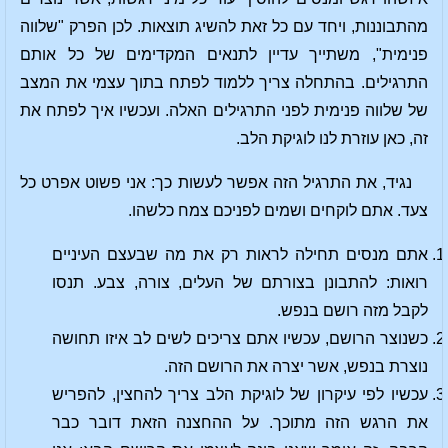
מהתבוננות, ויחד עם כל זאת להשיג תוצאות. לכן הפרק "שלווה
פנימית", משתייך עדיין לתנאים המקדימים של כל אותם
התרגילים. בהתחלה צריך ללמוד לפתח בתוך עצמי את המצב
של שלווה פנימית לפני התרגילים האלה. ועכשיו איך לפתח את
זה, כאן עוזרת לנו לוגיקת הלב.
נגיד, את התרגיל הזה אפשר לעשות כך: אני פשוט אפרט כל
צעד. אתם לוקחים ושמים לפניכם צמח כלשהו.
אתם מנסים תחילה לראות רק את מה שבעצם העיניים
רואות: להתבונן בצורתם של העלים, צורה, צבע. תנסו
לקבל מזה רושם בנפש.
כשנוצר הרושם, עכשיו אתם צריכים לשים לב איזו תחושה
נוצרת בנפש, אשר יצרה את הרושם הזה.
עכשיו לפי עיקרון של לוגיקת הלב צריך להחצין, להפריש
את הרגש הזה מתוכך. על ההחצנה הזאת דובר כבר