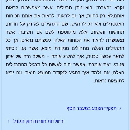
נקרא "הארה", הוא נותן תרגילים, אשר מאפשרים לראות
אותם,לא רק לחוות, אך גם לראות. לראות את אותם הכוחות
האסטרלים ולא רק להרגיש. שם התרגילים לא רק על חוויות,
תחושות ורגשות, אלא מתווספת לשם גם חשיבה, אשר
מאפשרת להאיר את הכוחות האלה, לעשותם נראים. אך כל
התרגילים האלה מתחילים מנקודת מוצא, אשר אני ניסיתי
לתאר עכשיו טכנית, איך להשיג אותה – משלב הזה של איזון
פנימי. זאת אומרת, אפשר יהיה לעשות כל תרגיל מהתרגילים
האלה, אם נלמד איך להגיע לנקודת המוצא הזאת. וזה יביא
לתוצאות נראות.
תפקיד הצבע במעבר הסף
היוולדות חוזרת וחוק הגורל