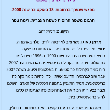
מפגש שנערך ברחובות, 18 באוקטובר שנת 2008.
תרגום משפה הרוסית לשפה העברית: רימה טפר
תיקונים: דניאל זהבי
ארמן טאוגו
, נשוי ואב לארבעה ילדים, נולד בארמניה,
ירוואן.חי בעיר טלין שבאסטוניה. בא מתחום הפיזיקה
התיאורטית שבה עבד עד שנת 1990. ב-1996 סיים לימודיו
כתיאולוג והיה כומר בקהילה כריסטיאנית בגרמניה. ועד 2007
היה כומר בקהילות כריסטיאניות באסטוניה וליטא. משנת 2007
עבר שוב לגרמניה יחד עם אשתו וילדיו להיות כומר בקהילה
כריסטיאנית. תמיד התעניין בתמונה הכללית של האדם והעולם
וכבר בצעירותו הכיר את האנתרופוסופיה שנתנה לו כלים
לחשיבה אינטואיטיבית.
מזה מספר שנים עובד עם הקהילה האנתרופוסופית בטלין,