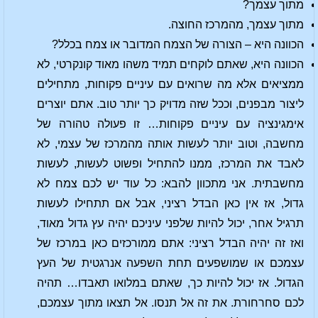
מתוך עצמך?
מתוך עצמך, מהמרכז החוצה.
הכוונה היא – הצורה של הצמח המדובר או צמח בכלל?
הכוונה היא, שאתם לוקחים תמיד משהו מאוד קונקרטי, לא
ממציאים אלא מה שרואים עם עיניים פקוחות, מתחילים
ליצור מבפנים, וככל שזה מדויק כך יותר טוב. אתם יוצרים
אימגינציה עם עיניים פקוחות… זו פעולה טהורה של
מחשבה, וטוב יותר לעשות אותה מהמרכז של עצמי, לא
לאבד את המרכז, ממנו להתחיל ופשוט לעשות, לעשות
מחשבתית. אני מתכוון להבא: כל עוד יש לכם צמח לא
גדול, אז אין כאן הבדל רציני, אבל אם תתחילו לעשות
תרגיל אחר, יכול להיות שלפני עיניכם יהיה עץ גדול מאוד,
ואז זה יהיה הבדל רציני: אתם ממורכזים כאן במרכז של
עצמכם או שמושפעים תחת השפעה אנרגטית של העץ
הגדול. אז יכול להיות כך, שאתם במלואו תאבדו… תהיה
לכם סחרחורת. את זה אל תנסו. אל תצאו מתוך עצמכם,