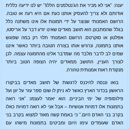
יענה: "אני לא מכיר את הג'נטלמנים הללו!" יש לנו ידיעה כללית
אודותם ולא צריך להעסיק אותנו כעת אם היא רעה או טובה.
הרושם האמנותי שנוצר על ידי תמונות אלו אינו משתנה כלל
בגלל שהמתבונן הוא תושב מאדים שאינו יודע דבר על אריסטו,
אפלטון או סוקרטס. הרושם האמנותי תלוי רק במה שפוגש
אותנו בתמונה, ונרגיש אותו בצורה הטובה ביותר כאשר איננו
שמים לב לדבר מלבד מה שמדבר אלינו מהתמונה עצמה. לכן
לצורך העניין, התושב ממאדים יהיה הצופה הטוב ביותר
מנקודת ראות אמנותית טהורה.
בואו וננסה להיכנס לרגשות של תושב מאדים בביקורו
הראשון בכדור הארץ כאשר לא ניתן לו שום ספר עזר על יוון ועל
פילוסופיה של ימי הביניים. הוא יאמר לעצמו: "אני רואה
בתמונות אלו דמויות אנושיות – אבל אני לא רואה דמויות כאלו
בקרב בני האדם היום." כי באמת קשה מאוד למצוא בקרב בני
האדם שעומדים עימו היום ומביטים בתמונות מישהו עם