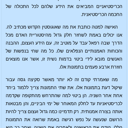
הכריסטיאניים המביאים את הידע שלהם לכל התכולה של
החכמה הכריסטיאנית.
האישה למטה כותבת את מה שאוגוסטין הקדוש מכתיב לה.
אנו יכולים באמת לשחזר חלק גדול מהיסטוריית האדם מכל
הדרך שבה רפאל עבד על מוטיב זה, עם הידע העצום, ההבנה
והכוחות האמנותיים הנפלאים שלו. כל מה שחי בנפשות של
האנשים מובא לידי ביטוי בדמות נשית זו, אשר אנו מוצאים
חוזרת ארבע פעמים בתמונות אלו.
מה שאמרתי קודם זה לא יותר מאשר סקיצה גסה עבור
שיקול דעת בתמונות אלו. את שתי התמונות צריך ללמוד ביחד
אחת אחר השניה. הן ביטוי למה שהתרחש מהתקופה שקדמה
לכריסטיאניות עד לחלק המאוחר של ימי הביניים, והן מבטאות
אותה בצורה אמנותית. רק תדמיינו כמה גדול ועצום צריך להיות
הרושם שנעשה על נפש רגישה באמת שרואה את התמונות
הללו, קודם את הראשונה ולאחריה את השניה, ואחר כך היא