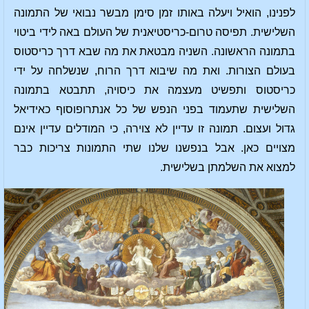
לפנינו, הואיל ויעלה באותו זמן סימן מבשר נבואי של התמונה
השלישית. תפיסה טרום-כריסטיאנית של העולם באה לידי ביטוי
בתמונה הראשונה. השניה מבטאת את מה שבא דרך כריסטוס
בעולם הצורות. ואת מה שיבוא דרך הרוח, שנשלחה על ידי
כריסטוס ותפשיט מעצמה את כיסויה, תתבטא בתמונה
השלישית שתעמוד בפני הנפש של כל אנתרופוסוף כאידיאל
גדול ועצום. תמונה זו עדיין לא צוירה, כי המודלים עדיין אינם
מצויים כאן. אבל בנפשנו שלנו שתי התמונות צריכות כבר
למצוא את השלמתן בשלישית.