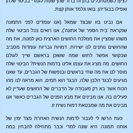
לציון! כשמסתכלים בהן זה ברור שהן שונות לגמרי בביטוי שלהן
ואפילו בבגדיהן. בואו ונלמד אותן קצת.
אם נביט בזו שבצד שמאל (אנו עומדים לפני התמונה
שנקראת 'בית הספר של אתונה'), אנו רואים בכל הביטוי שלה
משהו שמציין את ממלכת החושים הארצית כאן למטה, את מה
שהחושים נותנים לנו ישירות. דמויות גבריות עומדות מסביב
שבקושי אפשר לחוש שמה ששוכן בראשם שייך לעולם
החושים. מה מציג את עצמו אלינו בדמות הנשית? הביטוי שלה
מוסר לנו את מה שחי בראשים ובנפשות של הגברים, עד שאנו
מגיעים לבגד הלבן שלה, הבגד הוא תמים, הוא מראה לנו מהו
הכוח אשר בא רק מעבודה על הדברים של החושים שעדיין לא
פעילים בה. אנו מבינים את מבע הפנים של הגברים כאשר אנו
מבינים את מה שמבטאת דמות נשית זו.
כעת הרשו לי לעבור לדמות הנשית האחרת מצד ימין של
אותה תמונה. היא שונה למדי וכבר מתחילה להבחין במה