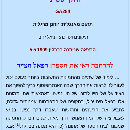
GA284
תרגם מאנגלית: יוחנן מרגלית
תיקונים ועריכה: דניאל זהבי
הרצאה שניתנה בברלין 5.5.1909
להרחבה ראו את הספר:
רפאל הצייר
… לימוד של שתיים מהתמונות החשובות ביותר בעולם יכול
לעזור לנו לראות את הדרך שבה האנתרופוסוף צריך להפוך את
האידיאל של חייו לתוכן של חיי נפשו. באמצעות שתי תמונות
אלו רפאל היה יכול, בתקופה של התפתחות אמנותית גדולה,
להביע את הרשמים והרגשות שעברו דרך נפשו בנוגע
לאבולוציה של המין האנושי דרך מאות שנים רבות. התמונה
[1]
שמכונה 'בית הספר של אתונה' (כך היא מכונה בבדקר,
אבל