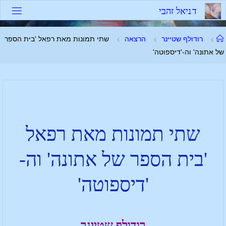
ד
נ
י
א
ל
ז
ה
ב
י
רודולף שטיינר
הרצאה
שתי תמונות מאת רפאל 'בית הספר
של אתונה' וה-'דיספוטה'
שתי תמונות מאת רפאל
'בית הספר של אתונה' וה-
'דיספוטה'
רודולף שטיינר