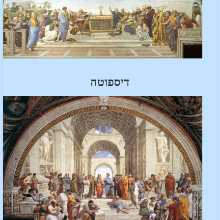
דיספוטה