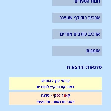
חנות הספרים
ארכיב רודולף שטיינר
ארכיב כותבים אחרים
אומנות
סדנאות והרצאות
קורסי קיץ לבוגרים
ראה: קורסי קיץ לבוגרים
ק
א
נ
ד
י
נ
ס
ק
י
- סדנה
ראה: סדנאות - חד פעמי