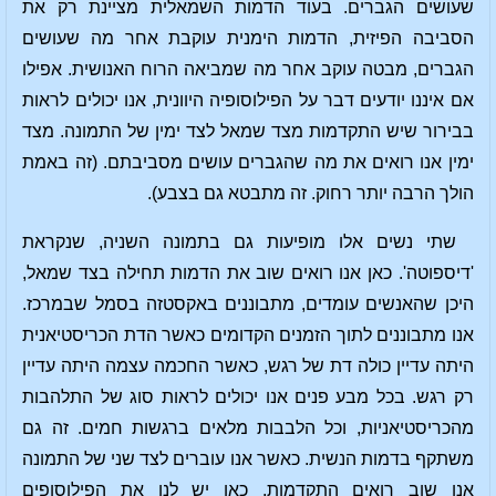
שעושים הגברים. בעוד הדמות השמאלית מציינת רק את
הסביבה הפיזית, הדמות הימנית עוקבת אחר מה שעושים
הגברים, מבטה עוקב אחר מה שמביאה הרוח האנושית. אפילו
אם איננו יודעים דבר על הפילוסופיה היוונית, אנו יכולים לראות
בבירור שיש התקדמות מצד שמאל לצד ימין של התמונה. מצד
ימין אנו רואים את מה שהגברים עושים מסביבתם. (זה באמת
הולך הרבה יותר רחוק. זה מתבטא גם בצבע).
שתי נשים אלו מופיעות גם בתמונה השניה, שנקראת
'דיספוטה'. כאן אנו רואים שוב את הדמות תחילה בצד שמאל,
היכן שהאנשים עומדים, מתבוננים באקסטזה בסמל שבמרכז.
אנו מתבוננים לתוך הזמנים הקדומים כאשר הדת הכריסטיאנית
היתה עדיין כולה דת של רגש, כאשר החכמה עצמה היתה עדיין
רק רגש. בכל מבע פנים אנו יכולים לראות סוג של התלהבות
מהכריסטיאניות, וכל הלבבות מלאים ברגשות חמים. זה גם
משתקף בדמות הנשית. כאשר אנו עוברים לצד שני של התמונה
אנו שוב רואים התקדמות. כאן יש לנו את הפילוסופים