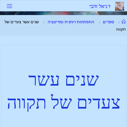
ד
נ
י
א
ל
ז
ה
ב
י
ספרים
התפתחות רוחנית ומדיטציה
שנים עשר צעדים של
תקווה
שנים עשר
צעדים של תקווה