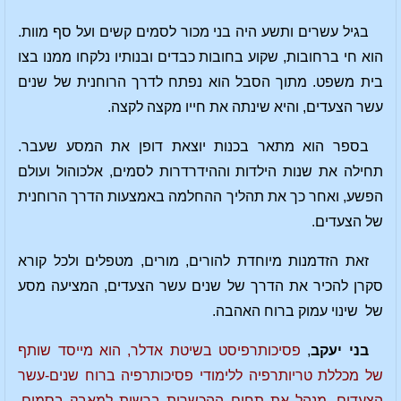
בגיל עשרים ותשע היה בני מכור לסמים קשים ועל סף מוות.
הוא חי ברחובות, שקוע בחובות כבדים ובנותיו נלקחו ממנו בצו
בית משפט. מתוך הסבל הוא נפתח לדרך הרוחנית של שנים
עשר הצעדים, והיא שינתה את חייו מקצה לקצה.
בספר הוא מתאר בכנות יוצאת דופן את המסע שעבר.
תחילה את שנות הילדות וההידרדרות לסמים, אלכוהול ועולם
הפשע, ואחר כך את תהליך ההחלמה באמצעות הדרך הרוחנית
של הצעדים.
זאת הזדמנות מיוחדת להורים, מורים, מטפלים ולכל קורא
סקרן להכיר את הדרך של שנים עשר הצעדים, המציעה מסע
של שינוי עמוק ברוח האהבה.
בני יעקב
,
פסיכותרפיסט בשיטת אדלר, הוא מייסד שותף
של מכללת טריותרפיה ללימודי פסיכותרפיה ברוח שנים-עשר
הצעדים, מנהל את תחום ההכשרות ברשות למאבק בסמים,