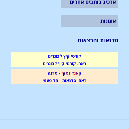
ארכיב כותבים אחרים
אומנות
סדנאות והרצאות
קורסי קיץ לבוגרים
ראה: קורסי קיץ לבוגרים
ק
א
נ
ד
י
נ
ס
ק
י
- סדנה
ראה: סדנאות - חד פעמי