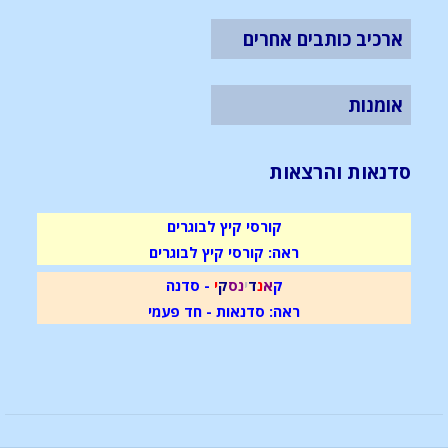
ארכיב כותבים אחרים
אומנות
סדנאות והרצאות
קורסי קיץ לבוגרים
ראה: קורסי קיץ לבוגרים
ק
א
נ
ד
י
נ
ס
ק
י
- סדנה
ראה: סדנאות - חד פעמי