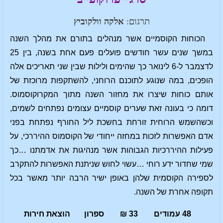
תרגום:
אלקה וולקוביץ
הכוחות הקוסמיים אשר מנהלים בתורם את מהלך השנה
במשך שנים עשר חודשים פועלים פעם אחת בשנה, בין 25
לדצמבר ל-6 לינואר כך שהימים ולילות שבין שני תאריכים אלה
הופכים, במה שנוגע לתוכנם הרוחני, להשתקפות מרוכזת של
אותם כוחות שיצרו את מחזור השנה מתוך המקרוקוסמוס.
דומה כי בעונה זאת שערים קוסמיים עצומים נפתחים לשמים,
וכשהשמש הרוחית זורחת בחשכת ליל החורף נפתחת בפני
אדם האפשרות לזכות במחזה ייחודי של הקוסמוס ההיררכי, על
פעילות ההיררכיות הגבוהות אשר מנהיגות את אדמתנו …כך
שמי שחדור ידע רוחי …עשוי לחוש שניתנת האפשרות להתקרב
לספירה הקוסמית שלהן באופן ישיר הרבה יותר מאשר בכל
תקופה אחרת של השנה.
48 עמודים 33 ₪ ספרון הוצאת חירות