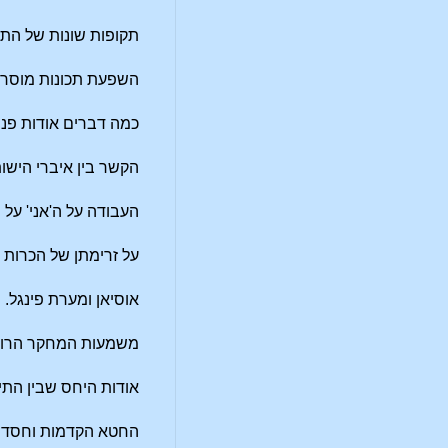
תקופות שונות של התפ
השפעת תכונות מוסרי
כמה דברים אודות פני
הקשר בין איברי הישו
העבודה על ה'אני' על ה
על זרימתן של הכרות ר
אוסיאן ומערת פינגל.
משמעות המחקר הרוחי
אודות היחס שבין התיא
החטא הקדמות וחסד.