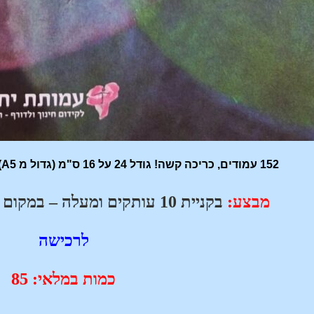
152 עמודים, כריכה קשה! גודל 24 על 16 ס"מ (גדול מ A5) 88 ₪ הוצאת עמותת יחיאל
מבצע:
בקניית 10 עותקים ומעלה – במקום
לרכישה
כמות במלאי: 85