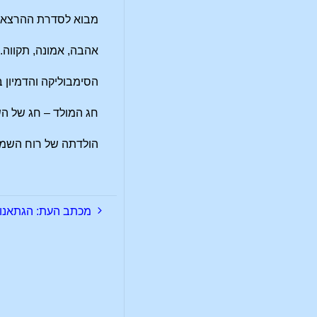
מבוא לסדרת ההרצאו
אהבה, אמונה, תקווה.
הסימבוליקה והדמיון 
חג המולד – חג של ה
הולדתה של רוח השמ
מכתב העת: הגתאנום – מאמר מ