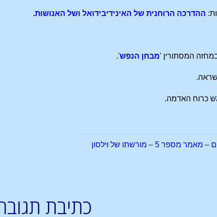
ת:
ההדרכה הרוחנית של האינידיבידואל ושל האנושות
.
במחזה המסתורין '
מבחן הנפש
'.
שראה.
ש כרוח האדמה.
ספר 5 – מורשתו של וילסון
כתיבת תגובה