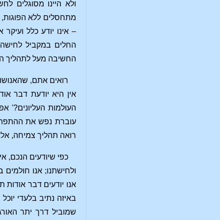
ולא היינו מסוגלים ל
מתחסלים ללא הפוגות, 
– אינו יודע כלל ועיקר
החלים במקביל לחישה ו
החשיבה מעל לתהליך הא
רואים אתם, שהאנושות
אין היא יודעת דבר או
העולמות העליונים?' א
עוברת נפש את ההתפתחו
רואה תהליך צמיחה, אלא
כפי שיודעים הנכם, אי
ולחישתנו; אנו חולמים ב
אנו יודעים דבר אודות ת
באיזה נתיב בלעדי יוכל
שמוביל דרך יתר האורג