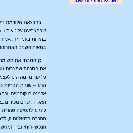
בהרצאה הקודמת דיבר
שבהצביענו על טעות זו 
בהירות בעניין זה. אני
במאות השנים האחרונות
כן הסבתי את תשומת ל
את הסכנות שניצבות נוכ
כל עוד מדמה הינו לעצמ
הרע – שוגות הבריות כש
אלמנטים קוסמיים. וכך 
האלוהי, שהם מכירים בא
להגיע לתפיסה טהורה ש
ההכרה בדואליות זו, לד
הנפשי-רוחי ובין המחשב