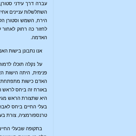
עברה דרך עידני סטורן
השתלשלות עניינים אחיד
הירח, השמש וסטורן הק
לחזור כה רחוק לאחור ע
האדמה.
אנו נתבונן בישות הא
על נקלה תוכלו לדמו
פנימית, היתה הישות הא
האדם כישות מתפתחת יש 
באורח זה ביחס לראש וב
היא שתצורת הראש מגיעה
בעלי החיים ביחס לאבול
טרנספורמציה, צורת בע
בתקופה שבעלי החיים ל