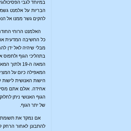
במיוחד לגבי הפסיכולוג
הבריות על אלמנט גשמי 
להקים גשר ממנו אל הנ
האלמנט הרוחי החודר ב
כל החשיבה המדעית אופי
מבלי שיהיה לאל ידן לה
בתהליכי הגוף ולתפוס 
המאפילה כיום על המציא
הישות האנושית לישות ש
אחידה. אולם אתם מסיקי
הגוף האנושי ניתן לחל
של יתר הגוף.
אם נמקד את תשומת לב
להתבונן לאחור הרחק ל