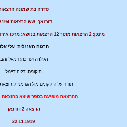
סדרה בת שמונה הרצאות
דורנאך: שש הרצאות GA194
מינכן: 2 הרצאות מתוך 12 הרצאות בנושא: מרכז אירופה בין מזרח למערב GA174a
תרגום מאנגלית: עלי אלון
הקלדה ועריכה: דניאל זהבי
תיקונים: דליה דיימל
תודה על התיקונים מול הגרמנית: הוצאת
ההרצאה מופיעה בספר שיצא בהוצאת ח
הרצאה 2 דורנאך
22.11.1919