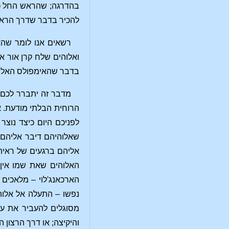
בהדרגה; שהראש החל כב
להכיר בדבר שדרך הראש 
רשאים אנו לומר שהא
בדבר שהאימפולס האלוהי
מדבר זה יתברר לכם 
הרוחית הבלתי מודעת. אם
לפניכם היום כיצד נוצר
שאלוהיהם דיבר אליהם, 
אליהם ברגעים של ראיה 
האלוהים שאת שמו אין 
הארכאנג'לוי – מלאכים 
נפשו – התעלה אל אלוהי
מסוגלים להעביר את עצ
והיקיצה; או דרך הרצון