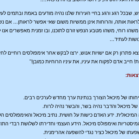
ש, שבכל רגע ורגע בחיי העירות שלנו נהיה מודעים באמת ובתמים לע
 לראות אותה, והרוחות אינן ממשיות משום שאי אפשר לראותן… אם נש
משהו רוחי, משהו מטבע הנפש זורם לתוכנו, ובו זמנית מאפשרים אנו 
ושות לעתיד…
צא פתרון רק אם ישויות אנוש, ירצו לבקש אחר אימפולסים רוחיים ל
 חייב אדם לפקוח את עיניו, את עיניו הרוחיות כמובן!"
צאות: