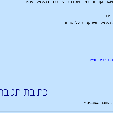
 הצבע והצייר
כתיבת תגובה
 החובה מסומנים
*