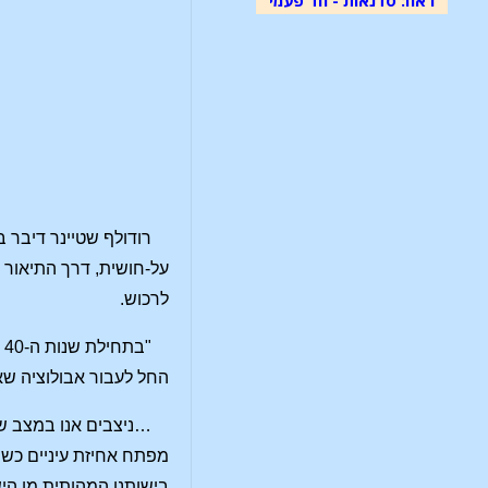
רודולף שטיינר דיבר 
על-חושית, דרך התיאור 
לרכוש.
החל לעבור אבולוציה שא
…ניצבים אנו במצב של 
מפתח אחיזת עיניים כשר
בישותנו המהותית מן הי