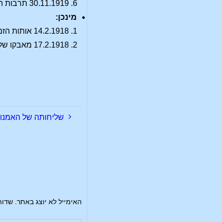
30.11.1919 תרבות היוגה הקדומה ורצון היוגה החדש. תרבות מיכאל בעתיד.
מינכן:
14.2.1918 אותות הזמנים
17.2.1918 מאבקו של מיכאל והשתקפותו עלי אדמה
שליחותה של האמנות
האימייל לא יוצג באתר.
שדות