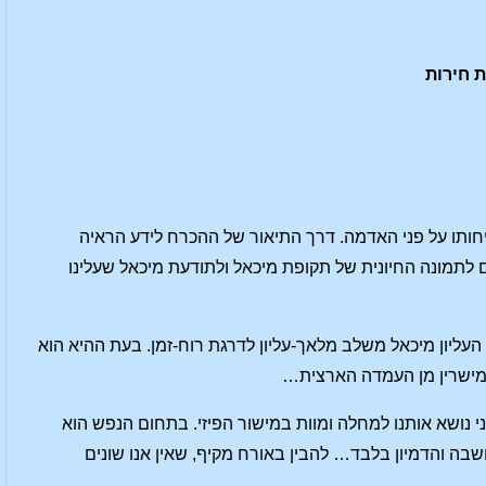
יחותו על פני האדמה. דרך התיאור של ההכרח לידע הראיה
 לתמונה החיונית של תקופת מיכאל ולתודעת מיכאל שעלינו
 בהדרגה המלאך העליון מיכאל משלב מלאך-עליון לדרגת רוח-זמן. בעת ההיא הוא
במישרין מן העמדה הארצית…
י נושא אותנו למחלה ומוות במישור הפיזי. בתחום הנפש הוא
בה והדמיון בלבד… להבין באורח מקיף, שאין אנו שונים