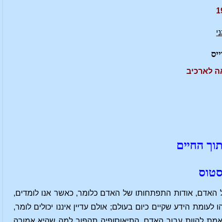
י
ייס
ה לארכיב
תוך החיים
סטוס
 האדם, אודות התפתחותו של האדם כלומר, כאשר אנו לומדים,
לעומת הידע שקיים כיום בעולם; אולם עדיין איננו יכולים לומר,
באמת להוות עבור האדם. התיאוסופיה תהפוך למה שהיא אמורה