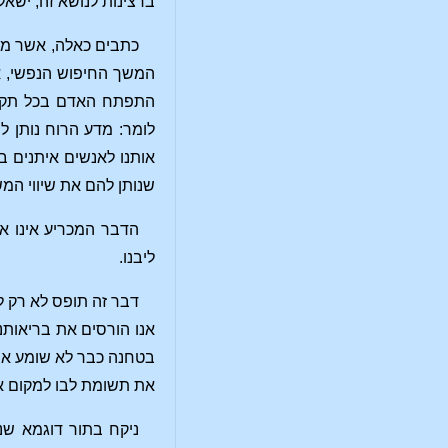
ברצינות לנושא זה, ישאל: 
כתבים כאלה, אשר מתי
המשך החיפוש הנפשי, אי
התפתח האדם בכל תקופה
לומר: מדע הרוח נותן 
אותנו לאנשים איתנים 
שנותן להם את שיווי המש
הדבר המכריע אינו א
ליבנו.
דבר זה תופס לא רק ל
אנו הורסים את בריאותנ
בטחנה כבר לא שומע את 
את תשומת לבו למקום אח
ניקח בתור דוגמא שנ