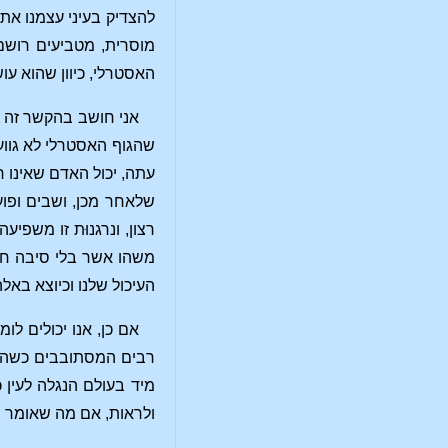
להצדיק בעיני עצמנו את 
מוסרית, מטביעים רושם 
האסטרלי, כיוון שהוא ע
אני חושב בהקשר זה לא
שהגוף האסטרלי לא גווע
עתה, יכול האדם שאינו ר
שלאחר מכן, ושבים ופוע
רצון, ונרגנוּת זו משפ
משהו אשר בלי סיבה חיצ
העיכול שלנו וכיוצא בא
אם כן, אנו יכולים ל
רבים המסתובבים כשהם נ
מיד בעולם הנגלה לעין 
ולראות, אם מה שאומר הר