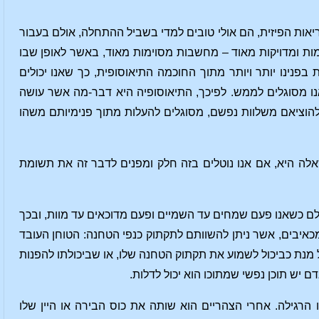
אות הפיזית, הם אולי טובים למדי בשביל ההתחלה, אולם בעבור
ות ומדויקות מאוד – מחשבות מסוימות מאוד, באשר לאופן שבו
נינו יותר ויותר מתוך החוכמה התיאוסופית, כך שאנו יכולים
ו מסוגלים לממש. לפיכך, התיאוסופיה היא דבר-מה אשר עושה
הוציאם משלוות נפשם, מסוגלים להעלות מתוך פנימיותם משהו
לה היא, אם אנו נוטלים בזה חלק ומפנים לדבר זה את תשומת
עולם כשאנו פעם שמחים עד השמיים ופעם מדוכאים עד מוות, ובכך
כאיבים, אשר ניתן להשוותם לתקתוק כנפי הטחנה: הטוחן העובד
מנת כביכול לשמוע את תקתוק הטחנה שלו, או שביכולתו להפנות
יש תוכן נפשי שמתוכו הוא יכול לדלות.
רגילה. אחרי הצהריים הוא שותה את כוס הבירה או היין שלו