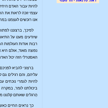
להיות עבור האדם היחיד
עצמי זוכה לראות את הח
אנו רוכשים לעצמנו במר
לפיכך, ברצוננו לפתו
שיודעים מעט על התיאוס
רבות אודות העולמות הר
נפוצה מאוד, אולם היא 
האסטרלי הזה יכול האדם 
ברצוני להביא לפניכם
עליהם, והם רגילים גם 
להיות לגמרי נוכחים ע
ביכולתנו לומר, במקרה 
הֶרגלים שאותם קלטנו מבח
כך נראים החיים כאשר