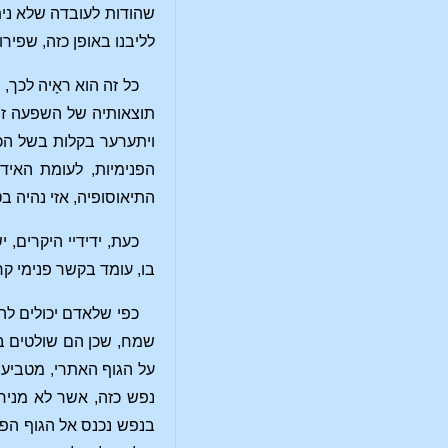
שהודות לעובדה שלא ניתן
לליבנו באופן כזה, שפיר
כל זה הוא ראָיה לכך,
תוצאותיה של השפעה זו ח
ויתערער בקלות בשל הכא
הפנימיות, לעומת האידי
התיאוסופיה, אזי נהיה ב
כעת, ידידיי היקרים,
בו, עומד בקשר פנימי קר
כפי שלאדם יכולים להי
שמח, שכן הם שולטים ב
על הגוף האתרי, מטביעי
נפש כזה, אשר לא מניח
בנפש נכנס אל הגוף הפיז