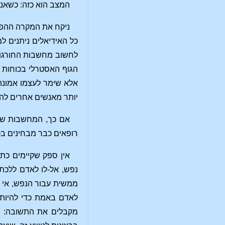
המצב הוא כזה: כשאנו 
ניקח את המקרה ההפוך
כל האידיאלים ניתנים למ
לחשוב מחשבות החורגות
הגוף האסטרלי בכוחות ב
אלא שימר לעצמו אמונה 
יותר מאנשים אחרים להנ
אם כך, המחשבות שיש
רופאים כבר מבחינים בכך
אין ספק שקיימים כתב
נפש, אל-לו לאדם ללכת
ממשית עבור הנפש, אי א
לאדם באמת כדי להיות בר
מקבלים את התשובה: "את