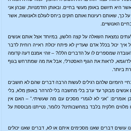
ר היא תיושם באופן מעשי בחיים. ובאותן הזדמנויות, שבהן אני
 כך, שאותם רעיונות ואותם חוקים ביחס לעולם ולאנושות, אשר
יים האנושיים.
. לעתים נמצאת השאלה על קצה הלשון, במיוחד אצל אותם אנשים
 איך יכול בכלל אדם שעדיין לא פיתח יכולת ראייה רוחית לדבר
 העובדה שמספרים לו על הדברים הללו? – זוהי אמנם דעה קדומה
ם, לדוגמא, לראות את הגוף האסטרלי, אבל את מה שמתרחש בגוף
ת ביותר.
 בחיי היומיום שלהם רגילים לעשות הרבה דברים שהם לא חושבים
 אנשים מבוקר עד ערב בלי מחשבה בלי להרהר באופן מלא, בלי
 אומרים: "אני לא לגמרי מסכים עם מה שעשיתי." – האם אין
ו מלווים חלקית בלבד במחשבותינו? כלומר, נטייתנו מבוססת על
ו עושים דברים שאנו מסכימים איתם או לא, דברים שאנו יכולים