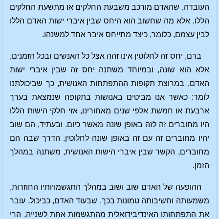
העובדה, שהאדם מורכב משבעת החלקים או מתשעת החלקים
הללו, אלא מה שחשוב הוא היחס שבין איברי ישות האדם הללו
לבין עצמם, כלומר, כיצד מתייחס איבר אחד למשנהו.
ברם, יחס זה לחלוטין אינו זהה אצל כל האנשים ובכל הזמנים,
אלא הוא שונה, ובמיוחד משתנה יחס זה שבין איברי ישות
האדם, במרוצת תקופות ההתפתחות האנושית, כך שביכולתנו
לומר: כאשר אנו מביטים באנושות בתקופה שנמצאת בערך
ארבעת או חמשת אלפי שנים מאחורינו, אזי חלקי הישות הללו
היו מחוברים זה לזה באופן שונה מאשר כיום. ובעתיד, הם שוב
יהיו מחוברים זה עם זה באופן שונה לחלוטין. הדרך שבה הם
מחוברים, הקשר שבין איברי הישות האנושית, משתנה במהלך
הזמן.
ההופעה של האדם שוב ושוב במהלך התגשמויותיו החוזרות,
משמעותה וחשיבותה טמונות בכך, שבעוד האדם, כביכול, עובר
את התפתחותו האינדיבידואלית מהתגשמות אחת לשנייה, הרי