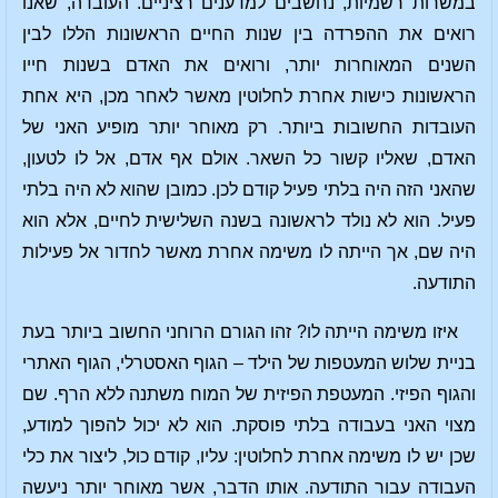
במשרות רשמיות, נחשבים למדענים רציניים. העובדה, שאנו
רואים את ההפרדה בין שנות החיים הראשונות הללו לבין
השנים המאוחרות יותר, ורואים את האדם בשנות חייו
הראשונות כישות אחרת לחלוטין מאשר לאחר מכן, היא אחת
העובדות החשובות ביותר. רק מאוחר יותר מופיע האני של
האדם, שאליו קשור כל השאר. אולם אף אדם, אל לו לטעון,
שהאני הזה היה בלתי פעיל קודם לכן. כמובן שהוא לא היה בלתי
פעיל. הוא לא נולד לראשונה בשנה השלישית לחיים, אלא הוא
היה שם, אך הייתה לו משימה אחרת מאשר לחדור אל פעילות
התודעה.
איזו משימה הייתה לו? זהו הגורם הרוחני החשוב ביותר בעת
בניית שלוש המעטפות של הילד – הגוף האסטרלי, הגוף האתרי
והגוף הפיזי. המעטפת הפיזית של המוח משתנה ללא הרף. שם
מצוי האני בעבודה בלתי פוסקת. הוא לא יכול להפוך למודע,
שכן יש לו משימה אחרת לחלוטין: עליו, קודם כול, ליצור את כלי
העבודה עבור התודעה. אותו הדבר, אשר מאוחר יותר ניעשה