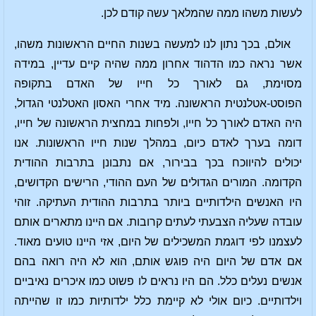
לעשות משהו ממה שהמלאך עשה קודם לכן.
אולם, בכך נתון לנו למעשה בשנות החיים הראשונות משהו,
אשר נראה כמו הדהוד אחרון ממה שהיה קיים עדיין, במידה
מסוימת, גם לאורך כל חייו של האדם בתקופה
הפוסט-אטלנטית הראשונה. מיד אחרי האסון האטלנטי הגדול,
היה האדם לאורך כל חייו, ולפחות במחצית הראשונה של חייו,
דומה בערך לאדם כיום, במהלך שנות חייו הראשונות. אנו
יכולים להיווכח בכך בבירור, אם נתבונן בתרבות ההודית
הקדומה. המורים הגדולים של העם ההודי, הרישים הקדושים,
היו האנשים הילדותיים ביותר בתרבות ההודית העתיקה. זוהי
עובדה שעליה הצבעתי לעתים קרובות. אם היינו מתארים אותם
לעצמנו לפי דוגמת המשכילים של היום, אזי היינו טועים מאוד.
אם אדם של היום היה פוגש אותם, הוא לא היה רואה בהם
אנשים נעלים כלל. הם היו נראים לו פשוט כמו איכרים נאיביים
וילדותיים. כיום אולי לא קיימת כלל ילדותיות כמו זו שהייתה