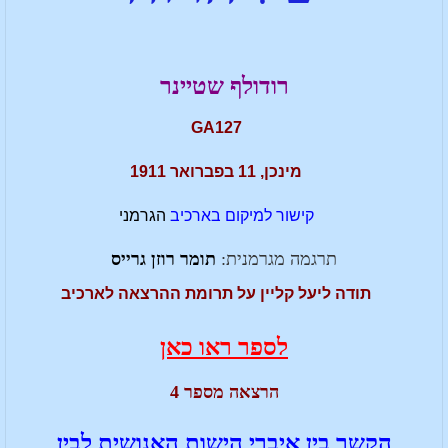
רודולף שטיינר
GA127
מינכן, 11 בפברואר 1911
קישור למיקום בארכיב
הגרמני
תרגמה מגרמנית:
תומר רוזן גרייס
תודה ליעל קליין על תרומת ההרצאה לארכיב
לספר ראו כאן
הרצאה מספר 4
הקשר בין איברי הישות האנושית לבין