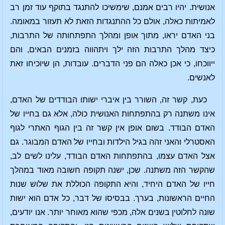
אנושית. יהיו רבים אמנם, שימשיכו להתנגד בתוקף עוד זמן רב
לאמיתות כאלה, אולם כל ההתנגדות הזאת לא תעזור במאומה.
בני האדם יראו, מתוך אופן ומהלך התפתחותה של התרבות,
כיצד מהלך התרבות הזה ילך ויתהווה בזמנים הבאים, והם
ייווכחו, כי אכן כאלה הם פני הדברים. עובדות, הן שיוכיחו זאת
לאנשים.
כעת, קשר זה, השורר בין איברי ישותו הבודדים של האדם,
אינו משתנה רק בהתפתחות האנושית כולה, אלא גם בחייו של
האדם הבודד. בשום אופן אין קשר זה בין הגוף האתרי לגוף
האסטרלי והאני זהה בגיל הילדות ובחייו של האדם המבוגר. גם
אצל האדם עצמו, בהתפתחות האדם הבודד, עלינו לשים לב,
שהקשר הזה משתנה. שכן, ישנה תקופה חשובה מאוד במהלך
חייו של האדם היחיד, והיא התקופה הכוללת את שלוש שנות
החיים הראשונות, בערך. בבסיסו של דבר, כל אדם הוא ישות
שונה לחלוטין בשנים אלה, מכפי שהוא מאוחר יותר. אנו יודעים,