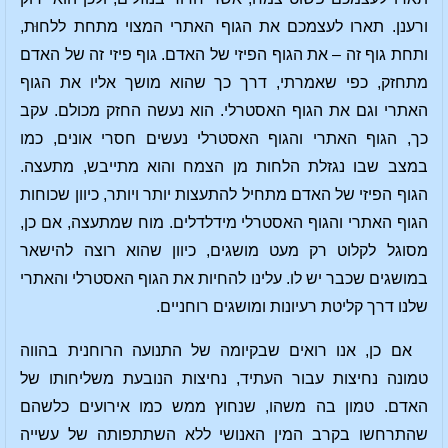
ורענן. תארו לעצמכם את הגוף האתרי המצוי מתחת ללחוּת,
ותחת גוף זה – את הגוף הפיזי של האדם. גוף פיזי זה של האדם
מתחזק, כפי שאמרתי, דרך כך שהוא מושך אליו את הגוף
האתרי וגם את הגוף האסטרלי. הוא נעשה החזק מכולם. עקב
כך, הגוף האתרי והגוף האסטרלי נעשים חסרי אונים, כמו
במצב שבו נגזלת הלחות מן הצמח והוא מתייבש, מתעצה.
הגוף הפיזי של האדם מתחיל להתעצות יותר ויותר, כיוון שכוחות
הגוף האתרי והגוף האסטרלי מידלדלים. מוח שמתעצה, אם כן,
מסוגל לקלוט רק מעט מושגים, כיוון שהוא רוצה להישאר
במושגים שכבר יש לו. עלינו להחיות את הגוף האסטרלי והאתרי
שלנו דרך קליטת רעיונות ומושגים רוחניים.
אם כן, אנו רואים שבקיומה של התנועה הרוחנית בהווה
טמונה נחיצות עבור העתיד, נחיצות הנובעת משליחותו של
האדם. טמון בה משהו, שנחוץ ממש כמו אירועים כלשהם
שהתרחשו בקרב המין האנושי ללא השתתפותה של עשייה