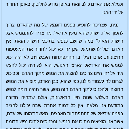
ולמלא את האדם כולו, וזאת באופן מודע לחלוטין, באופן החדור
על ידי האני.
נניח, שצריכה להופיע בפנינו דוגמא של מה שהאדם צריך
להפוך אליו, ישות שהיא מעין אידיאל. מה צריך להתממש אצל
הישות הזאת? במה שיושב כנפש בתוככי הישות הזאת, אין
האדם יכול להשתמש, שכן זה לא יכול לחדור את המעטפות
החיצוניות. אדם רגיל, בן ההתפתחות העכשווית, לא היה יכול
לממש את האידיאל הארצי האנושי, הוא לא היה יכול להציג
אידיאל זה. היינו צריכים להוציא את הנפש מתוך האדם, וכביכול
לגרום לה לעמוד מולנו, כפי שהוא, כבן האדם, מוציא את הנפש
החוצה, ולהכניס לתוך האדם הזה נפש, אשר תהיה דומה לנפש
האדם בשלוש שנות חייו הראשונות, אולם שתהיה חדורה
בתודעת-אני מלאה. אין כל דמות אחרת שבה יכולנו להציב
בפנינו אידיאל של ההתפתחות הארצית, מאשר דמותו של אדם,
אשר אנו מוציאים מתוכו את הנפש, ומכניסים לתוכו נפש הדומה