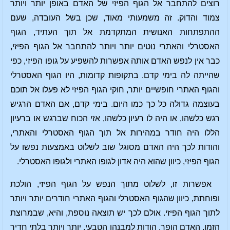
רוצים להתחבר אל הגוף הפיזי של האדם באופן יותר ויותר
צמוד והדוק. זה משמעותי מאוד, שכן בשל העובדה, שעם
ההתפתחות האנושית המתקדמת אל תוך העתיד, הגוף
האסטרלי והאתרי נוטים יותר ויותר להתחבר אל הגוף הפיזי,
כבר אין לנפש האדם אותה אפשרות להשפיע על גופו הפיזי, כפי
שהייתה לה בימי קדם. בתקופות קדומות, היו הגוף האסטרלי
והגוף האתרי חופשיים יותר, חוקי הגוף הפיזי לא פעלו אל תוכם
בעוצמה גדולה כל כך כמו היום. בימי קדם, אם האדם הרגיש
רגש כלשהו, או היה לו רעיון כלשהו, אזי הכוח שברגש או ברעיון
הללו היה חודר במהירות אל תוך הגוף האסטרלי והאתרי,
והודות לכך היה האדם מסוגל שוב לשלוט באמצעות נפשו על
הגוף הפיזי, כיוון שהוא היה אדון לגופו האתרי ולגופו האסטרלי.
אפשרות זו, לשלוט מתוך הנפש על הגוף הפיזי, הולכת
ופוחתת, כיוון שהגוף האסטרלי והגוף האתרי חודרים יותר ויותר
לתוך הגוף הפיזי. אולם לכך יש תוצאה נוספת, והיא, שבמרוצת
הזמן, האדם הופך, הודות למבנהו הטבעי, יותר ויותר בלתי חדיר