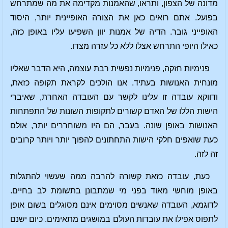
מדונה של הצפון, ותראו, שהאמנות מקדימה את מה שמתרחש
בפועל. אתם רואים כאן את הצורה האופיינית יותר, היסוד
האופייני גובר. הדיה של אמנות יוון השפיעו עליו באופן כזה,
כאילו היופי התרחש אצלו ללא כל עזרה מצדו.
פנימיות חזקה, פנימיות נפשית רבת עוצמה, היא הדבר שאליו
מונחית האנושות בעתיד. אנו הולכים לקראת תקופה כזאת,
ודווקא עובדה זו עלינו לקשר עם העובדה האחרת, שאיברי
הישות הללו של האדם קשורים לתקופות השונות של התפתחות
האנושות באופן שונה. בעבר, הם היו משוחררים יותר, אולם
כעת שואפים חלקי הישות התחתונים להפוך יותר ויותר קרובים
זה לזה.
כעת, עובדה כזאת קשורה להרבה ממה שעשוי להתגלות
באופן מוחשי מאוד בפני מי שמתבונן בתשומת לב בחיים.
לדוגמא, העובדה שאנשים מסוימים אינם מסוגלים בשום אופן
לתפוס אפילו את עובדות העולם במושגים מתאימים. כיום ישנם