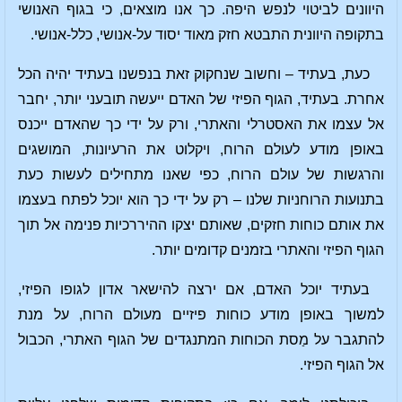
היוונים לביטוי לנפש היפה. כך אנו מוצאים, כי בגוף האנושי
בתקופה היוונית התבטא חזק מאוד יסוד על-אנושי, כלל-אנושי.
כעת, בעתיד – וחשוב שנחקוק זאת בנפשנו בעתיד יהיה הכל
אחרת. בעתיד, הגוף הפיזי של האדם ייעשה תובעני יותר, יחבר
אל עצמו את האסטרלי והאתרי, ורק על ידי כך שהאדם ייכנס
באופן מודע לעולם הרוח, ויקלוט את הרעיונות, המושגים
והרגשות של עולם הרוח, כפי שאנו מתחילים לעשות כעת
בתנועות הרוחניות שלנו – רק על ידי כך הוא יוכל לפתח בעצמו
את אותם כוחות חזקים, שאותם יצקו ההיררכיות פנימה אל תוך
הגוף הפיזי והאתרי בזמנים קדומים יותר.
בעתיד יוכל האדם, אם ירצה להישאר אדון לגופו הפיזי,
למשוך באופן מודע כוחות פיזיים מעולם הרוח, על מנת
להתגבר על מַסת הכוחות המתנגדים של הגוף האתרי, הכבול
אל הגוף הפיזי.