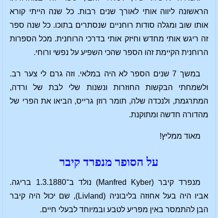
הראשונה ליווה אותי לאורך שנים רבות. כל שנה הייתי קורא
אותו שוב ומגלה סודות רוחניים שנסתרים בתוכו. כל שנה ספר
זה ריגש אותי מחדש וחיזק אותי בדרכי הרוחנית. מכל הספרות
הרוחנית הקיימת זהו הספר שהכי השפיע על נפשי ורוחי.
במשך 7 שנים הספר לא היה במלאי. וזה גרם לי צער רב.
ולשמחתי הבקשות החוזרות ונשנות שלי לבת של ורדה,
המתרגמת, ולנכדה שלה, תומר רוזן גרייס, הביאו את הפרי של
מהדורה חדשה ומתוקנת.
מאוד ממליץ!
על הסופר מנפרד קיבר
מנפרד קיבר (Manfred Kyber) נולד ב־1.3.1880 בריגה.
אביו היה בעל אחוזה בליבוניה (Livland), שם יכול היה קיבר
הבן להתמסר באין מפריע לטבע ובמיוחד לבעלי חיים.