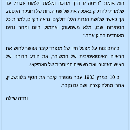
הוא אומר: "הייתה זו דרך ארוכה ומלאת תלאות עבורי, עד
שלמדתי להדליק באפלה את שלושת הנרות של ורוניקה הקטנה.
אך כאשר שלושת הנרות הללו דולקים, נראה הקיום, למרות כל
הסתירות שבו, מלא משמעות; ואתמול, היום ומחר נחים
מאוחדים בחיק אחד."
בהתבוננות על מפעל חייו של מנפרד קיבר אפשר לחוש את
הראייה האינטואיטיבית של המשורר, את הידע הרוחני של
האיש האזוטרי ואת העשייה המוסרית של האתיקאי.
ב־10 במרץ 1933 עבר מנפרד קיבר את הסף בלוונשטיין,
אחרי מחלה קצרה, ושם גם נקבר.
ורדה שילֹה