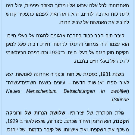
האחרונות. לכל אלה שבאו אליו מתוך מצוקה פנימית, יכול היה
לתת כוח ואהבה לחיים. הוא ראה זאת לעצמו כתפקיד קדוש
להוביל את האנושות אל שביל הרוח.
קיבר היה חבר כבוד בהרבה ארגונים להגנה על בעלי חיים.
הוא עצמו היה צמחוני והתנגד לניתוחי חיות. רבות פעל למען
חקיקת חוק הגנה על בעלי חיים. ב־1930 זכה בפרס הבינלאומי
להגנה על בעלי חיים בז'נבה.
בשנת 1931, כפסגת שליחותו וכפנייה אחרונה לאנושות, יצא
לאור ספרו "אנושות חדשה – עיונים בשעה השתים־עשרה"
Neues Menschentum. Betrachtungen in zwölfter
(
).
Stunde
גולת הכותרת של יצירותיו,
שלושת הנרות של ורוניקה
הקטנה
, הוא הרומן היחיד שכתב. ספר זה, שיצא לאור ב־1929,
משקף את השקפתו ואת אישיותו של קיבר בדמותו של יוהנס.