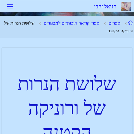
ד
נ
י
א
ל
ז
ה
ב
י
ספרים
ספרי קריאה איכותיים למבוגרים
שלושת הנרות של
ורוניקה הקטנה
שלושת הנרות
של ורוניקה
הקטנה