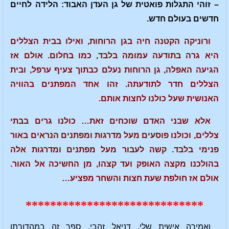
– זוהי התגלות פואטית של גן העדן האבוד: הלידה לחיים
חדשים בעולם חדש.
ורוניקה הקטנה חיה בגן הרוחות, ואילו בבית הצללים
היא גרה בתודעה עמומה בלבד, כמו בחלום. אולם אז
הגיעה האפלה, גן הרוחות נעלם כבתוך צעיף ערפל, ובית
הצללים חדר לתודעתה. זהו אחד המפתנים בהוויה
האנושית שעל כולנו לחצות אותם.
אלא שבני האדם שוכחים זאת… כולנו גרים בבתי
צללים, וכולנו פוסעים מעל מדרגות ומפתנים הנראים באור
פנימי בלבד. קשה לעבור מעל מפתנים ומדרגות אלה
בהולכנו מקצה האופק ועד קצהו, מן החשיכה אל האור.
אולם אז חולפת שעת חצות והשחר מפציע…
*****************************
ואמירה אישית שלי, דניאל זהבי, ספר זה במהדורתו