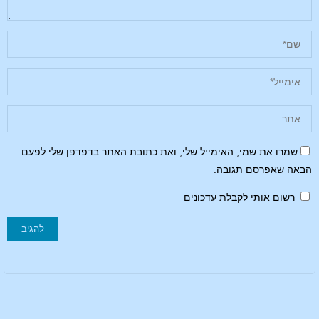
שמרו את שמי, האימייל שלי, ואת כתובת האתר בדפדפן שלי לפעם
הבאה שאפרסם תגובה.
רשום אותי לקבלת עדכונים