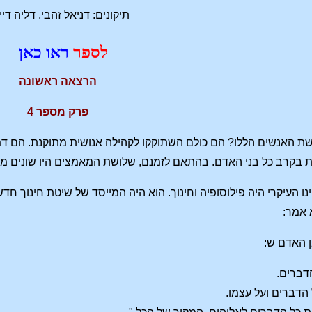
תיקונים: דניאל זהבי, דליה די
לספר
ראו כאן
הרצאה ראשונה
פרק מספר 4
 האנשים הללו? הם כולם השתוקקו לקהילה אנושית מתוקנת. הם דמי
 בקרב כל בני האדם. בהתאם לזמנם, שלושת המאמצים היו שונים מאוד
יינו העיקרי היה פילוסופיה וחינוך. הוא היה המייסד של שיטת חינוך 
 אמר:
 האדם ש:
דברים.
 הדברים ועל עצמו.