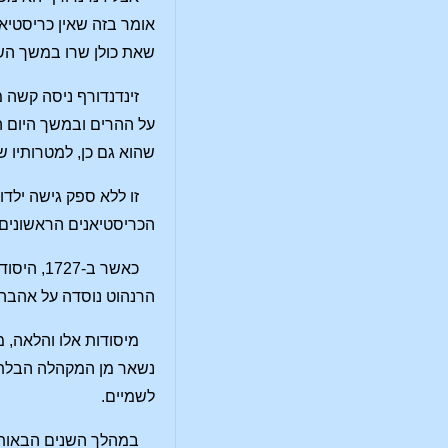
שאת כולן שרו במשך השי
זינדנדורף ניסה קשה 
על ההרים ובמשך היום הי
שהוא גם כן, למטרותיו של
זו ללא ספק גישה ילדו
הכריסטיאנים הראשונים, 
כאשר ב-
הרנהוט נוסדה על אהבה 
מיסודות אלו והלאה, 
נשאר מן המקהלה הבלתי-
לשמיים.
במהלך השנים הבאות ה