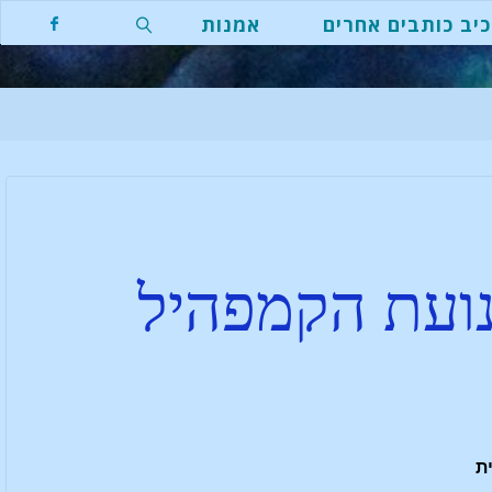
יב כותבים אחרים
אמנות
ועת הקמפהיל
ית