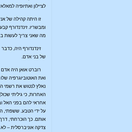
לציילון ואתיופיה למאל
זו היתה קהילה של אנ
ומבשריו. זינדנדורף קבע
מה שאני צריך לעשות בש
זינדנדורף היה, כדבר
של בני אדם.
ואת האוטוביוגרפיה שלו 
נאלץ לנטוש את רשמי הרא
האחרות, כי גיליתי שכול
אחראי להם בפני האל ובפ
על ידי הטבע. ששפתי, הד
אותם. כך הוכרחתי, דרך
צדקה אוניברסלית – לא 