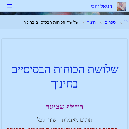
ד
נ
י
א
ל
ז
ה
ב
י
ספרים
חינוך
שלושת הכוחות הבסיסיים בחינוך
שלושת הכוחות הבסיסיים
בחינוך
רודולף שטיינר
תרגום מאנגלית –
שוני תובל