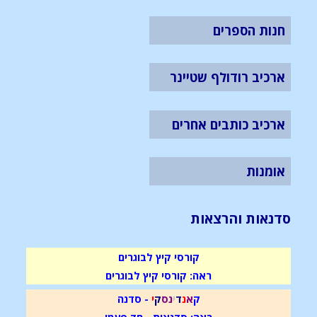
חנות הספרים
ארכיב רודולף שטיינר
ארכיב כותבים אחרים
אומנות
סדנאות והרצאות
קורסי קיץ לבוגרים
ראה: קורסי קיץ לבוגרים
ק
א
נ
ד
י
נ
ס
ק
י
- סדנה