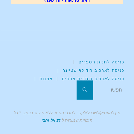
ראה: סדנאות - חד פעמי
כניסה לחנות הספרים
|
כניסה לארכיב רודולף שטיינר
|
כניסה לארכיב כותבים אחרים
|
אמנות
|
אין להעתיק/לשכפל/לקשר לתכני האתר ללא אישור בכתב * כל
הזכויות שמורות ל
דניאל זהבי